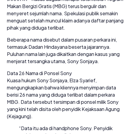
Makan Bergizi Gratis (MBG) terus bergulir dan
menyeret sejumlah nama. Spekulasi publik semakin
menguat setelah muncul klaim adanya daftar panjang
pihak yang diduga terlibat.
Beberapa nama disebut dalam pusaran perkara ini,
termasuk Dadan Hindayana beserta jajarannya.
Puluhan nama lain juga dikaitkan dengan kasus yang
menjerat tersangka utama, Sony Sonjaya.
Data 26 Nama di Ponsel Sony
Kuasa hukum Sony Sonjaya, Elza Syarief,
mengungkapkan bahwa kliennya menyimpan data
berisi 26 nama yang diduga terlibat dalam perkara
MBG. Data tersebut tersimpan di ponsel milik Sony
yang kini telah disita oleh penyidik Kejaksaan Agung
(Kejagung).
“Data itu ada di handphone Sony. Penyidik