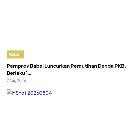
Hukum
Pemprov Babel Luncurkan Pemutihan Denda PKB,
Berlaku 1…
2 Aug 2026