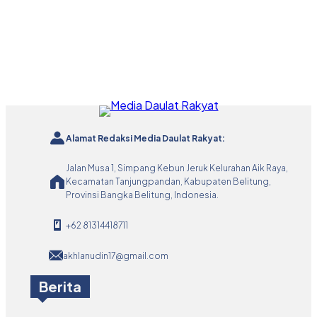
Alamat Redaksi Media Daulat Rakyat:
Jalan Musa 1, Simpang Kebun Jeruk Kelurahan Aik Raya,
Kecamatan Tanjungpandan, Kabupaten Belitung,
Provinsi Bangka Belitung, Indonesia.
+62 81314418711
akhlanudin17@gmail.com
Berita