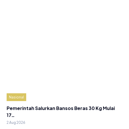
Nasional
Pemerintah Salurkan Bansos Beras 30 Kg Mulai
17…
2 Aug 2026