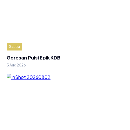
Sastra
Goresan Puisi Epik KDB
3 Aug 2026