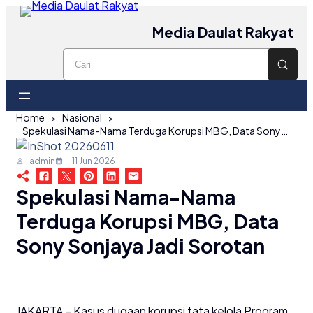
Media Daulat Rakyat
Home
Nasional
Spekulasi Nama-Nama Terduga Korupsi MBG, Data Sony Sonjaya Jadi Sorotan
admin
11 Jun 2026
Spekulasi Nama-Nama
Terduga Korupsi MBG, Data
Sony Sonjaya Jadi Sorotan
JAKARTA – Kasus dugaan korupsi tata kelola Program