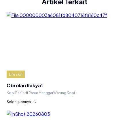
Artikel Terkait
Life skill
Obrolan Rakyat
Kopi Pahit di Pasar ManggarWarung Kopi…
Selengkapnya