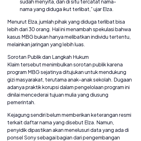
sudah menyita, dan di situ tercatat nama-
nama yang diduga ikut terlibat,” ujar Elza.
Menurut Elza, jumlah pihak yang diduga terlibat bisa
lebih dari 30 orang. Hal ini menambah spekulasi bahwa
kasus MBG bukan hanya melibatkan individu tertentu,
melainkan jaringan yang lebih luas.
Sorotan Publik dan Langkah Hukum
Klaim tersebut menimbulkan sorotan publik karena
program MBG sejatinya ditujukan untuk mendukung
gizi masyarakat, terutama anak-anak sekolah. Dugaan
adanya praktik korupsi dalam pengelolaan program ini
dinilai mencederai tujuan mulia yang diusung
pemerintah.
Kejagung sendiri belum memberikan keterangan resmi
terkait daftar nama yang disebut Elza. Namun,
penyidik dipastikan akan menelusuri data yang ada di
ponsel Sony sebagai bagian dari pengembangan