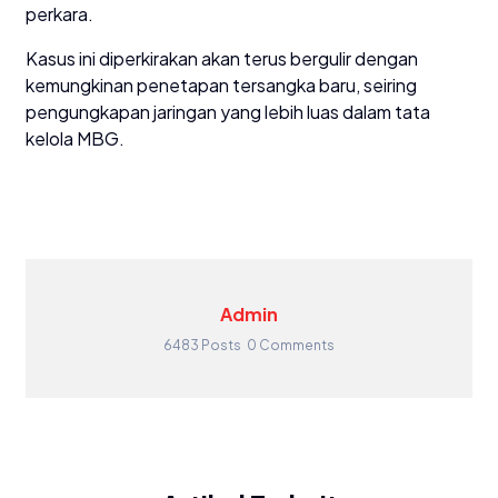
perkara.
Kasus ini diperkirakan akan terus bergulir dengan
kemungkinan penetapan tersangka baru, seiring
pengungkapan jaringan yang lebih luas dalam tata
kelola MBG.
Admin
6483 Posts
0 Comments