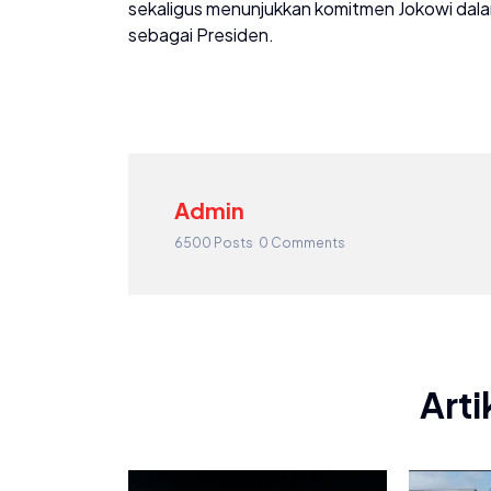
sekaligus menunjukkan komitmen Jokowi dala
sebagai Presiden.
Admin
6500 Posts
0 Comments
Arti