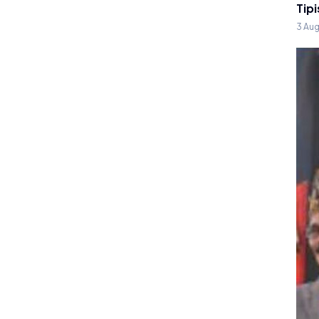
Tipi
3 Au