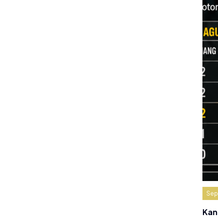
Sep
Kan