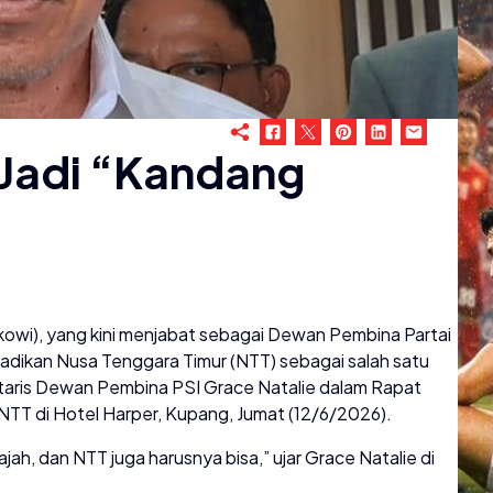
 Jadi “Kandang
kowi), yang kini menjabat sebagai Dewan Pembina Partai
enjadikan Nusa Tenggara Timur (NTT) sebagai salah satu
retaris Dewan Pembina PSI Grace Natalie dalam Rapat
 NTT di Hotel Harper, Kupang, Jumat (12/6/2026).
ah, dan NTT juga harusnya bisa,” ujar Grace Natalie di