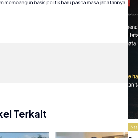
m membangun basis politik baru pasca masa jabatannya
kel Terkait
Nas