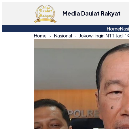
Media Daulat Rakyat
Home
Nas
Home
Nasional
Jokowi Ingin NTT Jadi 