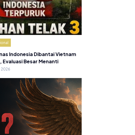
ional
nas Indonesia Dibantai Vietnam
, Evaluasi Besar Menanti
g 2026