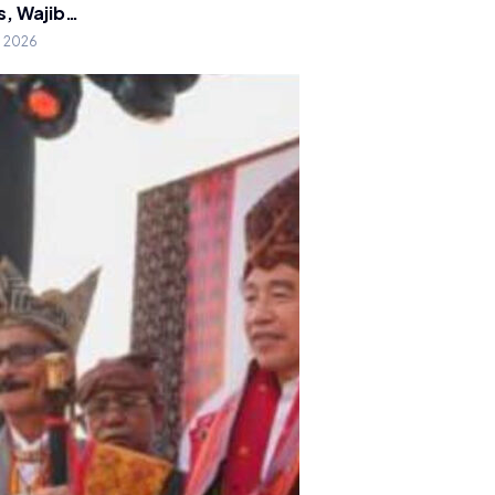
s, Wajib…
g 2026