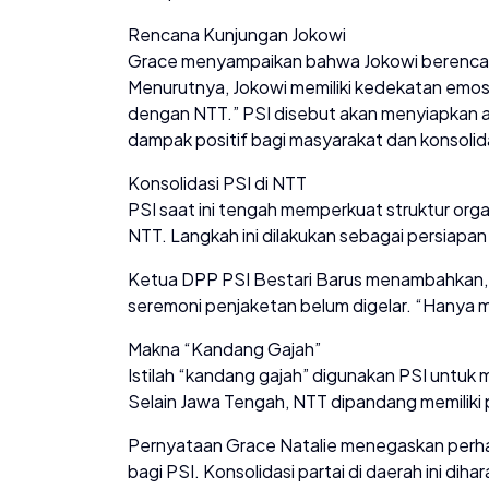
Rencana Kunjungan Jokowi
Grace menyampaikan bahwa Jokowi berencan
Menurutnya, Jokowi memiliki kedekatan emo
dengan NTT.” PSI disebut akan menyiapkan 
dampak positif bagi masyarakat dan konsolida
Konsolidasi PSI di NTT
PSI saat ini tengah memperkuat struktur orga
NTT. Langkah ini dilakukan sebagai persiapan
Ketua DPP PSI Bestari Barus menambahkan, 
seremoni penjaketan belum digelar. “Hanya 
Makna “Kandang Gajah”
Istilah “kandang gajah” digunakan PSI untuk 
Selain Jawa Tengah, NTT dipandang memiliki 
Pernyataan Grace Natalie menegaskan perhat
bagi PSI. Konsolidasi partai di daerah ini di