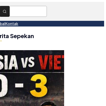
bal
Kontak
rita Sepekan