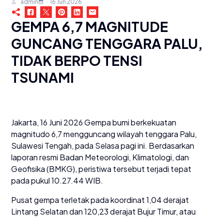
admin
16 Jun 2026
GEMPA 6,7 MAGNITUDE
GUNCANG TENGGARA PALU,
TIDAK BERPO TENSI
TSUNAMI
Jakarta, 16 Juni 2026 Gempa bumi berkekuatan
magnitudo 6,7 mengguncang wilayah tenggara Palu,
Sulawesi Tengah, pada Selasa pagi ini. Berdasarkan
laporan resmi Badan Meteorologi, Klimatologi, dan
Geofisika (BMKG), peristiwa tersebut terjadi tepat
pada pukul 10.27.44 WIB.
Pusat gempa terletak pada koordinat 1,04 derajat
Lintang Selatan dan 120,23 derajat Bujur Timur, atau