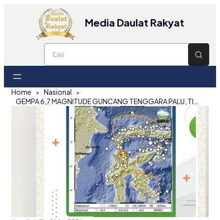
Media Daulat Rakyat
Home
Nasional
GEMPA 6,7 MAGNITUDE GUNCANG TENGGARA PALU, TIDAK BERPO TENSI TSUNAMI