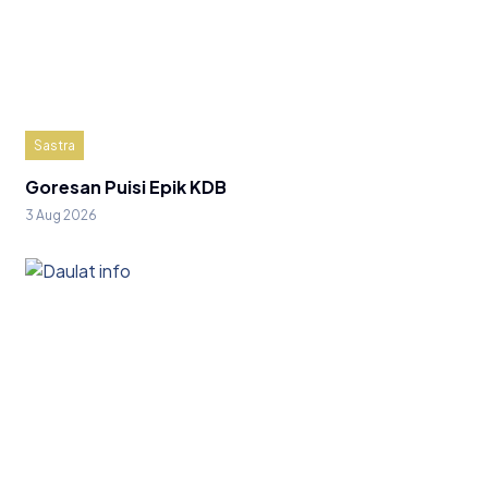
Sastra
Goresan Puisi Epik KDB
3 Aug 2026