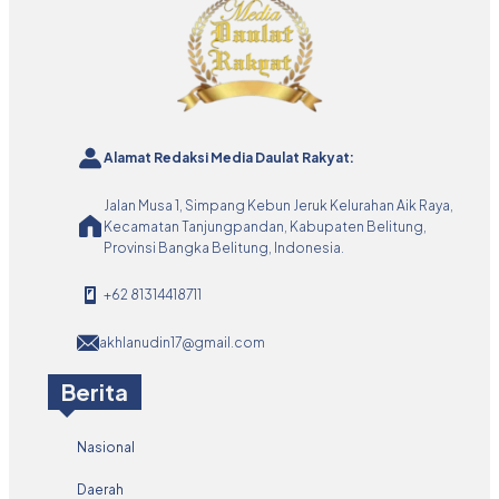
Alamat Redaksi Media Daulat Rakyat:
Jalan Musa 1, Simpang Kebun Jeruk Kelurahan Aik Raya,
Kecamatan Tanjungpandan, Kabupaten Belitung,
Provinsi Bangka Belitung, Indonesia.
+62 81314418711
akhlanudin17@gmail.com
Berita
Nasional
Daerah