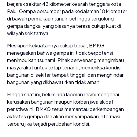
berjarak sekitar 42 kilometer ke arah tenggara kota
Palu. Gempa bersumber pada kedalaman 10 kilometer
di bawah permukaan tanah, sehingga tergolong
gempa dangkal yang biasanya terasa cukup kuat di
wilayah sekitarnya.
Meskipun kekuatannya cukup besar, BMKG
menegaskan bahwa gempa ini tidak berpotensi
menimbulkan tsunami. Pihak berwenang mengimbau
masyarakat untuk tetap tenang, memeriksa kondisi
bangunan di sekitar tempat tinggal, dan menghindari
bangunan yang dikhawatirkan tidak aman.
Hingga saat ini, belum ada laporan resmi mengenai
kerusakan bangunan maupun korban jiwa akibat
peristiwa ini. BMKG terus memantau perkembangan
aktivitas gempa dan akan menyampaikan informasi
terbaru jika terjadi perubahan kondisi.