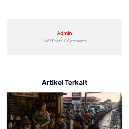
Admin
6483 Posts
0 Comments
Artikel Terkait