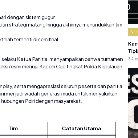
ari dengan sistem gugur.
 dan strategi matang hingga akhirnya menundukkan tim
Nas
telah terhenti di semifinal.
Kan
Tipi
, selaku Ketua Panitia, menyampaikan bahwa turnamen
3 Au
leksi resmi menuju Kapolri Cup tingkat Polda Kepulauan
 play, serta mengapresiasi seluruh peserta dan panitia
 ini menjadi wadah generasi muda untuk menyalurkan
t hubungan Polri dengan masyarakat.
Tim
Catatan Utama