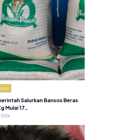
ional
erintah Salurkan Bansos Beras
Kg Mulai 17…
g 2026