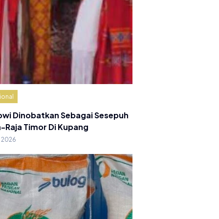
ional
owi Dinobatkan Sebagai Sesepuh
a-Raja Timor Di Kupang
g 2026