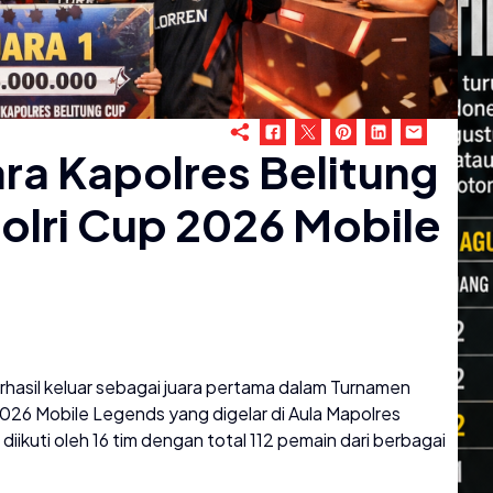
ara Kapolres Belitung
olri Cup 2026 Mobile
erhasil keluar sebagai juara pertama dalam Turnamen
026 Mobile Legends yang digelar di Aula Mapolres
diikuti oleh 16 tim dengan total 112 pemain dari berbagai