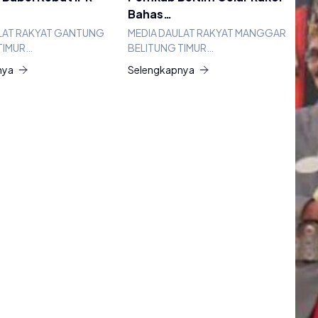
Bahas…
LAT RAKYAT GANTUNG
MEDIA DAULAT RAKYAT MANGGAR
TIMUR…
BELITUNG TIMUR…
nya
Selengkapnya