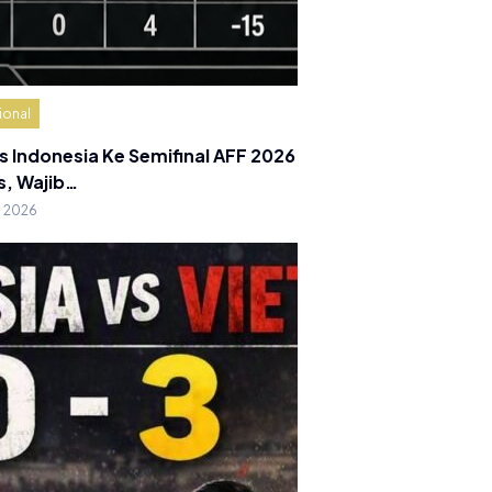
ional
s Indonesia Ke Semifinal AFF 2026
s, Wajib…
g 2026