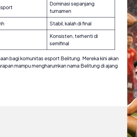
Dominasi sepanjang
Esport
turnamen
nh
Stabil, kalah di final
Konsisten, terhenti di
semifinal
n bagi komunitas esport Belitung. Mereka kini akan
n harapan mampu mengharumkan nama Belitung di ajang