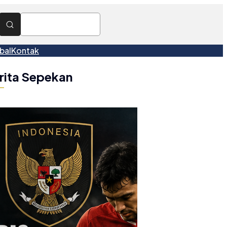
bal
Kontak
rita Sepekan