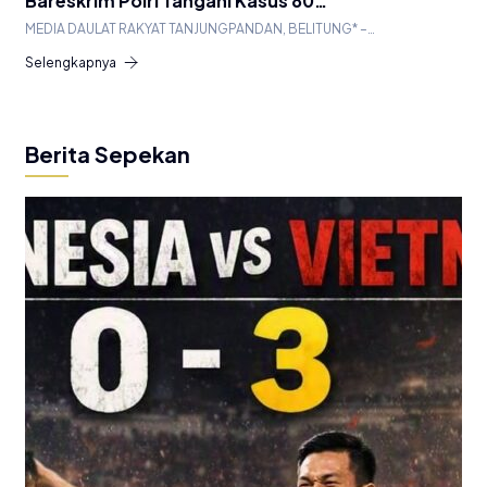
Bareskrim Polri Tangani Kasus 80…
MEDIA DAULAT RAKYAT TANJUNGPANDAN, BELITUNG* –…
Selengkapnya
Berita Sepekan