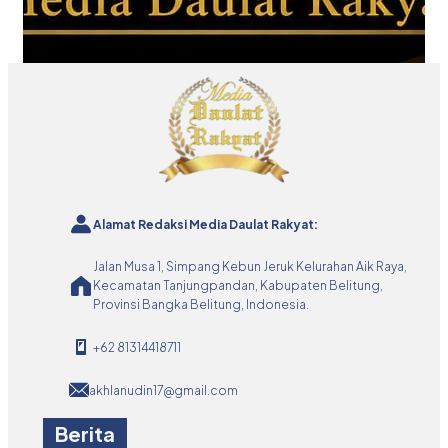
Alamat Redaksi Media Daulat Rakyat:
Jalan Musa 1, Simpang Kebun Jeruk Kelurahan Aik Raya,
Kecamatan Tanjungpandan, Kabupaten Belitung,
Provinsi Bangka Belitung, Indonesia.
+62 81314418711
akhlanudin17@gmail.com
Berita