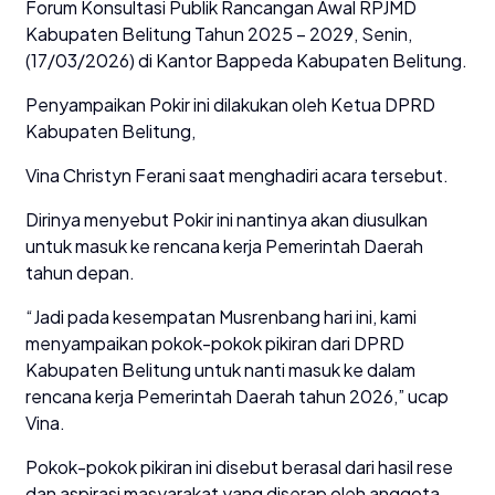
Forum Konsultasi Publik Rancangan Awal RPJMD
Kabupaten Belitung Tahun 2025 – 2029, Senin,
(17/03/2026) di Kantor Bappeda Kabupaten Belitung.
Penyampaikan Pokir ini dilakukan oleh Ketua DPRD
Kabupaten Belitung,
Vina Christyn Ferani saat menghadiri acara tersebut.
Dirinya menyebut Pokir ini nantinya akan diusulkan
untuk masuk ke rencana kerja Pemerintah Daerah
tahun depan.
“Jadi pada kesempatan Musrenbang hari ini, kami
menyampaikan pokok-pokok pikiran dari DPRD
Kabupaten Belitung untuk nanti masuk ke dalam
rencana kerja Pemerintah Daerah tahun 2026,” ucap
Vina.
Pokok-pokok pikiran ini disebut berasal dari hasil rese
dan aspirasi masyarakat yang diserap oleh anggota