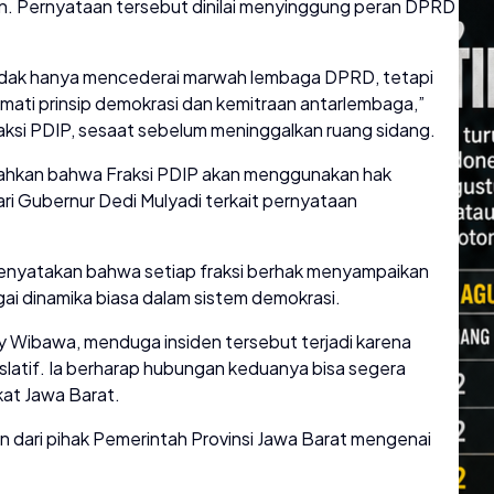
an. Pernyataan tersebut dinilai menyinggung peran DPRD
idak hanya mencederai marwah lembaga DPRD, tetapi
mati prinsip demokrasi dan kemitraan antarlembaga,”
ksi PDIP, sesaat sebelum meninggalkan ruang sidang.
ahkan bahwa Fraksi PDIP akan menggunakan hak
ari Gubernur Dedi Mulyadi terkait pernyataan
 menyatakan bahwa setiap fraksi berhak menyampaikan
agai dinamika biasa dalam sistem demokrasi.
 Wibawa, menduga insiden tersebut terjadi karena
islatif. Ia berharap hubungan keduanya bisa segera
at Jawa Barat.
an dari pihak Pemerintah Provinsi Jawa Barat mengenai