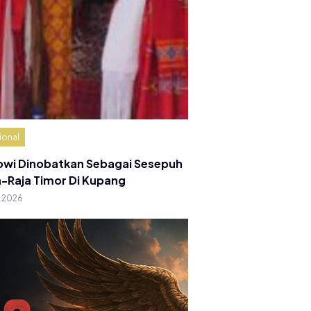
ional
owi Dinobatkan Sebagai Sesepuh
a-Raja Timor Di Kupang
g 2026