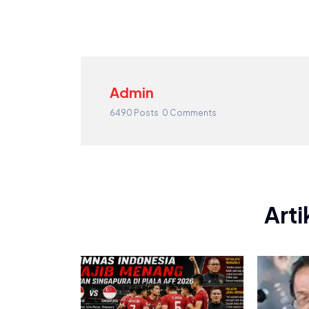
Admin
6490 Posts
0 Comments
Arti