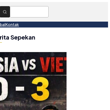
bal
Kontak
rita Sepekan