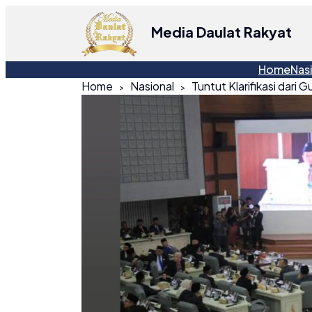
Media Daulat Rakyat
Home
Nas
Home
Nasional