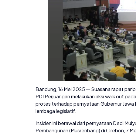
Bandung, 16 Mei 2025 — Suasana rapat parip
PDI Perjuangan melakukan aksi walk out pada 
protes terhadap pernyataan Gubernur Jawa B
lembaga legislatif.
Insiden ini berawal dari pernyataan Dedi Mu
Pembangunan (Musrenbang) di Cirebon, 7 Mei