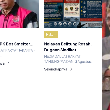
Hukum
 PK Bos Smelter…
Nelayan Belitung Resah,
Dugaan Sindikat…
LAT RAKYAT JAKARTA –
…
MEDIA DAULAT RAKYAT
TANJUNGPANDAN, 3 Agustus…
nya
Selengkapnya