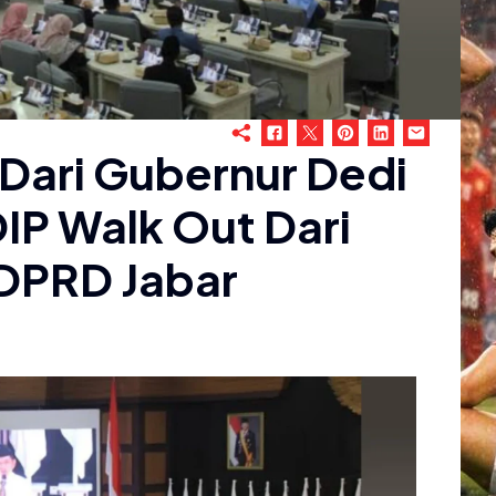
i Dari Gubernur Dedi
DIP Walk Out Dari
 DPRD Jabar