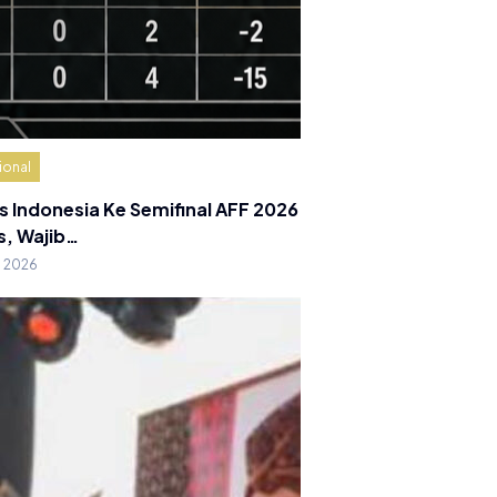
ional
s Indonesia Ke Semifinal AFF 2026
s, Wajib…
g 2026