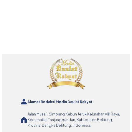
Alamat Redaksi Media Daulat Rakyat:
Jalan Musa 1, Simpang Kebun Jeruk Kelurahan Aik Raya,
Kecamatan Tanjungpandan, Kabupaten Belitung,
Provinsi Bangka Belitung, Indonesia.