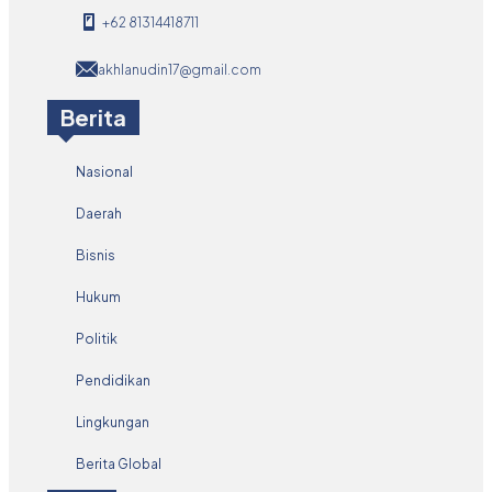
+62 81314418711
akhlanudin17@gmail.com
Berita
Nasional
Daerah
Bisnis
Hukum
Politik
Pendidikan
Lingkungan
Berita Global