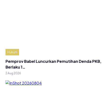
Hukum
Pemprov Babel Luncurkan Pemutihan Denda PKB,
Berlaku 1…
2 Aug 2026