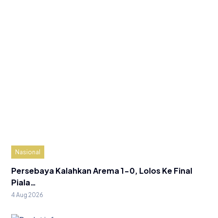
Nasional
Persebaya Kalahkan Arema 1-0, Lolos Ke Final
Piala…
4 Aug 2026