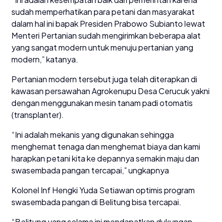
sudah memperhatikan para petani dan masyarakat
dalam hal ini bapak Presiden Prabowo Subianto lewat
Menteri Pertanian sudah mengirimkan beberapa alat
yang sangat modern untuk menuju pertanian yang
modern,” katanya.
Pertanian modern tersebut juga telah diterapkan di
kawasan persawahan Agrokenupu Desa Cerucuk yakni
dengan menggunakan mesin tanam padi otomatis
(transplanter).
“Ini adalah mekanis yang digunakan sehingga
menghemat tenaga dan menghemat biaya dan kami
harapkan petani kita ke depannya semakin maju dan
swasembada pangan tercapai,” ungkapnya
Kolonel Inf Hengki Yuda Setiawan optimis program
swasembada pangan di Belitung bisa tercapai.
“Belitung yang selama ini mendapatkan dukungan