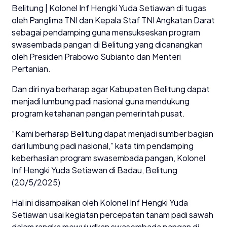
Belitung | Kolonel Inf Hengki Yuda Setiawan di tugas
oleh Panglima TNI dan Kepala Staf TNI Angkatan Darat
sebagai pendamping guna mensukseskan program
swasembada pangan di Belitung yang dicanangkan
oleh Presiden Prabowo Subianto dan Menteri
Pertanian.
Dan diri nya berharap agar Kabupaten Belitung dapat
menjadi lumbung padi nasional guna mendukung
program ketahanan pangan pemerintah pusat.
“Kami berharap Belitung dapat menjadi sumber bagian
dari lumbung padi nasional,” kata tim pendamping
keberhasilan program swasembada pangan, Kolonel
Inf Hengki Yuda Setiawan di Badau, Belitung
(20/5/2025)
Hal ini disampaikan oleh Kolonel Inf Hengki Yuda
Setiawan usai kegiatan percepatan tanam padi sawah
dalam rangka mewujudkan swasembada pangan di