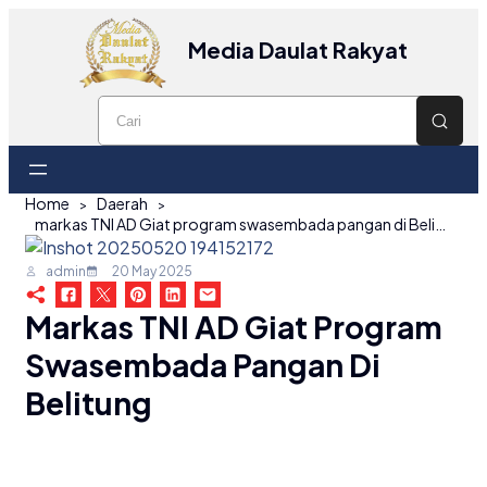
Media Daulat Rakyat
Home
Daerah
markas TNI AD Giat program swasembada pangan di Belitung
admin
20 May 2025
Markas TNI AD Giat Program
Swasembada Pangan Di
Belitung