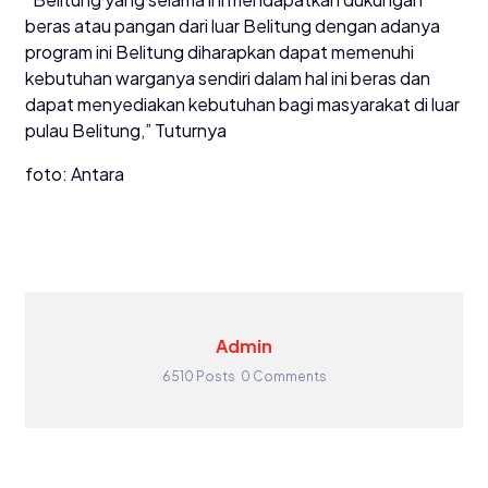
beras atau pangan dari luar Belitung dengan adanya
program ini Belitung diharapkan dapat memenuhi
kebutuhan warganya sendiri dalam hal ini beras dan
dapat menyediakan kebutuhan bagi masyarakat di luar
pulau Belitung,” Tuturnya
foto: Antara
Admin
6510 Posts
0 Comments