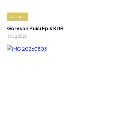
Nasional
Goresan Puisi Epik KDB
3 Aug 2026