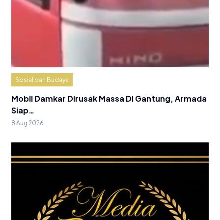
Sosial dan Budaya
Mobil Damkar Dirusak Massa Di Gantung, Armada
Siap…
8 Aug 2026