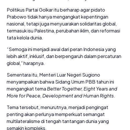
Politikus Partai Golkar itu berharap agar pidato
Prabowo tidak hanya mengangkat kepentingan
nasional, tetapi juga menyuarakan solidaritas global,
termasuk isu Palestina, perubahan iklim, dan reformasi
tata kelola dunia.
“Semoga ini menjadi awal dari peran Indonesia yang
lebih aktif, inklusif, dan berpengaruh dalam percaturan
global,” harapnya.
Sementara itu, Menteri Luar Negeri Sugiono
menyampaikan bahwa Sidang Umum PBB tahun ini
mengangkat tema
Better Together, Eight Years and
More for Peace, Development and Human Rights
.
Tema tersebut, menurutnya, menjadi pengingat
penting akan perlunya memperkuat semangat
multilateralisme di tengah tantangan dunia yang
semakin kompleks.