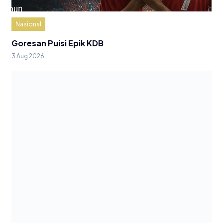
Nasional
Goresan Puisi Epik KDB
3 Aug 2026