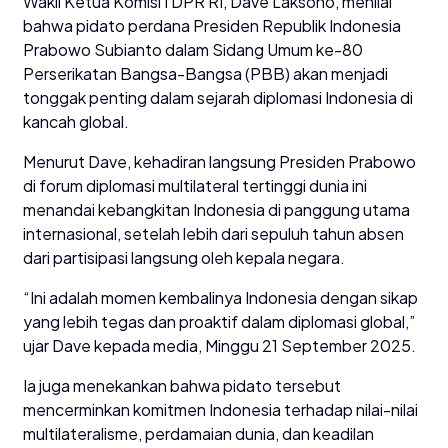
Wakil Ketua Komisi I DPR RI, Dave Laksono, menilai
bahwa pidato perdana Presiden Republik Indonesia
Prabowo Subianto dalam Sidang Umum ke-80
Perserikatan Bangsa-Bangsa (PBB) akan menjadi
tonggak penting dalam sejarah diplomasi Indonesia di
kancah global.
Menurut Dave, kehadiran langsung Presiden Prabowo
di forum diplomasi multilateral tertinggi dunia ini
menandai kebangkitan Indonesia di panggung utama
internasional, setelah lebih dari sepuluh tahun absen
dari partisipasi langsung oleh kepala negara.
“Ini adalah momen kembalinya Indonesia dengan sikap
yang lebih tegas dan proaktif dalam diplomasi global,”
ujar Dave kepada media, Minggu 21 September 2025.
Ia juga menekankan bahwa pidato tersebut
mencerminkan komitmen Indonesia terhadap nilai-nilai
multilateralisme, perdamaian dunia, dan keadilan