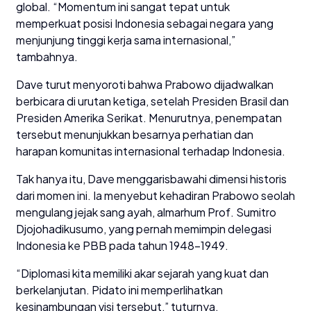
global. “Momentum ini sangat tepat untuk
memperkuat posisi Indonesia sebagai negara yang
menjunjung tinggi kerja sama internasional,”
tambahnya.
Dave turut menyoroti bahwa Prabowo dijadwalkan
berbicara di urutan ketiga, setelah Presiden Brasil dan
Presiden Amerika Serikat. Menurutnya, penempatan
tersebut menunjukkan besarnya perhatian dan
harapan komunitas internasional terhadap Indonesia.
Tak hanya itu, Dave menggarisbawahi dimensi historis
dari momen ini. Ia menyebut kehadiran Prabowo seolah
mengulang jejak sang ayah, almarhum Prof. Sumitro
Djojohadikusumo, yang pernah memimpin delegasi
Indonesia ke PBB pada tahun 1948–1949.
“Diplomasi kita memiliki akar sejarah yang kuat dan
berkelanjutan. Pidato ini memperlihatkan
kesinambungan visi tersebut,” tuturnya.