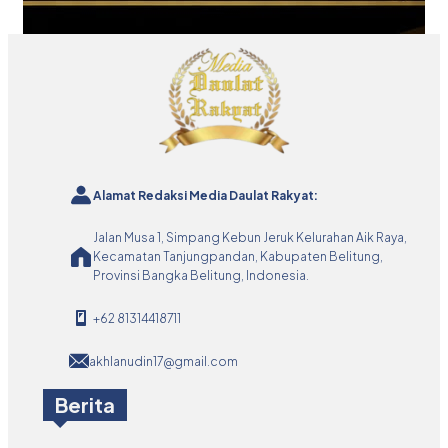
Alamat Redaksi Media Daulat Rakyat:
Jalan Musa 1, Simpang Kebun Jeruk Kelurahan Aik Raya,
Kecamatan Tanjungpandan, Kabupaten Belitung,
Provinsi Bangka Belitung, Indonesia.
+62 81314418711
akhlanudin17@gmail.com
Berita