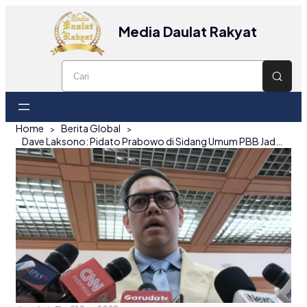
Media Daulat Rakyat
Home
Berita Global
Dave Laksono: Pidato Prabowo di Sidang Umum PBB Jadi Titik Balik Diplomasi Indonesia