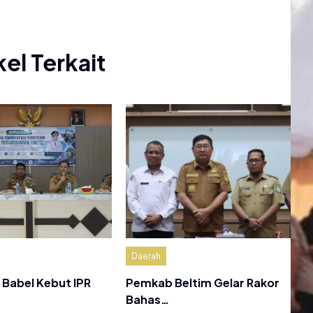
kel Terkait
Daerah
Babel Kebut IPR
Pemkab Beltim Gelar Rakor
Bahas…