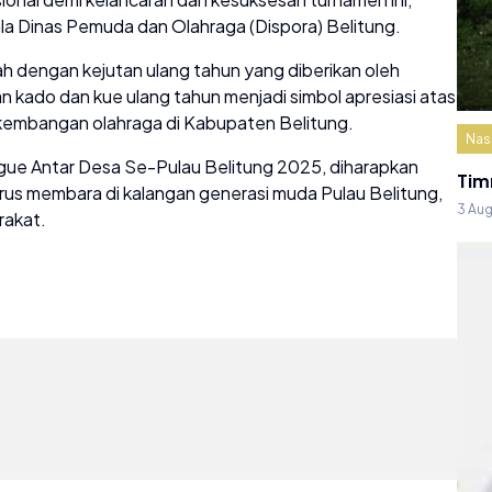
la Dinas Pemuda dan Olahraga (Dispora) Belitung.
 dengan kejutan ulang tahun yang diberikan oleh
an kado dan kue ulang tahun menjadi simbol apresiasi atas
kembangan olahraga di Kabupaten Belitung.
Nas
ue Antar Desa Se-Pulau Belitung 2025, diharapkan
Tim
rus membara di kalangan generasi muda Pulau Belitung,
3 Au
rakat.