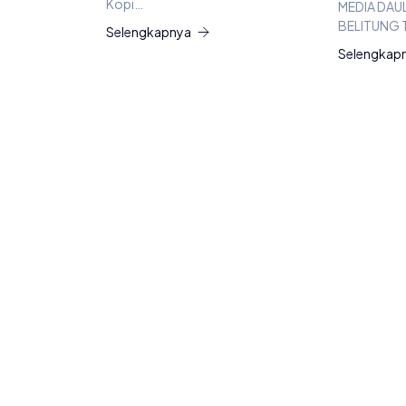
Kopi…
MEDIA DAU
BELITUNG 
Selengkapnya
Selengkap