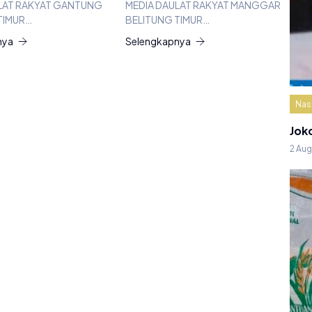
LAT RAKYAT GANTUNG
MEDIA DAULAT RAKYAT MANGGAR
TIMUR…
BELITUNG TIMUR…
nya
Selengkapnya
Nas
Jok
2 Au