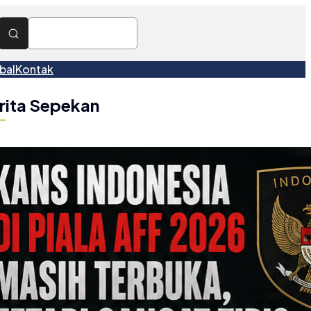
bal
Kontak
rita Sepekan