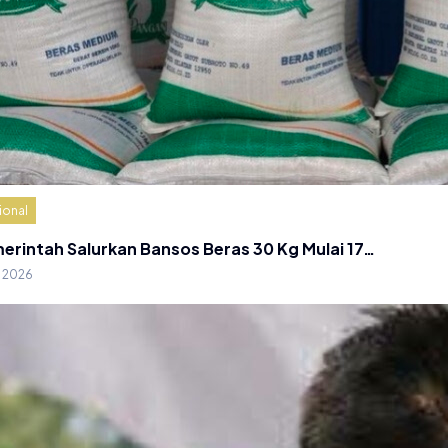
ional
erintah Salurkan Bansos Beras 30 Kg Mulai 17…
g 2026