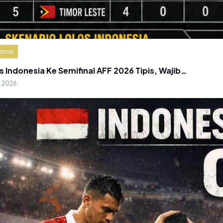
ional
s Indonesia Ke Semifinal AFF 2026 Tipis, Wajib…
g 2026