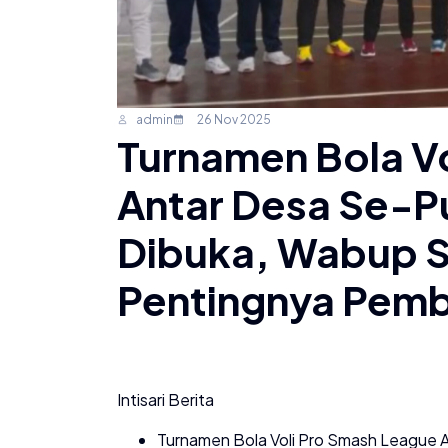
admin
26 Nov 2025
Turnamen Bola V
Antar Desa Se-Pu
Dibuka, Wabup S
Pentingnya Pemb
Intisari Berita
Turnamen Bola Voli Pro Smash League A