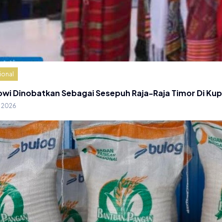
ional
owi Dinobatkan Sebagai Sesepuh Raja-Raja Timor Di Ku
g 2026