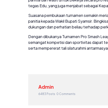
tegas Edu, yang juga menjabat sebagai Kepa
Suasana pembukaan turnamen semakin meriah
panitia kepada Wakil Bupati Syamsir. Bingkis
dukungan dan perhatian beliau terhadap per
Dengan dibukanya Turnamen Pro Smash Leag
semangat kompetisi dan sportivitas dapat te
serta mempererat tali silaturahmi antarmasya
Admin
6483 Posts
0 Comments