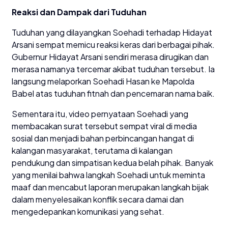
Reaksi dan Dampak dari Tuduhan
Tuduhan yang dilayangkan Soehadi terhadap Hidayat
Arsani sempat memicu reaksi keras dari berbagai pihak.
Gubernur Hidayat Arsani sendiri merasa dirugikan dan
merasa namanya tercemar akibat tuduhan tersebut. Ia
langsung melaporkan Soehadi Hasan ke Mapolda
Babel atas tuduhan fitnah dan pencemaran nama baik.
Sementara itu, video pernyataan Soehadi yang
membacakan surat tersebut sempat viral di media
sosial dan menjadi bahan perbincangan hangat di
kalangan masyarakat, terutama di kalangan
pendukung dan simpatisan kedua belah pihak. Banyak
yang menilai bahwa langkah Soehadi untuk meminta
maaf dan mencabut laporan merupakan langkah bijak
dalam menyelesaikan konflik secara damai dan
mengedepankan komunikasi yang sehat.