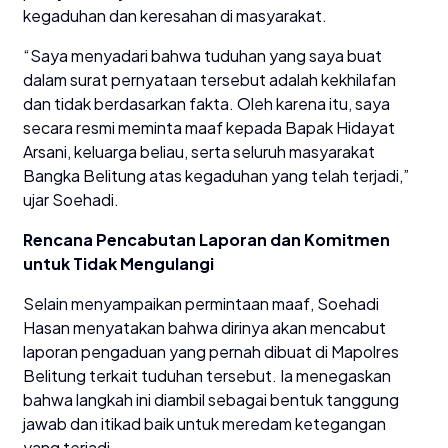
kegaduhan dan keresahan di masyarakat.
“Saya menyadari bahwa tuduhan yang saya buat
dalam surat pernyataan tersebut adalah kekhilafan
dan tidak berdasarkan fakta. Oleh karena itu, saya
secara resmi meminta maaf kepada Bapak Hidayat
Arsani, keluarga beliau, serta seluruh masyarakat
Bangka Belitung atas kegaduhan yang telah terjadi,”
ujar Soehadi.
Rencana Pencabutan Laporan dan Komitmen
untuk Tidak Mengulangi
Selain menyampaikan permintaan maaf, Soehadi
Hasan menyatakan bahwa dirinya akan mencabut
laporan pengaduan yang pernah dibuat di Mapolres
Belitung terkait tuduhan tersebut. Ia menegaskan
bahwa langkah ini diambil sebagai bentuk tanggung
jawab dan itikad baik untuk meredam ketegangan
yang terjadi.