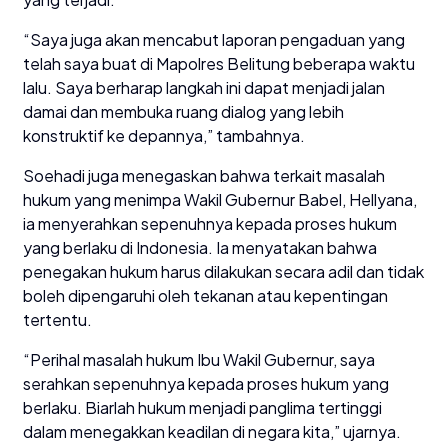
“Saya juga akan mencabut laporan pengaduan yang
telah saya buat di Mapolres Belitung beberapa waktu
lalu. Saya berharap langkah ini dapat menjadi jalan
damai dan membuka ruang dialog yang lebih
konstruktif ke depannya,” tambahnya.
Soehadi juga menegaskan bahwa terkait masalah
hukum yang menimpa Wakil Gubernur Babel, Hellyana,
ia menyerahkan sepenuhnya kepada proses hukum
yang berlaku di Indonesia. Ia menyatakan bahwa
penegakan hukum harus dilakukan secara adil dan tidak
boleh dipengaruhi oleh tekanan atau kepentingan
tertentu.
“Perihal masalah hukum Ibu Wakil Gubernur, saya
serahkan sepenuhnya kepada proses hukum yang
berlaku. Biarlah hukum menjadi panglima tertinggi
dalam menegakkan keadilan di negara kita,” ujarnya.