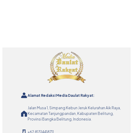
Alamat Redaksi Media Daulat Rakyat:
Jalan Musa 1, Simpang Kebun Jeruk Kelurahan Aik Raya,
Kecamatan Tanjungpandan, Kabupaten Belitung,
Provinsi Bangka Belitung, Indonesia.
+62 81314418711