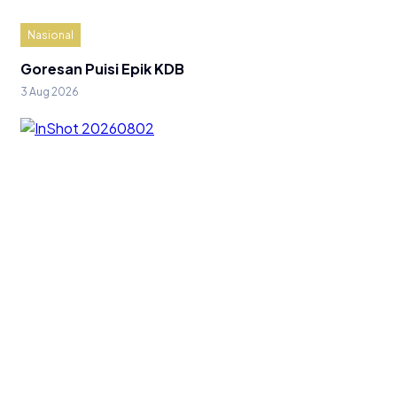
Nasional
Goresan Puisi Epik KDB
3 Aug 2026