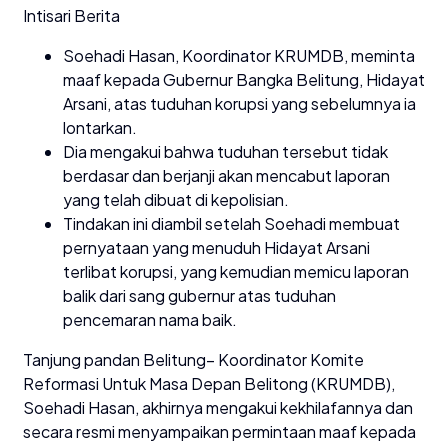
Intisari Berita
Soehadi Hasan, Koordinator KRUMDB, meminta
maaf kepada Gubernur Bangka Belitung, Hidayat
Arsani, atas tuduhan korupsi yang sebelumnya ia
lontarkan.
Dia mengakui bahwa tuduhan tersebut tidak
berdasar dan berjanji akan mencabut laporan
yang telah dibuat di kepolisian.
Tindakan ini diambil setelah Soehadi membuat
pernyataan yang menuduh Hidayat Arsani
terlibat korupsi, yang kemudian memicu laporan
balik dari sang gubernur atas tuduhan
pencemaran nama baik.
Tanjung pandan Belitung– Koordinator Komite
Reformasi Untuk Masa Depan Belitong (KRUMDB),
Soehadi Hasan, akhirnya mengakui kekhilafannya dan
secara resmi menyampaikan permintaan maaf kepada