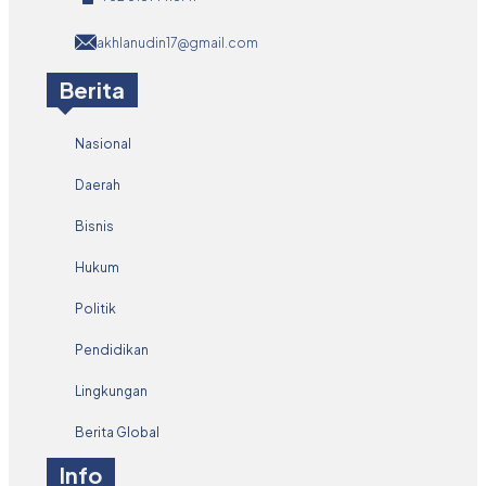
akhlanudin17@gmail.com
Berita
Nasional
Daerah
Bisnis
Hukum
Politik
Pendidikan
Lingkungan
Berita Global
Info