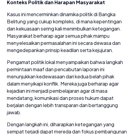
Konteks Politik dan Harapan Masyarakat
Kasus ini mencerminkan dinamika politik di Bangka
Belitung yang cukup kompleks, di mana kepentingan
dan kekuasaan sering kali menimbulkan ketegangan.
Masyarakat berharap agar semua pihak mampu
menyelesaikan permasalahan ini secara dewasa dan
mengedepankan prinsip keadilan serta kejujuran.
Pengamat politik lokal menyampaikan bahwa langkah
permintaan maaf dan pencabutan laporan ini
menunjukkan kedewasaan dari kedua belah pihak
dalam menyikapi konflik. Mereka juga berharap agar
kejadian ini menjadi pembelajaran agar di masa
mendatang, komunikasi dan proses hukum dapat
berjalan dengan lebih transparan dan bertanggung
jawab.
Dengan langkah ini, diharapkan ketegangan yang
sempat terjadi dapat mereda dan fokus pembangunan