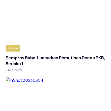
Hukum
Pemprov Babel Luncurkan Pemutihan Denda PKB,
Berlaku 1…
2 Aug 2026