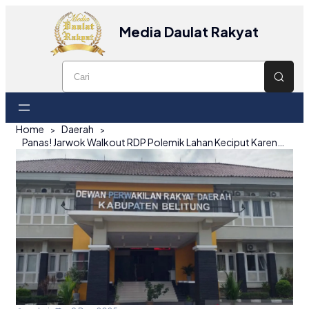
Media Daulat Rakyat
Home
Daerah
Panas! Jarwok Walkout RDP Polemik Lahan Keciput Karena Tak Sesuai Mandat