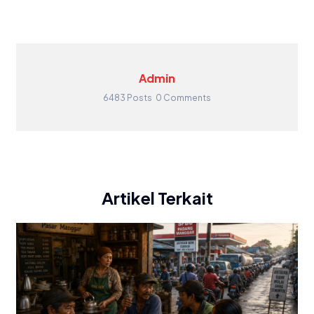
Admin
6483 Posts
0 Comments
Artikel Terkait