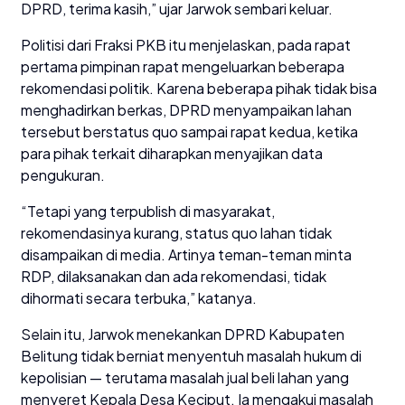
DPRD, terima kasih,” ujar Jarwok sembari keluar.
Politisi dari Fraksi PKB itu menjelaskan, pada rapat
pertama pimpinan rapat mengeluarkan beberapa
rekomendasi politik. Karena beberapa pihak tidak bisa
menghadirkan berkas, DPRD menyampaikan lahan
tersebut berstatus quo sampai rapat kedua, ketika
para pihak terkait diharapkan menyajikan data
pengukuran.
“Tetapi yang terpublish di masyarakat,
rekomendasinya kurang, status quo lahan tidak
disampaikan di media. Artinya teman-teman minta
RDP, dilaksanakan dan ada rekomendasi, tidak
dihormati secara terbuka,” katanya.
Selain itu, Jarwok menekankan DPRD Kabupaten
Belitung tidak berniat menyentuh masalah hukum di
kepolisian — terutama masalah jual beli lahan yang
menyeret Kepala Desa Keciput. Ia mengakui masalah