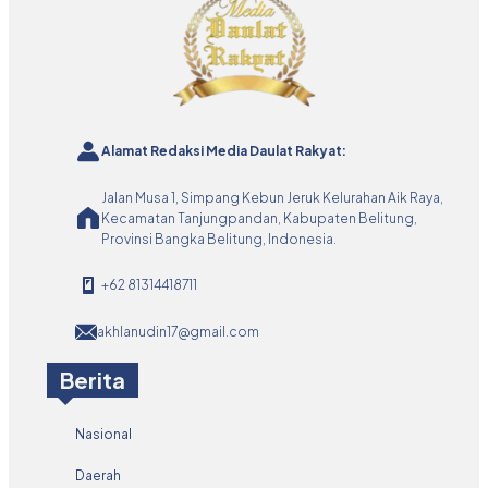
Alamat Redaksi Media Daulat Rakyat:
Jalan Musa 1, Simpang Kebun Jeruk Kelurahan Aik Raya,
Kecamatan Tanjungpandan, Kabupaten Belitung,
Provinsi Bangka Belitung, Indonesia.
+62 81314418711
akhlanudin17@gmail.com
Berita
Nasional
Daerah