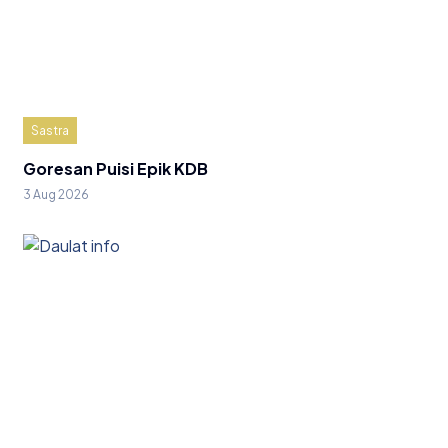
Sastra
Goresan Puisi Epik KDB
3 Aug 2026