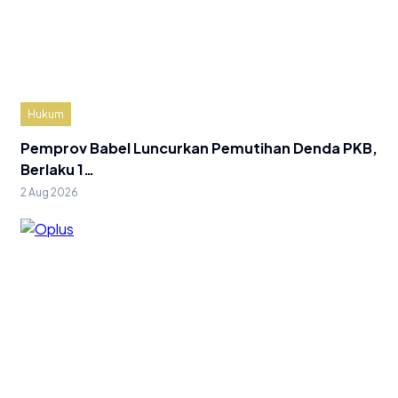
Hukum
Pemprov Babel Luncurkan Pemutihan Denda PKB,
Berlaku 1…
2 Aug 2026