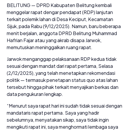
BELITUNG — DPRD Kabupaten Belitung kembali
menggelar rapat dengar pendapat (RDP) lanjutan
terkait polemik lahan di Desa Keciput, Kecamatan
Sijuk, pada Rabu (9/12/2025). Namun, baru beberapa
menit berjalan, anggota DPRD Belitung Muhammad
Hafrian Fajar atau yang akrab disapa Jarwok,
memutuskan meninggalkan ruang rapat.
Jarwok menganggap pelaksanaan RDP kedua tidak
sesuai dengan mandat dari rapat pertama, Selasa
(2/12/2025), yang telah menetapkan rekomendasi
politik — termasuk penetapan status quo atas lahan
tersebut hingga pihak terkait menyajikan berkas dan
data pengukuran lengkap.
“Menurut saya rapat hari ini sudah tidak sesuai dengan
mandataris rapat pertama. Saya yang hadir
sebelumnya, menyatakan sikap, saya tidak ingin
mengikuti rapat ini, saya menghormati lembaga saya