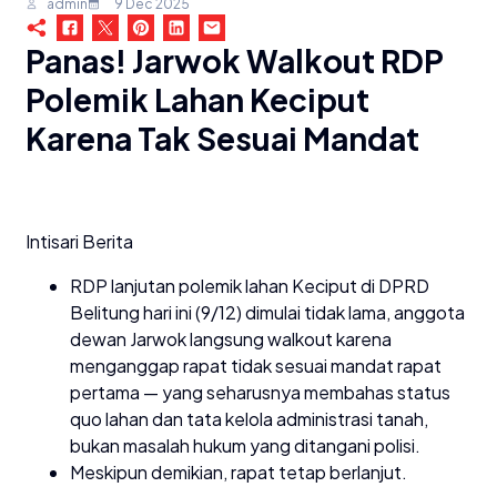
admin
9 Dec 2025
Panas! Jarwok Walkout RDP
Polemik Lahan Keciput
Karena Tak Sesuai Mandat
Intisari Berita
RDP lanjutan polemik lahan Keciput di DPRD
Belitung hari ini (9/12) dimulai tidak lama, anggota
dewan Jarwok langsung walkout karena
menganggap rapat tidak sesuai mandat rapat
pertama — yang seharusnya membahas status
quo lahan dan tata kelola administrasi tanah,
bukan masalah hukum yang ditangani polisi.
Meskipun demikian, rapat tetap berlanjut.