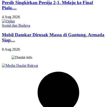
Persib Singkirkan Persija 2-1, Melaju ke Final
Piala…
4 Aug 2026
Sosial dan Budaya
Mobil Damkar Dirusak Massa di Gantung, Armada
Siap…
8 Aug 2026