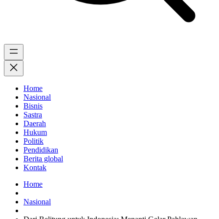
Home
Nasional
Bisnis
Sastra
Daerah
Hukum
Politik
Pendidikan
Berita global
Kontak
Home
Nasional