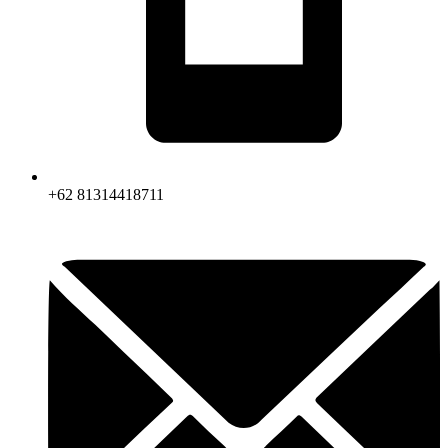
+62 81314418711