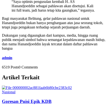
“Saya optimis pengusulan kembali H. AS
Hanandjoeddin sebagai pahlawan akan disetujui. Kali
ini full team, jadi harus tetap kita gaungkan,” tegasnya.
Bagi masyarakat Belitung, gelar pahlawan nasional untuk
Hanandjoeddin bukan hanya penghargaan atas jasa seorang tokoh,
tetapi juga pengakuan terhadap sejarah perjuangan daerah.
Dukungan yang digaungkan dari kampus, media, hingga ruang
publik menjadi simbol bahwa semangat kepahlawanan masih hidup,
dan nama Hanandjoeddin layak tercatat dalam daftar pahlawan
bangsa
admin
6519 Posts
0 Comments
Artikel Terkait
Nasional
Goresan Puisi Epik KDB