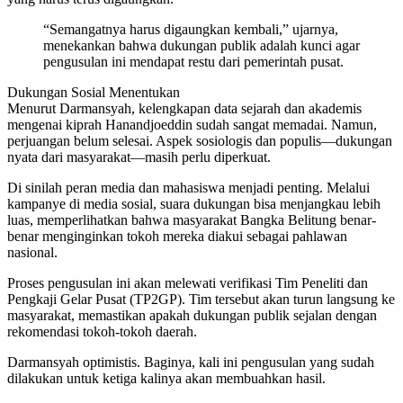
“Semangatnya harus digaungkan kembali,” ujarnya,
menekankan bahwa dukungan publik adalah kunci agar
pengusulan ini mendapat restu dari pemerintah pusat.
Dukungan Sosial Menentukan
Menurut Darmansyah, kelengkapan data sejarah dan akademis
mengenai kiprah Hanandjoeddin sudah sangat memadai. Namun,
perjuangan belum selesai. Aspek sosiologis dan populis—dukungan
nyata dari masyarakat—masih perlu diperkuat.
Di sinilah peran media dan mahasiswa menjadi penting. Melalui
kampanye di media sosial, suara dukungan bisa menjangkau lebih
luas, memperlihatkan bahwa masyarakat Bangka Belitung benar-
benar menginginkan tokoh mereka diakui sebagai pahlawan
nasional.
Proses pengusulan ini akan melewati verifikasi Tim Peneliti dan
Pengkaji Gelar Pusat (TP2GP). Tim tersebut akan turun langsung ke
masyarakat, memastikan apakah dukungan publik sejalan dengan
rekomendasi tokoh-tokoh daerah.
Darmansyah optimistis. Baginya, kali ini pengusulan yang sudah
dilakukan untuk ketiga kalinya akan membuahkan hasil.