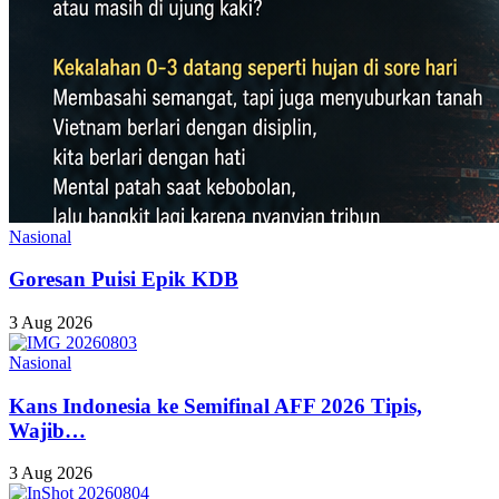
Nasional
Goresan Puisi Epik KDB
3 Aug 2026
Nasional
Kans Indonesia ke Semifinal AFF 2026 Tipis,
Wajib…
3 Aug 2026