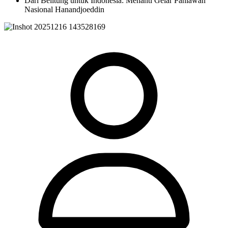
Dari Belitung untuk Indonesia: Menanti Gelar Pahlawan
Nasional Hanandjoeddin