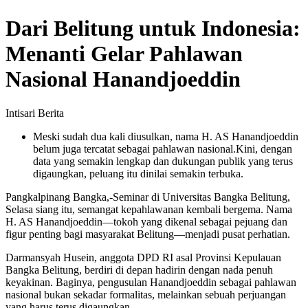
Dari Belitung untuk Indonesia:
Menanti Gelar Pahlawan
Nasional Hanandjoeddin
Intisari Berita
Meski sudah dua kali diusulkan, nama H. AS Hanandjoeddin
belum juga tercatat sebagai pahlawan nasional.Kini, dengan
data yang semakin lengkap dan dukungan publik yang terus
digaungkan, peluang itu dinilai semakin terbuka.
Pangkalpinang Bangka,-Seminar di Universitas Bangka Belitung,
Selasa siang itu, semangat kepahlawanan kembali bergema. Nama
H. AS Hanandjoeddin—tokoh yang dikenal sebagai pejuang dan
figur penting bagi masyarakat Belitung—menjadi pusat perhatian.
Darmansyah Husein, anggota DPD RI asal Provinsi Kepulauan
Bangka Belitung, berdiri di depan hadirin dengan nada penuh
keyakinan. Baginya, pengusulan Hanandjoeddin sebagai pahlawan
nasional bukan sekadar formalitas, melainkan sebuah perjuangan
yang harus terus digaungkan.