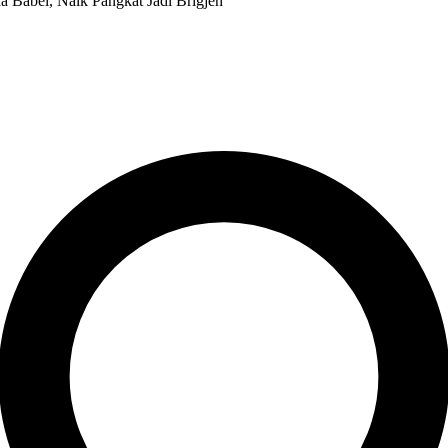
 Babel, Naik Pangkat Jadi Brigjen