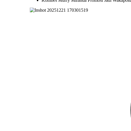
Kombes Murry Miranda Promosi Jadi Wakapolda