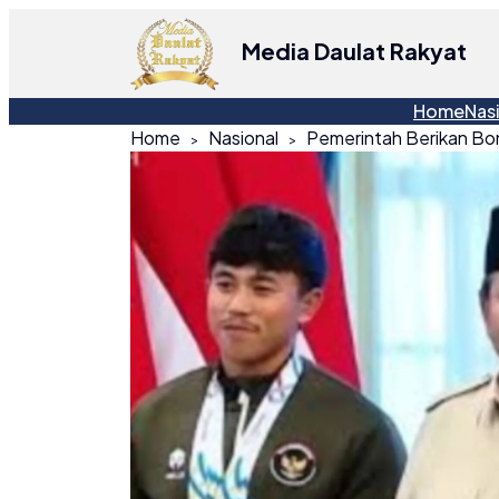
Media Daulat Rakyat
Home
Nas
Home
Nasional