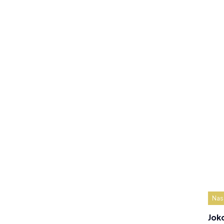
Nas
Jok