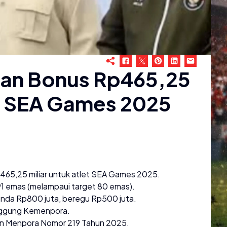
kan Bonus Rp465,25
et SEA Games 2025
465,25 miliar untuk atlet SEA Games 2025.
91 emas (melampaui target 80 emas).
anda Rp800 juta, beregu Rp500 juta.
anggung Kemenpora.
an Menpora Nomor 219 Tahun 2025.