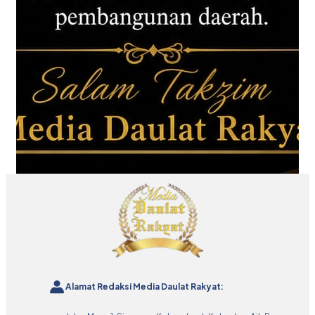
Alamat Redaksi Media Daulat Rakyat: