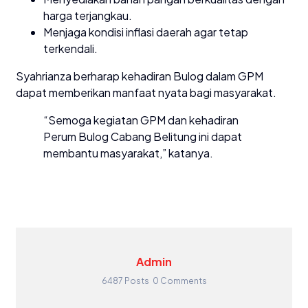
harga terjangkau.
Menjaga kondisi inflasi daerah agar tetap
terkendali.
Syahrianza berharap kehadiran Bulog dalam GPM
dapat memberikan manfaat nyata bagi masyarakat.
“Semoga kegiatan GPM dan kehadiran
Perum Bulog Cabang Belitung ini dapat
membantu masyarakat,” katanya.
Admin
6487 Posts
0 Comments