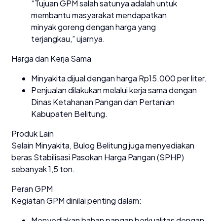
“Tujuan GPM salah satunya adalah untuk
membantu masyarakat mendapatkan
minyak goreng dengan harga yang
terjangkau,” ujarnya.
Harga dan Kerja Sama
Minyakita dijual dengan harga Rp15.000 per liter.
Penjualan dilakukan melalui kerja sama dengan
Dinas Ketahanan Pangan dan Pertanian
Kabupaten Belitung.
Produk Lain
Selain Minyakita, Bulog Belitung juga menyediakan
beras Stabilisasi Pasokan Harga Pangan (SPHP)
sebanyak 1,5 ton.
Peran GPM
Kegiatan GPM dinilai penting dalam:
Menyediakan bahan pangan berkualitas dengan