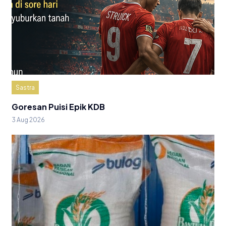
Sastra
Goresan Puisi Epik KDB
3 Aug 2026