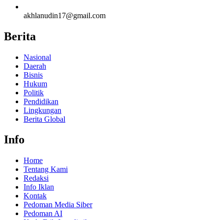
akhlanudin17@gmail.com
Berita
Nasional
Daerah
Bisnis
Hukum
Politik
Pendidikan
Lingkungan
Berita Global
Info
Home
Tentang Kami
Redaksi
Info Iklan
Kontak
Pedoman Media Siber
Pedoman AI