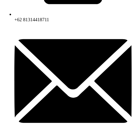
+62 81314418711