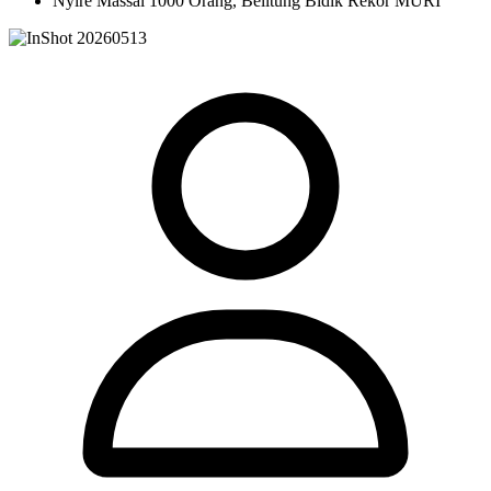
Nyire Massal 1000 Orang, Belitung Bidik Rekor MURI