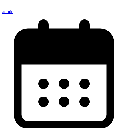
admin