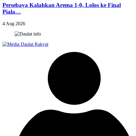
Persebaya Kalahkan Arema 1-0, Lolos ke Final
Piala…
4 Aug 2026