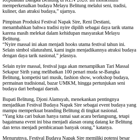
memperkenalkan budaya Melayu Belitung melalui seni, tradisi,
kuliner, dan atraksi budaya,” ujarnya.
Pimpinan Produksi Festival Napak Sire, Reni Destiani,
menambahkan bahwa tradisi nyire dipilih sebagai daya tarik utama
karena masih melekat dalam kehidupan masyarakat Melayu
Belitung.
“Nyire massal ini akan menjadi hooks utama festival tahun ini.
Selain simbol silaturahmi, kami ingin menjadikannya atraksi budaya
dengan daya tarik nasional,” jelasnya.
Selain nyire massal, festival juga akan menampilkan Tari Massal
Sekapur Sirih yang melibatkan 100 penari muda se-Bangka
Belitung, kompetisi tari musik, fashion show, workshop budaya,
permainan tradisional, bazar UMKM, hingga pertunjukan seni
budaya dari berbagai daerah.
Bupati Belitung, Djoni Alamsyah, menekankan pentingnya
menjadikan Festival Budaya Napak Sire sebagai event budaya yang
mampu memperkuat branding Belitung di tingkat nasional.
“Yang kita cari bukan hanya ramai saat acara berlangsung, tetapi
bagaimana event ini bisa menjadi alasan orang datang ke Belitung
dan terus menjadi pembicaraan banyak orang,” katanya.
Menurutnya, Festival Budaya Napak Sire memiliki potensi besar