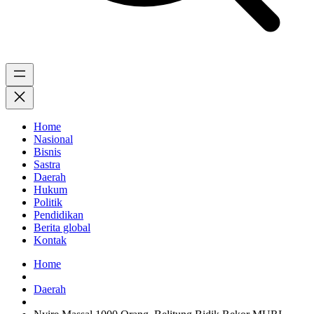
Home
Nasional
Bisnis
Sastra
Daerah
Hukum
Politik
Pendidikan
Berita global
Kontak
Home
Daerah