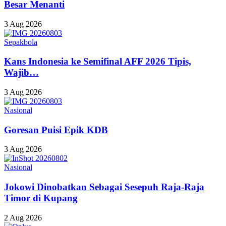
Besar Menanti
3 Aug 2026
Sepakbola
Kans Indonesia ke Semifinal AFF 2026 Tipis,
Wajib…
3 Aug 2026
Nasional
Goresan Puisi Epik KDB
3 Aug 2026
Nasional
Jokowi Dinobatkan Sebagai Sesepuh Raja-Raja
Timor di Kupang
2 Aug 2026