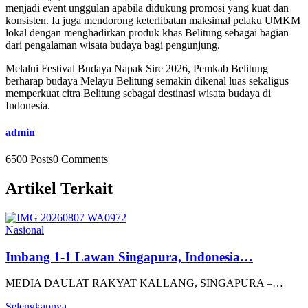
menjadi event unggulan apabila didukung promosi yang kuat dan
konsisten. Ia juga mendorong keterlibatan maksimal pelaku UMKM
lokal dengan menghadirkan produk khas Belitung sebagai bagian
dari pengalaman wisata budaya bagi pengunjung.
Melalui Festival Budaya Napak Sire 2026, Pemkab Belitung
berharap budaya Melayu Belitung semakin dikenal luas sekaligus
memperkuat citra Belitung sebagai destinasi wisata budaya di
Indonesia.
admin
6500 Posts
0 Comments
Artikel Terkait
Nasional
Imbang 1-1 Lawan Singapura, Indonesia…
MEDIA DAULAT RAKYAT KALLANG, SINGAPURA –…
Selengkapnya