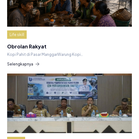
Life skill
Obrolan Rakyat
Kopi Pahit di Pasar ManggarWarung Kopi…
Selengkapnya