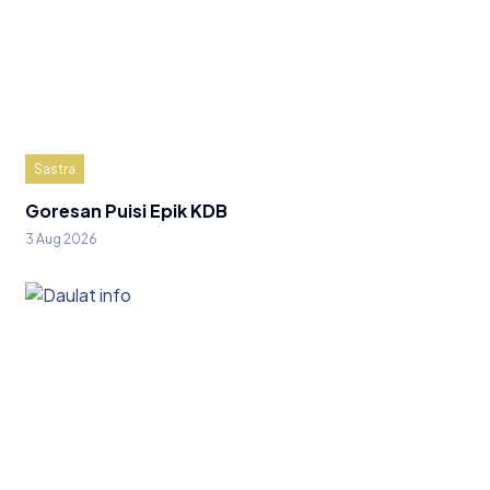
Sastra
Goresan Puisi Epik KDB
3 Aug 2026