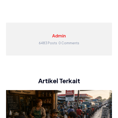
Admin
6483 Posts
0 Comments
Artikel Terkait