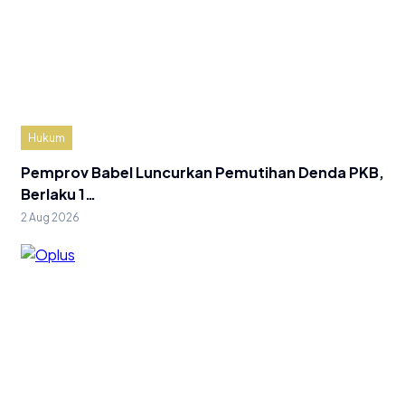
Hukum
Pemprov Babel Luncurkan Pemutihan Denda PKB,
Berlaku 1…
2 Aug 2026