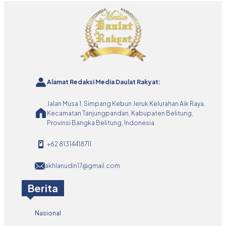
Alamat Redaksi Media Daulat Rakyat:
Jalan Musa 1, Simpang Kebun Jeruk Kelurahan Aik Raya,
Kecamatan Tanjungpandan, Kabupaten Belitung,
Provinsi Bangka Belitung, Indonesia.
+62 81314418711
akhlanudin17@gmail.com
Berita
Nasional