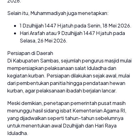
2026.”
Selain itu, Muhammadiyah juga menetapkan:
1 Dzulhijjah 1447 H jatuh pada Senin, 18 Mei 2026.
Hari Arafah atau 9 Dzulhijjah 1447 H jatuh pada
Selasa, 26 Mei 2026.
Persiapan di Daerah
Di Kabupaten Sambas, sejumlah pengurus masjid mulai
mempersiapkan pelaksanaan salat Iduladha dan
kegiatan kurban. Persiapan dilakukan sejak awal, mulai
dari pembentukan panitia hingga pendataan hewan
kurban, agar pelaksanaan ibadah berjalan lancar.
Meski demikian, penetapan pemerintah pusat masih
menunggu hasil sidang isbat Kementerian Agama RI,
yang dijadwalkan seperti tahun-tahun sebelumnya
untuk menentukan awal Dzulhijjah dan Hari Raya
Iduladha.