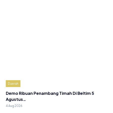
Daerah
Demo Ribuan Penambang Timah Di Beltim 5
Agustus…
4 Aug 2026