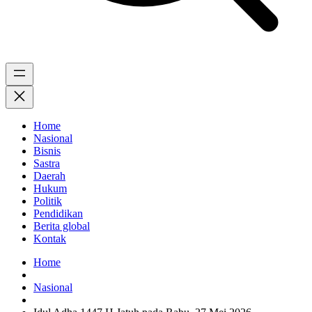
Home
Nasional
Bisnis
Sastra
Daerah
Hukum
Politik
Pendidikan
Berita global
Kontak
Home
Nasional