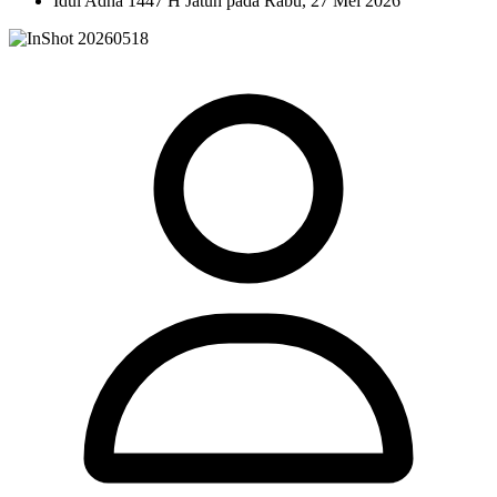
Idul Adha 1447 H Jatuh pada Rabu, 27 Mei 2026