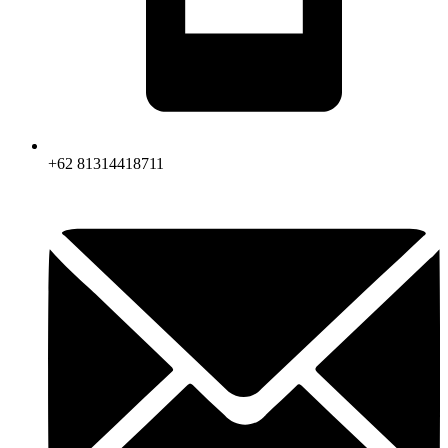
+62 81314418711