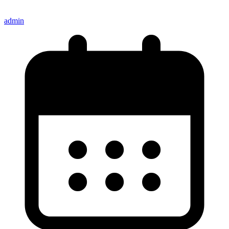
admin