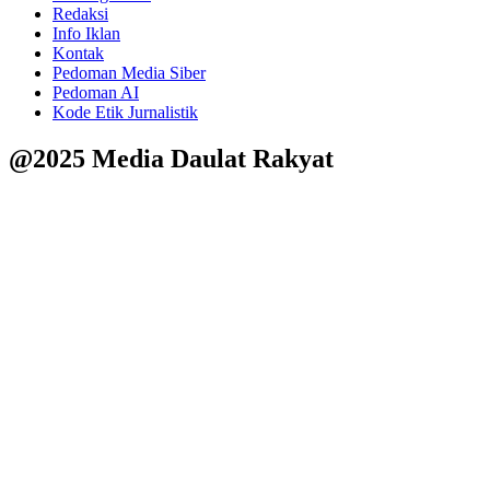
Redaksi
Info Iklan
Kontak
Pedoman Media Siber
Pedoman AI
Kode Etik Jurnalistik
@2025 Media Daulat Rakyat