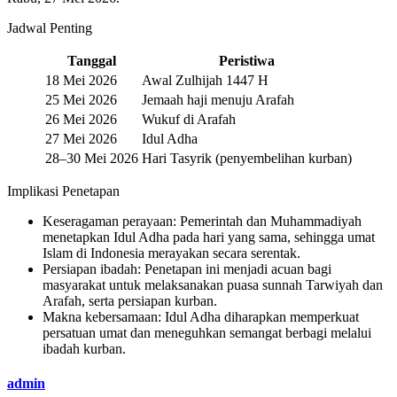
Jadwal Penting
Tanggal
Peristiwa
18 Mei 2026
Awal Zulhijah 1447 H
25 Mei 2026
Jemaah haji menuju Arafah
26 Mei 2026
Wukuf di Arafah
27 Mei 2026
Idul Adha
28–30 Mei 2026
Hari Tasyrik (penyembelihan kurban)
Implikasi Penetapan
Keseragaman perayaan: Pemerintah dan Muhammadiyah
menetapkan Idul Adha pada hari yang sama, sehingga umat
Islam di Indonesia merayakan secara serentak.
Persiapan ibadah: Penetapan ini menjadi acuan bagi
masyarakat untuk melaksanakan puasa sunnah Tarwiyah dan
Arafah, serta persiapan kurban.
Makna kebersamaan: Idul Adha diharapkan memperkuat
persatuan umat dan meneguhkan semangat berbagi melalui
ibadah kurban.
admin