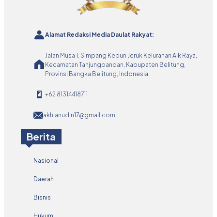
Alamat Redaksi Media Daulat Rakyat:
Jalan Musa 1, Simpang Kebun Jeruk Kelurahan Aik Raya,
Kecamatan Tanjungpandan, Kabupaten Belitung,
Provinsi Bangka Belitung, Indonesia.
+62 81314418711
akhlanudin17@gmail.com
Berita
Nasional
Daerah
Bisnis
Hukum