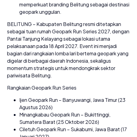
memperkuat branding Belitung sebagai destinasi
geopark unggulan.
BELITUNG – Kabupaten Belitung resmi ditetapkan
sebagai tuan rumah Geopark Run Series 2027, dengan
Pantai Tanjung Kelayang sebagai lokasi utama
pelaksanaan pada 18 April 2027. Event ini menjadi
bagian dari rangkaian lomba lari bertema geopark yang
digelar di berbagai daerah Indonesia, sekaligus
momentum strategis untuk mendongkrak sektor
pariwisata Belitung.
Rangkaian Geopark Run Series
Ijen Geopark Run – Banyuwangi, Jawa Timur (23
Agustus 2026)
Minangkabau Geopark Run – Bukittinggi,
Sumatera Barat (25 Oktober 2026)
Ciletuh Geopark Run – Sukabumi, Jawa Barat (17
Januari 2027)