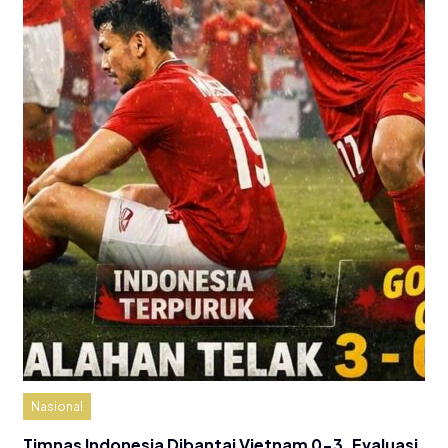
Nasional
Timnas Indonesia Dibantai Vietnam 0-3, Evaluasi