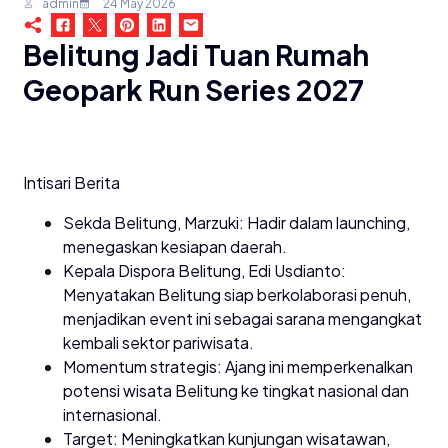
admin
24 May 2026
Belitung Jadi Tuan Rumah
Geopark Run Series 2027
Intisari Berita
Sekda Belitung, Marzuki: Hadir dalam launching,
menegaskan kesiapan daerah.
Kepala Dispora Belitung, Edi Usdianto:
Menyatakan Belitung siap berkolaborasi penuh,
menjadikan event ini sebagai sarana mengangkat
kembali sektor pariwisata.
Momentum strategis: Ajang ini memperkenalkan
potensi wisata Belitung ke tingkat nasional dan
internasional.
Target: Meningkatkan kunjungan wisatawan,