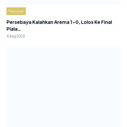
Nasional
Persebaya Kalahkan Arema 1-0, Lolos Ke Final
Piala…
4 Aug 2026