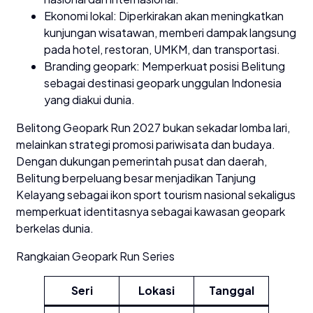
Ekonomi lokal: Diperkirakan akan meningkatkan
kunjungan wisatawan, memberi dampak langsung
pada hotel, restoran, UMKM, dan transportasi.
Branding geopark: Memperkuat posisi Belitung
sebagai destinasi geopark unggulan Indonesia
yang diakui dunia.
Belitong Geopark Run 2027 bukan sekadar lomba lari,
melainkan strategi promosi pariwisata dan budaya.
Dengan dukungan pemerintah pusat dan daerah,
Belitung berpeluang besar menjadikan Tanjung
Kelayang sebagai ikon sport tourism nasional sekaligus
memperkuat identitasnya sebagai kawasan geopark
berkelas dunia.
Rangkaian Geopark Run Series
Seri
Lokasi
Tanggal