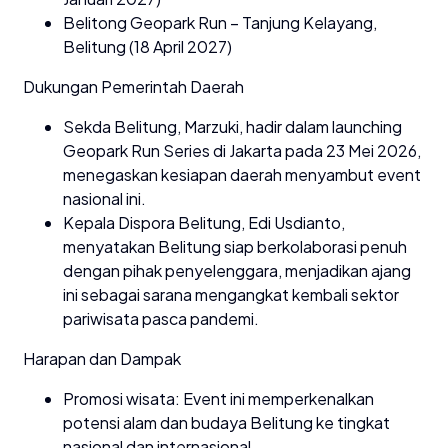
Belitong Geopark Run – Tanjung Kelayang,
Belitung (18 April 2027)
Dukungan Pemerintah Daerah
Sekda Belitung, Marzuki, hadir dalam launching
Geopark Run Series di Jakarta pada 23 Mei 2026,
menegaskan kesiapan daerah menyambut event
nasional ini.
Kepala Dispora Belitung, Edi Usdianto,
menyatakan Belitung siap berkolaborasi penuh
dengan pihak penyelenggara, menjadikan ajang
ini sebagai sarana mengangkat kembali sektor
pariwisata pasca pandemi.
Harapan dan Dampak
Promosi wisata: Event ini memperkenalkan
potensi alam dan budaya Belitung ke tingkat
nasional dan internasional.