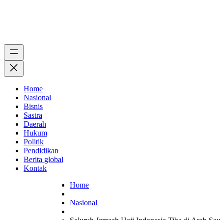
Home
Nasional
Bisnis
Sastra
Daerah
Hukum
Politik
Pendidikan
Berita global
Kontak
Home
Nasional