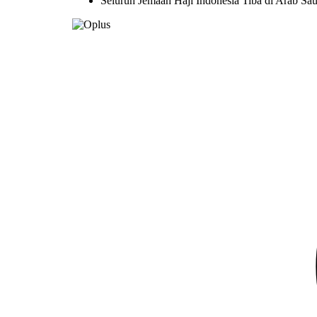
Seluruh Jemaah Haji Indonesia Tiba di Arab S