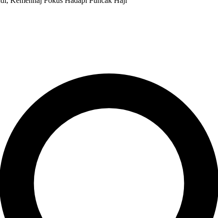
audi, Kemenhaj Fokus Hadapi Puncak Haji