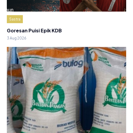
Sastra
Goresan Puisi Epik KDB
3 Aug 2026