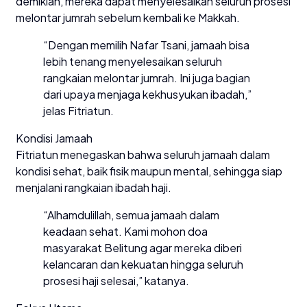
demikian, mereka dapat menyelesaikan seluruh prosesi
melontar jumrah sebelum kembali ke Makkah.
“Dengan memilih Nafar Tsani, jamaah bisa
lebih tenang menyelesaikan seluruh
rangkaian melontar jumrah. Ini juga bagian
dari upaya menjaga kekhusyukan ibadah,”
jelas Fitriatun.
Kondisi Jamaah
Fitriatun menegaskan bahwa seluruh jamaah dalam
kondisi sehat, baik fisik maupun mental, sehingga siap
menjalani rangkaian ibadah haji.
“Alhamdulillah, semua jamaah dalam
keadaan sehat. Kami mohon doa
masyarakat Belitung agar mereka diberi
kelancaran dan kekuatan hingga seluruh
prosesi haji selesai,” katanya.