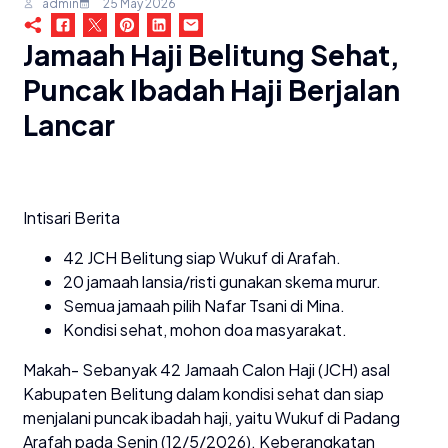
admin
25 May 2026
Jamaah Haji Belitung Sehat,
Puncak Ibadah Haji Berjalan
Lancar
Intisari Berita
42 JCH Belitung siap Wukuf di Arafah.
20 jamaah lansia/risti gunakan skema murur.
Semua jamaah pilih Nafar Tsani di Mina.
Kondisi sehat, mohon doa masyarakat.
Makah- Sebanyak 42 Jamaah Calon Haji (JCH) asal
Kabupaten Belitung dalam kondisi sehat dan siap
menjalani puncak ibadah haji, yaitu Wukuf di Padang
Arafah pada Senin (12/5/2026). Keberangkatan