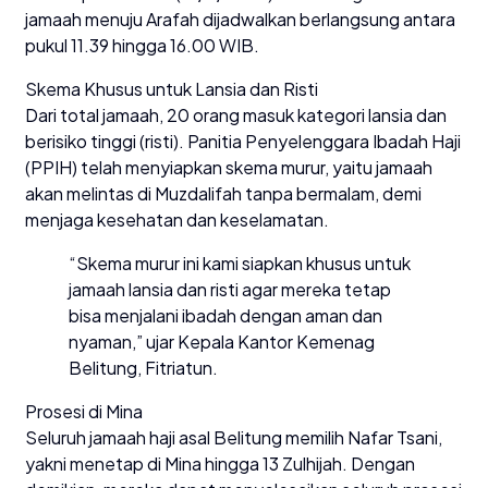
jamaah menuju Arafah dijadwalkan berlangsung antara
pukul 11.39 hingga 16.00 WIB.
Skema Khusus untuk Lansia dan Risti
Dari total jamaah, 20 orang masuk kategori lansia dan
berisiko tinggi (risti). Panitia Penyelenggara Ibadah Haji
(PPIH) telah menyiapkan skema murur, yaitu jamaah
akan melintas di Muzdalifah tanpa bermalam, demi
menjaga kesehatan dan keselamatan.
“Skema murur ini kami siapkan khusus untuk
jamaah lansia dan risti agar mereka tetap
bisa menjalani ibadah dengan aman dan
nyaman,” ujar Kepala Kantor Kemenag
Belitung, Fitriatun.
Prosesi di Mina
Seluruh jamaah haji asal Belitung memilih Nafar Tsani,
yakni menetap di Mina hingga 13 Zulhijah. Dengan