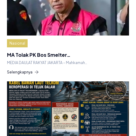
Nasional
MA Tolak PK Bos Smelter…
MEDIA DAULAT RAKYAT JAKARTA – Mahkamah…
Selengkapnya