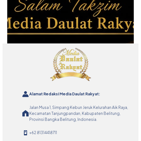
Alamat Redaksi Media Daulat Rakyat:
Jalan Musa 1, Simpang Kebun Jeruk Kelurahan Aik Raya,
Kecamatan Tanjungpandan, Kabupaten Belitung,
Provinsi Bangka Belitung, Indonesia.
+62 81314418711