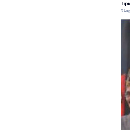
Tipi
3 Au