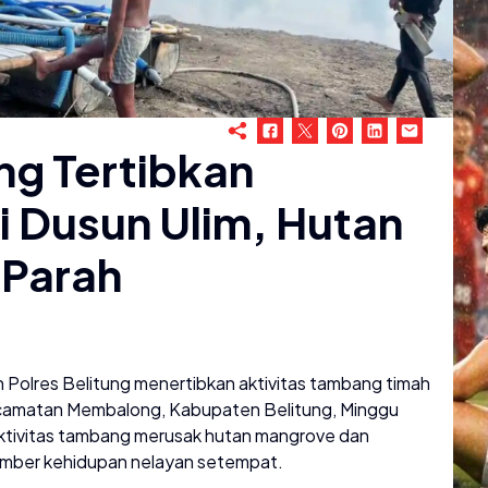
g Tertibkan
i Dusun Ulim, Hutan
 Parah
 Polres Belitung menertibkan aktivitas tambang timah
 Kecamatan Membalong, Kabupaten Belitung, Minggu
aktivitas tambang merusak hutan mangrove dan
umber kehidupan nelayan setempat.