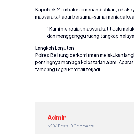
Kapolsek Membalong menambahkan, pihaknya
masyarakat agar bersama-sama menjaga kea
“Kami mengajak masyarakat tidak mela
dan mengganggu ruang tangkap nelaya
Langkah Lanjutan
Polres Belitung berkomitmen melakukan langka
pentingnya menjaga kelestarian alam. Aparat
tambang ilegal kembali terjadi.
Admin
6504 Posts
0 Comments