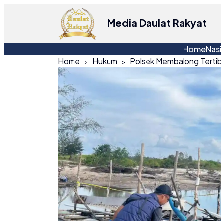
Media Daulat Rakyat
Home
Nas
Home
Hukum