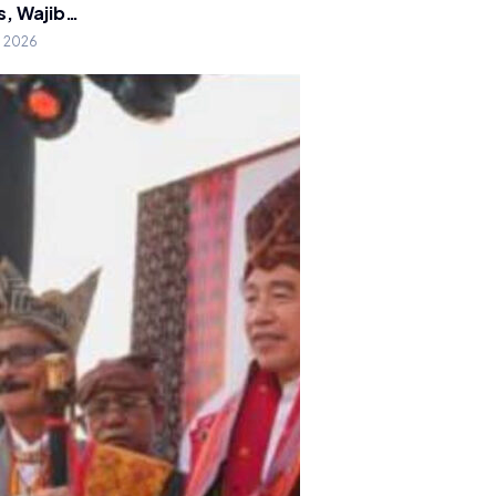
s, Wajib…
g 2026