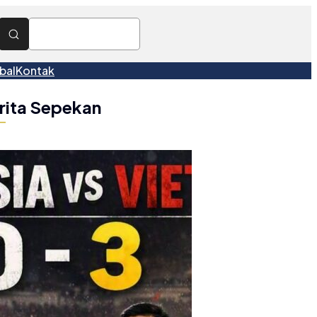
bal
Kontak
rita Sepekan