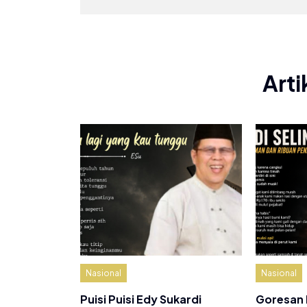
Arti
Nasional
Nasional
Puisi Puisi Edy Sukardi
Goresan 