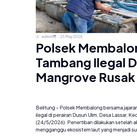
admin
25 May 2026
Polsek Membalon
Tambang Ilegal D
Mangrove Rusak
Belitung – Polsek Membalong bersama jajaran
ilegal di perairan Dusun Ulim, Desa Lassar,
(24/5/2026). Penertiban dilakukan setelah 
mengganggu ekosistem laut yang menjadi s