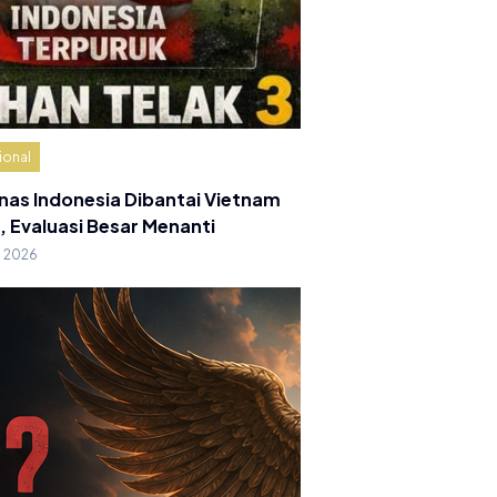
ional
nas Indonesia Dibantai Vietnam
, Evaluasi Besar Menanti
g 2026