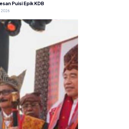
esan Puisi Epik KDB
g 2026