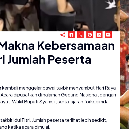
: Makna Kebersamaan
ri Jumlah Peserta
kembali menggelar pawai takbir menyambut Hari Raya
. Acara dipusatkan di halaman Gedung Nasional, dengan
yat, Wakil Bupati Syamsir, serta jajaran forkopimda.
bir Idul Fitri. Jumlah peserta terlihat lebih sedikit,
g ketika acara dimulai.