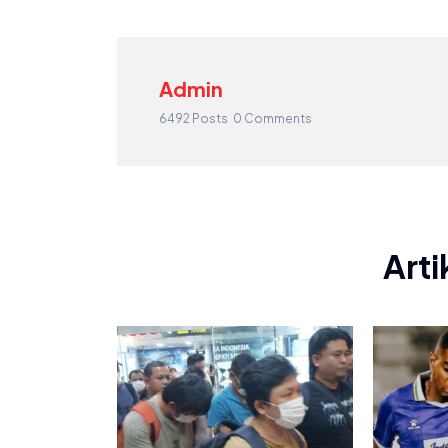
Admin
6492 Posts
0 Comments
Arti