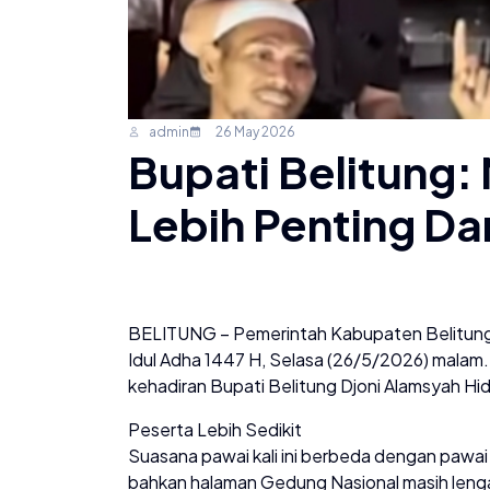
admin
26 May 2026
Bupati Belitung
Lebih Penting Da
BELITUNG – Pemerintah Kabupaten Belitung 
Idul Adha 1447 H, Selasa (26/5/2026) malam
kehadiran Bupati Belitung Djoni Alamsyah Hida
Peserta Lebih Sedikit
Suasana pawai kali ini berbeda dengan pawai tak
bahkan halaman Gedung Nasional masih lengan