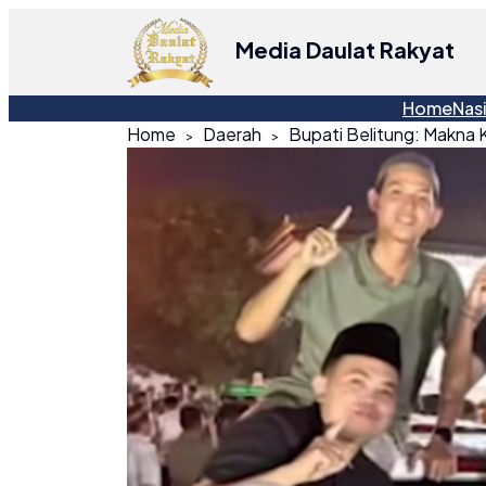
Media Daulat Rakyat
Home
Nas
Home
Daerah