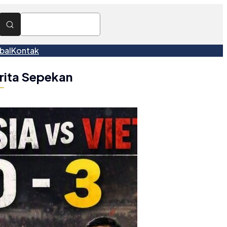
bal
Kontak
rita Sepekan