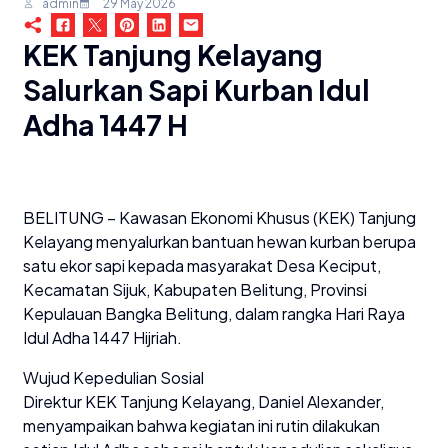
admin
29 May 2026
KEK Tanjung Kelayang
Salurkan Sapi Kurban Idul
Adha 1447 H
BELITUNG – Kawasan Ekonomi Khusus (KEK) Tanjung
Kelayang menyalurkan bantuan hewan kurban berupa
satu ekor sapi kepada masyarakat Desa Keciput,
Kecamatan Sijuk, Kabupaten Belitung, Provinsi
Kepulauan Bangka Belitung, dalam rangka Hari Raya
Idul Adha 1447 Hijriah.
Wujud Kepedulian Sosial
Direktur KEK Tanjung Kelayang, Daniel Alexander,
menyampaikan bahwa kegiatan ini rutin dilakukan