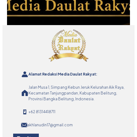
Alamat Redaksi Media Daulat Rakyat:
Jalan Musa 1, Simpang Kebun Jeruk Kelurahan Aik Raya,
Kecamatan Tanjungpandan, Kabupaten Belitung,
Provinsi Bangka Belitung, Indonesia.
+62 81314418711
akhlanudin17@gmail.com