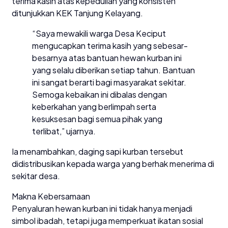
terima kasih atas kepedulian yang konsisten
ditunjukkan KEK Tanjung Kelayang.
“Saya mewakili warga Desa Keciput
mengucapkan terima kasih yang sebesar-
besarnya atas bantuan hewan kurban ini
yang selalu diberikan setiap tahun. Bantuan
ini sangat berarti bagi masyarakat sekitar.
Semoga kebaikan ini dibalas dengan
keberkahan yang berlimpah serta
kesuksesan bagi semua pihak yang
terlibat,” ujarnya.
Ia menambahkan, daging sapi kurban tersebut
didistribusikan kepada warga yang berhak menerima di
sekitar desa.
Makna Kebersamaan
Penyaluran hewan kurban ini tidak hanya menjadi
simbol ibadah, tetapi juga memperkuat ikatan sosial