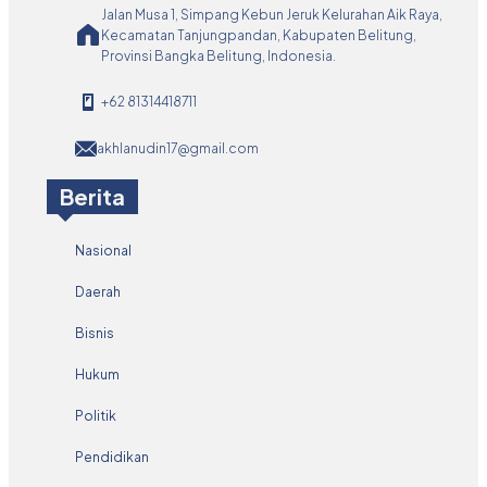
Jalan Musa 1, Simpang Kebun Jeruk Kelurahan Aik Raya,
Kecamatan Tanjungpandan, Kabupaten Belitung,
Provinsi Bangka Belitung, Indonesia.
+62 81314418711
akhlanudin17@gmail.com
Berita
Nasional
Daerah
Bisnis
Hukum
Politik
Pendidikan