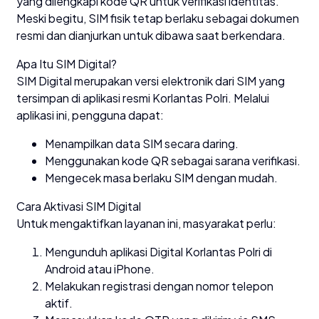
yang dilengkapi kode QR untuk verifikasi identitas.
Meski begitu, SIM fisik tetap berlaku sebagai dokumen
resmi dan dianjurkan untuk dibawa saat berkendara.
Apa Itu SIM Digital?
SIM Digital merupakan versi elektronik dari SIM yang
tersimpan di aplikasi resmi Korlantas Polri. Melalui
aplikasi ini, pengguna dapat:
Menampilkan data SIM secara daring.
Menggunakan kode QR sebagai sarana verifikasi.
Mengecek masa berlaku SIM dengan mudah.
Cara Aktivasi SIM Digital
Untuk mengaktifkan layanan ini, masyarakat perlu:
Mengunduh aplikasi Digital Korlantas Polri di
Android atau iPhone.
Melakukan registrasi dengan nomor telepon
aktif.