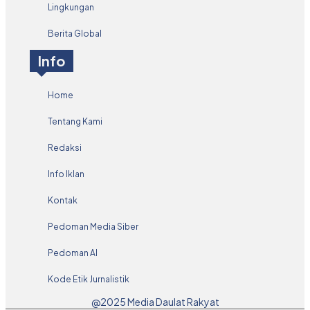
Lingkungan
Berita Global
Info
Home
Tentang Kami
Redaksi
Info Iklan
Kontak
Pedoman Media Siber
Pedoman AI
Kode Etik Jurnalistik
@2025 Media Daulat Rakyat