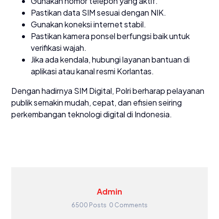
Gunakan nomor telepon yang aktif.
Pastikan data SIM sesuai dengan NIK.
Gunakan koneksi internet stabil.
Pastikan kamera ponsel berfungsi baik untuk
verifikasi wajah.
Jika ada kendala, hubungi layanan bantuan di
aplikasi atau kanal resmi Korlantas.
Dengan hadirnya SIM Digital, Polri berharap pelayanan
publik semakin mudah, cepat, dan efisien seiring
perkembangan teknologi digital di Indonesia.
Admin
6500 Posts
0 Comments