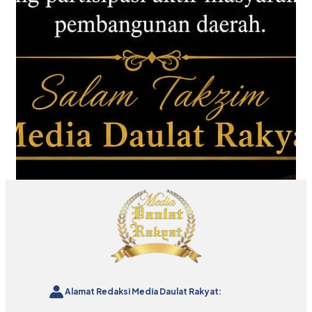
Alamat Redaksi Media Daulat Rakyat: