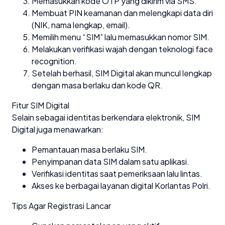
Memasukkan kode OTP yang dikirim via SMS.
Membuat PIN keamanan dan melengkapi data diri
(NIK, nama lengkap, email).
Memilih menu “SIM” lalu memasukkan nomor SIM.
Melakukan verifikasi wajah dengan teknologi face
recognition.
Setelah berhasil, SIM Digital akan muncul lengkap
dengan masa berlaku dan kode QR.
Fitur SIM Digital
Selain sebagai identitas berkendara elektronik, SIM
Digital juga menawarkan:
Pemantauan masa berlaku SIM.
Penyimpanan data SIM dalam satu aplikasi.
Verifikasi identitas saat pemeriksaan lalu lintas.
Akses ke berbagai layanan digital Korlantas Polri.
Tips Agar Registrasi Lancar