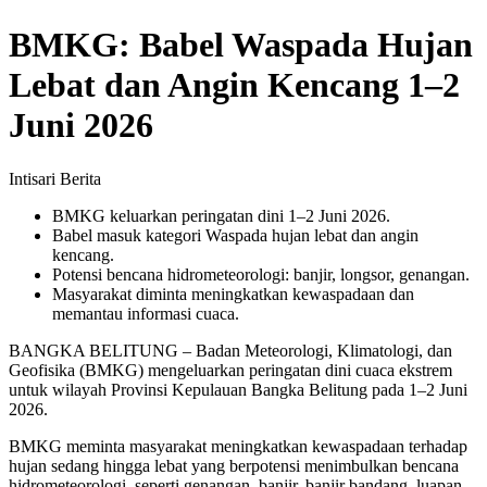
BMKG: Babel Waspada Hujan
Lebat dan Angin Kencang 1–2
Juni 2026
Intisari Berita
BMKG keluarkan peringatan dini 1–2 Juni 2026.
Babel masuk kategori Waspada hujan lebat dan angin
kencang.
Potensi bencana hidrometeorologi: banjir, longsor, genangan.
Masyarakat diminta meningkatkan kewaspadaan dan
memantau informasi cuaca.
BANGKA BELITUNG – Badan Meteorologi, Klimatologi, dan
Geofisika (BMKG) mengeluarkan peringatan dini cuaca ekstrem
untuk wilayah Provinsi Kepulauan Bangka Belitung pada 1–2 Juni
2026.
BMKG meminta masyarakat meningkatkan kewaspadaan terhadap
hujan sedang hingga lebat yang berpotensi menimbulkan bencana
hidrometeorologi, seperti genangan, banjir, banjir bandang, luapan