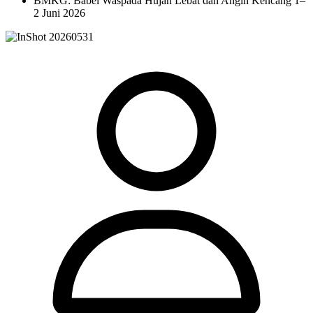
BMKG: Babel Waspada Hujan Lebat dan Angin Kencang 1–
2 Juni 2026