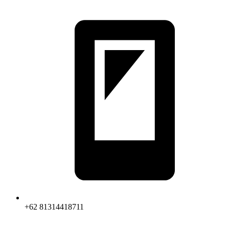
+62 81314418711