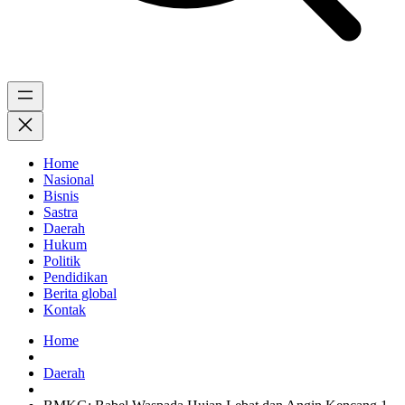
Home
Nasional
Bisnis
Sastra
Daerah
Hukum
Politik
Pendidikan
Berita global
Kontak
Home
Daerah