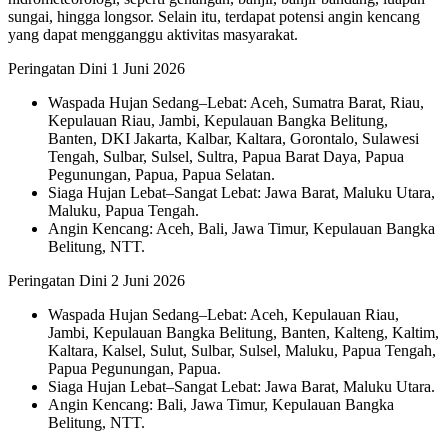
sungai, hingga longsor. Selain itu, terdapat potensi angin kencang
yang dapat mengganggu aktivitas masyarakat.
Peringatan Dini 1 Juni 2026
Waspada Hujan Sedang–Lebat: Aceh, Sumatra Barat, Riau,
Kepulauan Riau, Jambi, Kepulauan Bangka Belitung,
Banten, DKI Jakarta, Kalbar, Kaltara, Gorontalo, Sulawesi
Tengah, Sulbar, Sulsel, Sultra, Papua Barat Daya, Papua
Pegunungan, Papua, Papua Selatan.
Siaga Hujan Lebat–Sangat Lebat: Jawa Barat, Maluku Utara,
Maluku, Papua Tengah.
Angin Kencang: Aceh, Bali, Jawa Timur, Kepulauan Bangka
Belitung, NTT.
Peringatan Dini 2 Juni 2026
Waspada Hujan Sedang–Lebat: Aceh, Kepulauan Riau,
Jambi, Kepulauan Bangka Belitung, Banten, Kalteng, Kaltim,
Kaltara, Kalsel, Sulut, Sulbar, Sulsel, Maluku, Papua Tengah,
Papua Pegunungan, Papua.
Siaga Hujan Lebat–Sangat Lebat: Jawa Barat, Maluku Utara.
Angin Kencang: Bali, Jawa Timur, Kepulauan Bangka
Belitung, NTT.