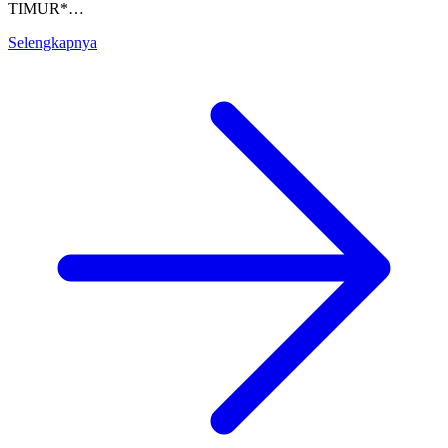
TIMUR*…
Selengkapnya