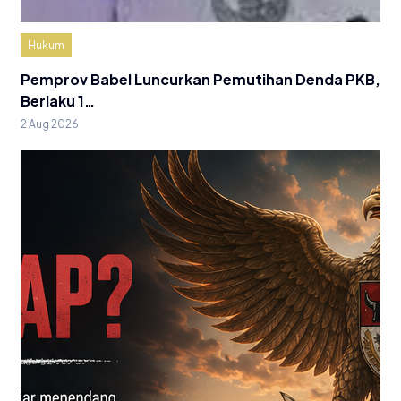
Hukum
Pemprov Babel Luncurkan Pemutihan Denda PKB,
Berlaku 1…
2 Aug 2026