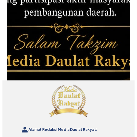
Alamat Redaksi Media Daulat Rakyat: