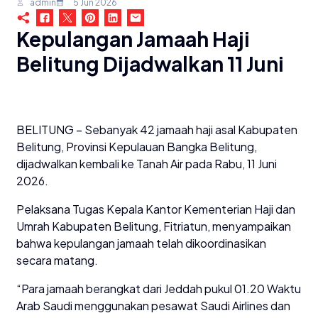
admin
5 Jun 2026
Kepulangan Jamaah Haji
Belitung Dijadwalkan 11 Juni
BELITUNG – Sebanyak 42 jamaah haji asal Kabupaten
Belitung, Provinsi Kepulauan Bangka Belitung,
dijadwalkan kembali ke Tanah Air pada Rabu, 11 Juni
2026.
Pelaksana Tugas Kepala Kantor Kementerian Haji dan
Umrah Kabupaten Belitung, Fitriatun, menyampaikan
bahwa kepulangan jamaah telah dikoordinasikan
secara matang.
“Para jamaah berangkat dari Jeddah pukul 01.20 Waktu
Arab Saudi menggunakan pesawat Saudi Airlines dan