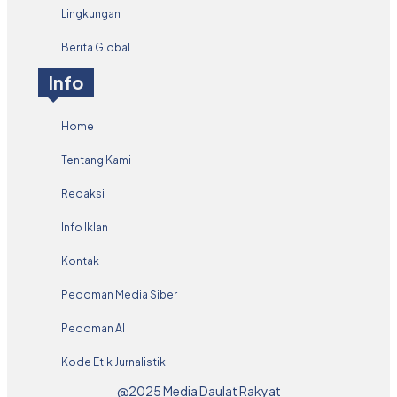
Lingkungan
Berita Global
Info
Home
Tentang Kami
Redaksi
Info Iklan
Kontak
Pedoman Media Siber
Pedoman AI
Kode Etik Jurnalistik
@2025 Media Daulat Rakyat