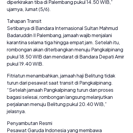
diperkirakan tiba di Palembang pukul 14.50 WIB,”
ujarnya, Jumat (5/6).
Tahapan Transit
Setibanya di Bandara Internasional Sultan Mahmud
Badaruddin II Palembang, jamaah wajib menjalani
karantina selama tiga hingga empat jam. Setelah itu,
rombongan akan diterbangkan menuju Pangkalpinang
pukul 18.50 WIB dan mendarat di Bandara Depati Amir
pukul 19.40 WIB.
Fitriatun menambahkan, jamaah haji Belitung tidak
turun dari pesawat saat transit di Pangkalpinang.
“Setelah jamaah Pangkalpinang turun dan proses
bagasi selesai, rombongan langsung melanjutkan
perjalanan menuju Belitung pukul 20.40 WIB,”
jelasnya.
Penyambutan Resmi
Pesawat Garuda Indonesia yang membawa