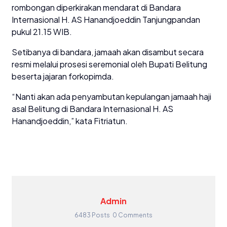
rombongan diperkirakan mendarat di Bandara
Internasional H. AS Hanandjoeddin Tanjungpandan
pukul 21.15 WIB.
Setibanya di bandara, jamaah akan disambut secara
resmi melalui prosesi seremonial oleh Bupati Belitung
beserta jajaran forkopimda.
“Nanti akan ada penyambutan kepulangan jamaah haji
asal Belitung di Bandara Internasional H. AS
Hanandjoeddin,” kata Fitriatun.
Admin
6483 Posts
0 Comments