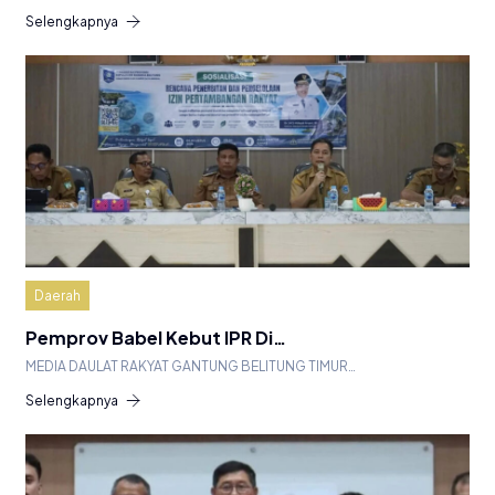
Selengkapnya
Daerah
Pemprov Babel Kebut IPR Di…
MEDIA DAULAT RAKYAT GANTUNG BELITUNG TIMUR…
Selengkapnya