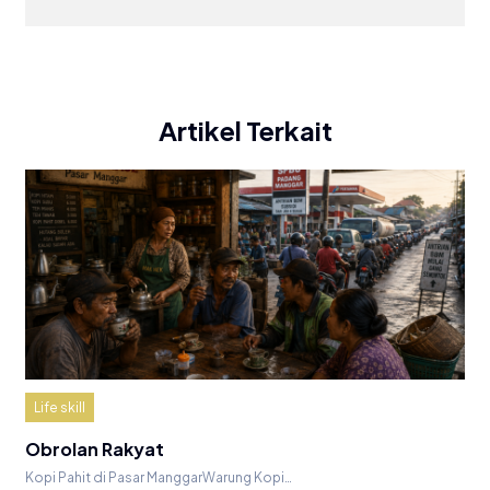
Artikel Terkait
Life skill
Obrolan Rakyat
Kopi Pahit di Pasar ManggarWarung Kopi…