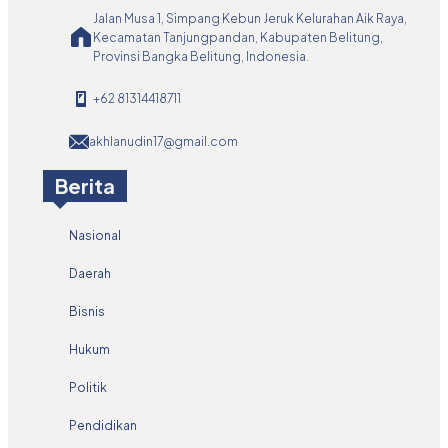
Jalan Musa 1, Simpang Kebun Jeruk Kelurahan Aik Raya,
Kecamatan Tanjungpandan, Kabupaten Belitung,
Provinsi Bangka Belitung, Indonesia.
+62 81314418711
akhlanudin17@gmail.com
Berita
Nasional
Daerah
Bisnis
Hukum
Politik
Pendidikan