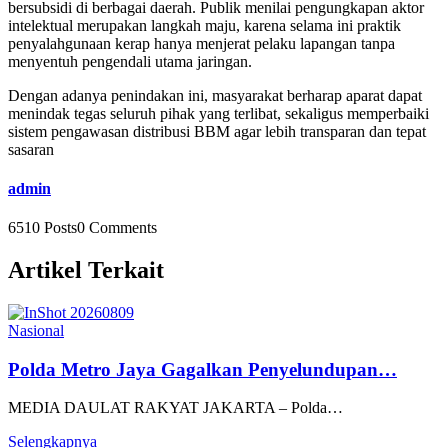
bersubsidi di berbagai daerah. Publik menilai pengungkapan aktor
intelektual merupakan langkah maju, karena selama ini praktik
penyalahgunaan kerap hanya menjerat pelaku lapangan tanpa
menyentuh pengendali utama jaringan.
Dengan adanya penindakan ini, masyarakat berharap aparat dapat
menindak tegas seluruh pihak yang terlibat, sekaligus memperbaiki
sistem pengawasan distribusi BBM agar lebih transparan dan tepat
sasaran
admin
6510 Posts
0 Comments
Artikel Terkait
Nasional
Polda Metro Jaya Gagalkan Penyelundupan…
MEDIA DAULAT RAKYAT JAKARTA – Polda…
Selengkapnya