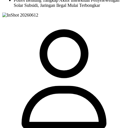
Polres Belitung Tangkap Aktor Intelektual Penyelewengan
Solar Subsidi, Jaringan Ilegal Mulai Terbongkar