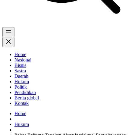
Home
Nasional
Bisnis
Sastra
Daerah
Hukum
Politik
Pendidikan
Berita global
Kontak
Home
Hukum