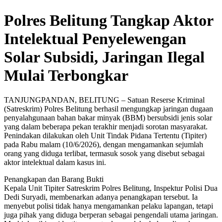
Polres Belitung Tangkap Aktor
Intelektual Penyelewengan
Solar Subsidi, Jaringan Ilegal
Mulai Terbongkar
TANJUNGPANDAN, BELITUNG – Satuan Reserse Kriminal
(Satreskrim) Polres Belitung berhasil mengungkap jaringan dugaan
penyalahgunaan bahan bakar minyak (BBM) bersubsidi jenis solar
yang dalam beberapa pekan terakhir menjadi sorotan masyarakat.
Penindakan dilakukan oleh Unit Tindak Pidana Tertentu (Tipiter)
pada Rabu malam (10/6/2026), dengan mengamankan sejumlah
orang yang diduga terlibat, termasuk sosok yang disebut sebagai
aktor intelektual dalam kasus ini.
Penangkapan dan Barang Bukti
Kepala Unit Tipiter Satreskrim Polres Belitung, Inspektur Polisi Dua
Dedi Suryadi, membenarkan adanya penangkapan tersebut. Ia
menyebut polisi tidak hanya mengamankan pelaku lapangan, tetapi
juga pihak yang diduga berperan sebagai pengendali utama jaringan.