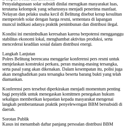
Penyalahgunaan solar subsidi dinilai merugikan masyarakat luas,
terutama kelompok yang seharusnya menjadi penerima manfaat.
Nelayan dan pelaku usaha kecil di Belitung disebut kerap kesulitan
memperoleh solar dengan harga resmi, sementara di lapangan
muncul indikasi adanya praktik penimbunan dan distribusi ilegal.
Kondisi ini menimbulkan keresahan karena berpotensi mengganggu
stabilitas ekonomi lokal, menghambat aktivitas produksi, serta
mencederai keadilan sosial dalam distribusi energi.
Langkah Lanjutan
Polres Belitung berencana menggelar konferensi pers resmi untuk
menjelaskan konstruksi perkara, peran masing-masing tersangka,
serta pasal yang akan dikenakan. Dalam kesempatan itu, polisi juga
akan menghadirkan para tersangka beserta barang bukti yang telah
diamankan.
Konferensi pers tersebut diperkirakan menjadi momentum penting
bagi penyidik untuk menegaskan komitmen penegakan hukum
sekaligus memberikan kepastian kepada masyarakat mengenai
langkah pemberantasan praktik penyelewengan BBM bersubsidi di
daerah.
Sorotan Publik
Kasus ini menambah daftar panjang persoalan distribusi BBM