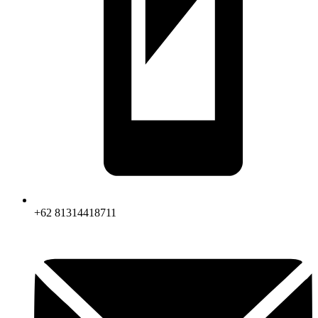
+62 81314418711