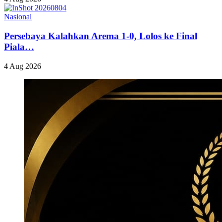
Nasional
Persebaya Kalahkan Arema 1-0, Lolos ke Final
Piala…
4 Aug 2026