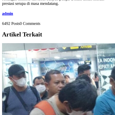
prestasi serupa di masa mendatang.
admin
6492 Posts
0 Comments
Artikel Terkait