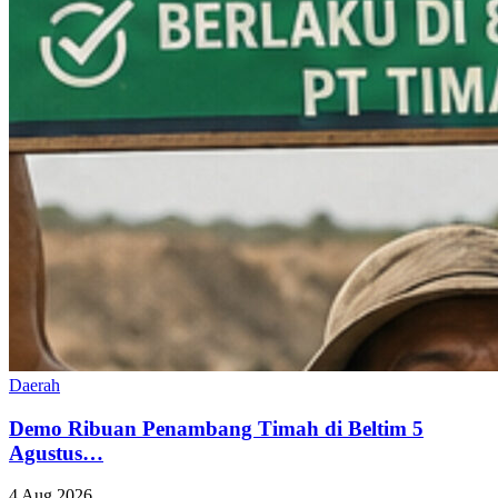
Daerah
Demo Ribuan Penambang Timah di Beltim 5
Agustus…
4 Aug 2026