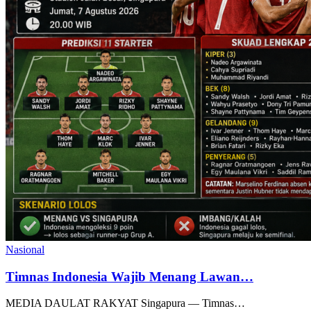
Nasional
Timnas Indonesia Wajib Menang Lawan…
MEDIA DAULAT RAKYAT Singapura — Timnas…