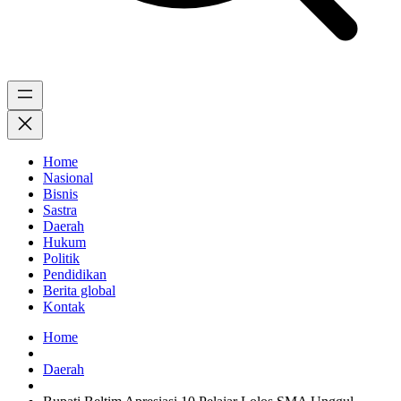
Home
Nasional
Bisnis
Sastra
Daerah
Hukum
Politik
Pendidikan
Berita global
Kontak
Home
Daerah