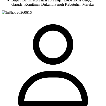
Bupati Beltim Apresiasi 10 Pelajar Lolos SMA Unggul
Garuda, Komitmen Dukung Penuh Kebutuhan Mereka