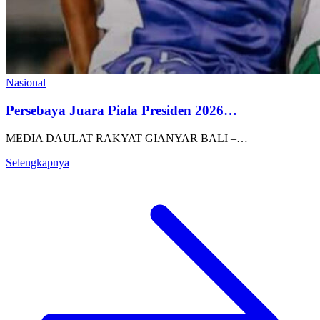
Nasional
Persebaya Juara Piala Presiden 2026…
MEDIA DAULAT RAKYAT GIANYAR BALI –…
Selengkapnya