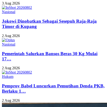
3 Aug 2026
Nasional
Jokowi Dinobatkan Sebagai Sesepuh Raja-Raja
Timor di Kupang
2 Aug 2026
Nasional
Pemerintah Salurkan Bansos Beras 30 Kg Mulai
17…
2 Aug 2026
Hukum
Pemprov Babel Luncurkan Pemutihan Denda PKB,
Berlaku 1…
2 Aug 2026