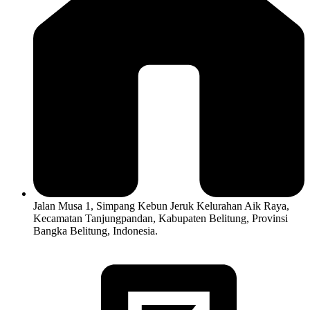
Jalan Musa 1, Simpang Kebun Jeruk Kelurahan Aik Raya,
Kecamatan Tanjungpandan, Kabupaten Belitung, Provinsi
Bangka Belitung, Indonesia.