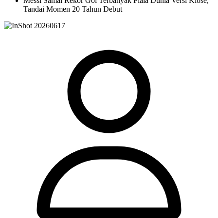
Messi Samai Rekor Gol Terbanyak Piala Dunia Versi Klose,
Tandai Momen 20 Tahun Debut