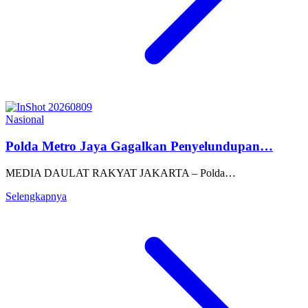
Nasional
Polda Metro Jaya Gagalkan Penyelundupan…
MEDIA DAULAT RAKYAT JAKARTA – Polda…
Selengkapnya