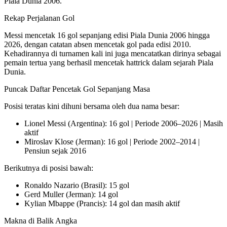
Piala Dunia 2006.
Rekap Perjalanan Gol
Messi mencetak 16 gol sepanjang edisi Piala Dunia 2006 hingga
2026, dengan catatan absen mencetak gol pada edisi 2010.
Kehadirannya di turnamen kali ini juga mencatatkan dirinya sebagai
pemain tertua yang berhasil mencetak hattrick dalam sejarah Piala
Dunia.
Puncak Daftar Pencetak Gol Sepanjang Masa
Posisi teratas kini dihuni bersama oleh dua nama besar:
Lionel Messi (Argentina): 16 gol | Periode 2006–2026 | Masih
aktif
Miroslav Klose (Jerman): 16 gol | Periode 2002–2014 |
Pensiun sejak 2016
Berikutnya di posisi bawah:
Ronaldo Nazario (Brasil): 15 gol
Gerd Muller (Jerman): 14 gol
Kylian Mbappe (Prancis): 14 gol dan masih aktif
Makna di Balik Angka