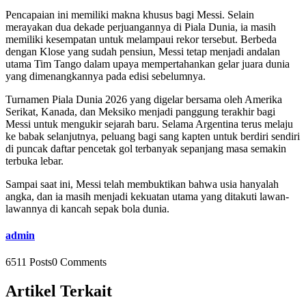
Pencapaian ini memiliki makna khusus bagi Messi. Selain
merayakan dua dekade perjuangannya di Piala Dunia, ia masih
memiliki kesempatan untuk melampaui rekor tersebut. Berbeda
dengan Klose yang sudah pensiun, Messi tetap menjadi andalan
utama Tim Tango dalam upaya mempertahankan gelar juara dunia
yang dimenangkannya pada edisi sebelumnya.
Turnamen Piala Dunia 2026 yang digelar bersama oleh Amerika
Serikat, Kanada, dan Meksiko menjadi panggung terakhir bagi
Messi untuk mengukir sejarah baru. Selama Argentina terus melaju
ke babak selanjutnya, peluang bagi sang kapten untuk berdiri sendiri
di puncak daftar pencetak gol terbanyak sepanjang masa semakin
terbuka lebar.
Sampai saat ini, Messi telah membuktikan bahwa usia hanyalah
angka, dan ia masih menjadi kekuatan utama yang ditakuti lawan-
lawannya di kancah sepak bola dunia.
admin
6511 Posts
0 Comments
Artikel Terkait