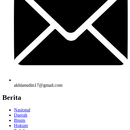
akhlanudin17@gmail.com
Berita
Nasional
Daerah
Bisnis
Hukum