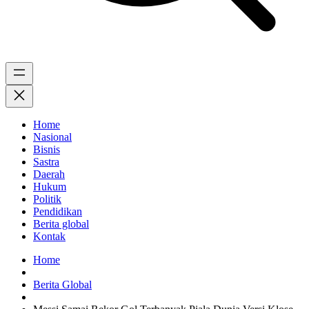
Home
Nasional
Bisnis
Sastra
Daerah
Hukum
Politik
Pendidikan
Berita global
Kontak
Home
Berita Global