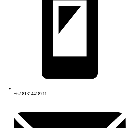
+62 81314418711