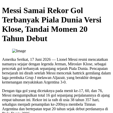
Messi Samai Rekor Gol
Terbanyak Piala Dunia Versi
Klose, Tandai Momen 20
Tahun Debut
Amerika Serikat, 17 Juni 2026 — Lionel Messi resmi mencatatkan
namanya sejajar dengan legenda Jerman, Miroslav Klose, sebagai
pencetak gol terbanyak sepanjang sejarah Piala Dunia. Pencapaian
bersejarah ini diraih setelah Messi mencetak hattrick gemilang dalam
laga pembuka Grup J melawan Aljazair, yang berakhir dengan
kemenangan meyakinkan Argentina 3-0.
Dengan tiga gol yang dicetaknya pada menit ke-17, 60, dan 76,
Messi mengumpulkan total 16 gol sepanjang perjalanannya di ajang
empat tahunan ini. Rekor ini ia raih di usia 38 tahun 357 hari,
sekaligus menjadi penampilan ke-200nya membela Timnas
Argentina dan bertepatan tepat 20 tahun sejak debut perdananya di