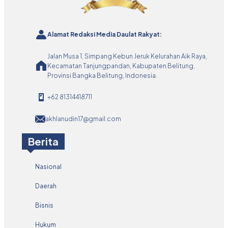
Alamat Redaksi Media Daulat Rakyat:
Jalan Musa 1, Simpang Kebun Jeruk Kelurahan Aik Raya,
Kecamatan Tanjungpandan, Kabupaten Belitung,
Provinsi Bangka Belitung, Indonesia.
+62 81314418711
akhlanudin17@gmail.com
Berita
Nasional
Daerah
Bisnis
Hukum