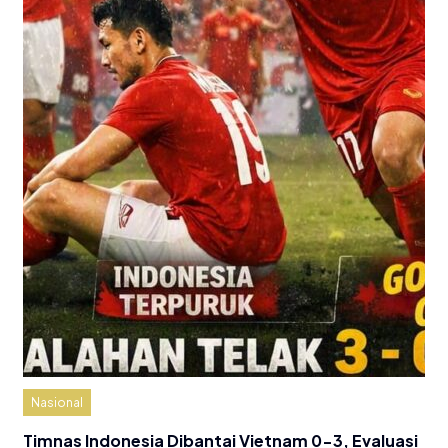
Nasional
Timnas Indonesia Dibantai Vietnam 0-3, Evaluasi