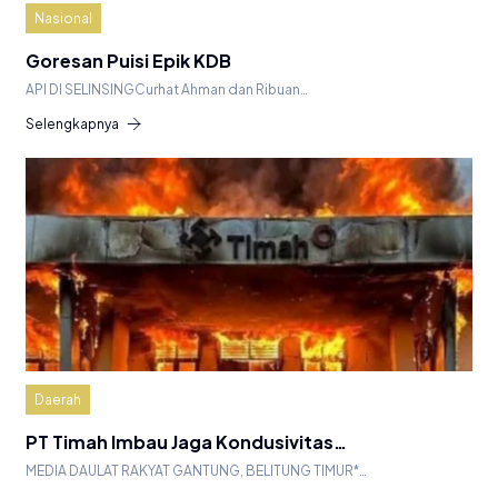
Nasional
Goresan Puisi Epik KDB
API DI SELINSINGCurhat Ahman dan Ribuan…
Selengkapnya
Daerah
PT Timah Imbau Jaga Kondusivitas…
MEDIA DAULAT RAKYAT GANTUNG, BELITUNG TIMUR*…