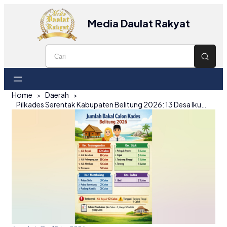
Media Daulat Rakyat
Home
Daerah
Pilkades Serentak Kabupaten Belitung 2026: 13 Desa Ikut Bertanding, Aik Rayak Paling Banyak Pendaftar