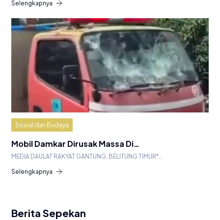
Selengkapnya
Sosial dan Budaya
Mobil Damkar Dirusak Massa Di…
MEDIA DAULAT RAKYAT GANTUNG, BELITUNG TIMUR*…
Selengkapnya
Berita Sepekan