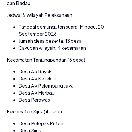
dan Badau.
Jadwal & Wilayah Pelaksanaan
Tanggal pemungutan suara: Minggu, 20
September 2026
Jumlah desa peserta: 13 desa
Cakupan wilayah: 4 kecamatan
Kecamatan Tanjungpandan (5 desa)
Desa Aik Rayak
Desa Aik Ketekok
Desa Aik Pelempang Jaya
Desa Aik Merbau
Desa Perawas
Kecamatan Sijuk (4 desa)
Desa Pelepak Puteh
Desa Sijuk