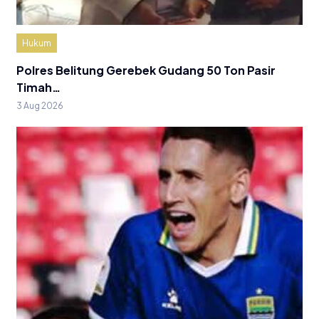
Hukum
Polres Belitung Gerebek Gudang 50 Ton Pasir
Timah…
3 Aug 2026