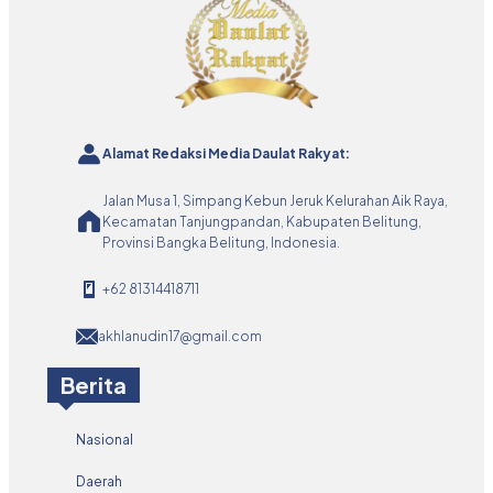
Alamat Redaksi Media Daulat Rakyat:
Jalan Musa 1, Simpang Kebun Jeruk Kelurahan Aik Raya,
Kecamatan Tanjungpandan, Kabupaten Belitung,
Provinsi Bangka Belitung, Indonesia.
+62 81314418711
akhlanudin17@gmail.com
Berita
Nasional
Daerah