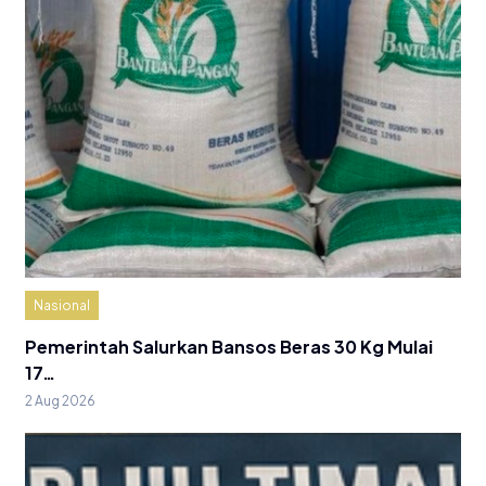
Nasional
Pemerintah Salurkan Bansos Beras 30 Kg Mulai
17…
2 Aug 2026