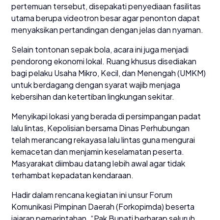
pertemuan tersebut, disepakati penyediaan fasilitas
utama berupa videotron besar agar penonton dapat
menyaksikan pertandingan dengan jelas dan nyaman.
Selain tontonan sepak bola, acara ini juga menjadi
pendorong ekonomi lokal. Ruang khusus disediakan
bagi pelaku Usaha Mikro, Kecil, dan Menengah (UMKM)
untuk berdagang dengan syarat wajib menjaga
kebersihan dan ketertiban lingkungan sekitar.
Menyikapi lokasi yang berada di persimpangan padat
lalu lintas, Kepolisian bersama Dinas Perhubungan
telah merancang rekayasa lalu lintas guna mengurai
kemacetan dan menjamin keselamatan peserta.
Masyarakat diimbau datang lebih awal agar tidak
terhambat kepadatan kendaraan.
Hadir dalam rencana kegiatan ini unsur Forum
Komunikasi Pimpinan Daerah (Forkopimda) beserta
jajaran pemerintahan. “Pak Bupati berharap seluruh