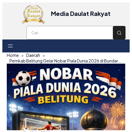
Media Daulat Rakyat
Home
Daerah
Pemkab Belitung Gelar Nobar Piala Dunia 2026 di Bundaran Satam, Dukung Ekonomi UMKM Lokal