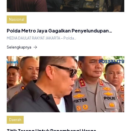
Nasional
Polda Metro Jaya Gagalkan Penyelundupan…
MEDIA DAULAT RAKYAT JAKARTA – Polda…
Selengkapnya
Daerah
Titik Terang Untuk Penambang! Harga…