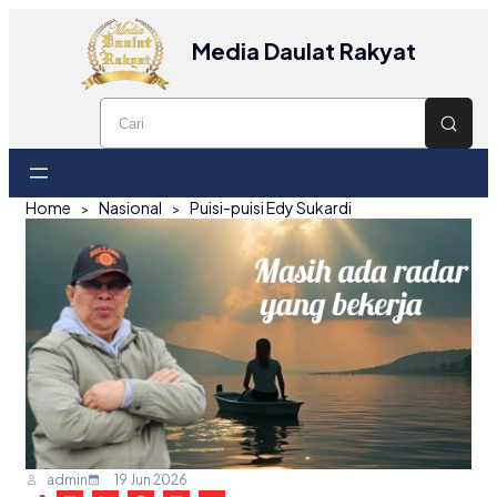
Media Daulat Rakyat
Home
Nasional
Puisi-puisi Edy Sukardi
admin
19 Jun 2026