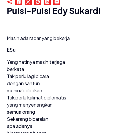
Puisi-Puisi Edy Sukardi
Masih ada radar yang bekerja
ESu
Yang hatinya masih terjaga
berkata
Tak perlu lagi bicara
dengan santun
meninabobokan
Tak perlu kalimat diplomatis
yang menyenangkan
semua orang
Sekarang bicaralah
apa adanya