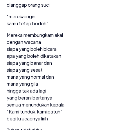
dianggap orang suci
“mereka ingin
kamu tetap bodoh”
Mereka membungkam akal
dengan wacana
siapa yang boleh bicara
apa yang boleh dikatakan
siapa yang benar dan
siapa yang sesat
mana yang normal dan
mana yang gila
hingga tak ada lagi
yang berani bertanya
semua menundukan kepala
“Kami tunduk, kami patuh”
begitu ucapnya lirih