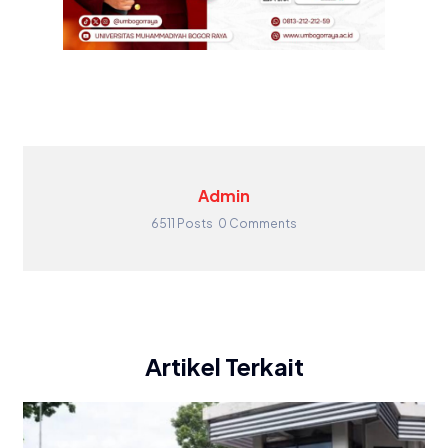
Admin
6511 Posts
0 Comments
Artikel Terkait