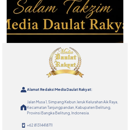
Alamat Redaksi Media Daulat Rakyat:
Jalan Musa 1, Simpang Kebun Jeruk Kelurahan Aik Raya,
Kecamatan Tanjungpandan, Kabupaten Belitung,
Provinsi Bangka Belitung, Indonesia.
+62 81314418711