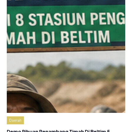
Daerah
Demo Ribuan Penambang Timah Di Beltim 5