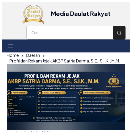
Media Daulat Rakyat
Home
Daerah
Profil dan Rekam Jejak AKBP Satria Darma, S.E., S.I.K., M.M.