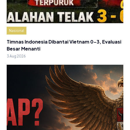
Nasional
Timnas Indonesia Dibantai Vietnam 0-3, Evaluasi
Besar Menanti
3 Aug 2026