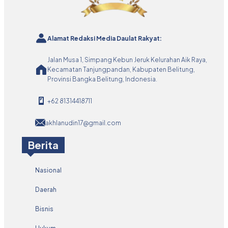
Alamat Redaksi Media Daulat Rakyat:
Jalan Musa 1, Simpang Kebun Jeruk Kelurahan Aik Raya,
Kecamatan Tanjungpandan, Kabupaten Belitung,
Provinsi Bangka Belitung, Indonesia.
+62 81314418711
akhlanudin17@gmail.com
Berita
Nasional
Daerah
Bisnis