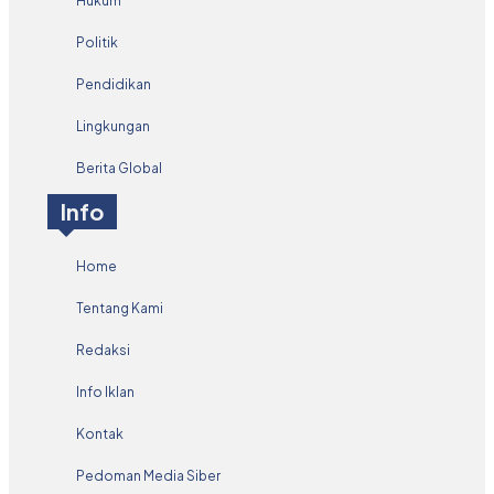
Hukum
Politik
Pendidikan
Lingkungan
Berita Global
Info
Home
Tentang Kami
Redaksi
Info Iklan
Kontak
Pedoman Media Siber