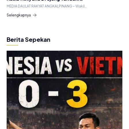
MEDIA DAULAT RAKYAT ANGKALPINANG – Wakil…
Selengkapnya
Berita Sepekan