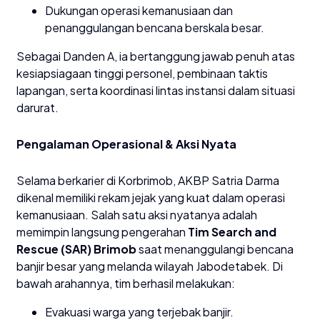
​Dukungan operasi kemanusiaan dan
penanggulangan bencana berskala besar.
​Sebagai Danden A, ia bertanggung jawab penuh atas
kesiapsiagaan tinggi personel, pembinaan taktis
lapangan, serta koordinasi lintas instansi dalam situasi
darurat.
​Pengalaman Operasional & Aksi Nyata
​Selama berkarier di Korbrimob, AKBP Satria Darma
dikenal memiliki rekam jejak yang kuat dalam operasi
kemanusiaan. Salah satu aksi nyatanya adalah
memimpin langsung pengerahan
Tim Search and
Rescue (SAR) Brimob
saat menanggulangi bencana
banjir besar yang melanda wilayah Jabodetabek. Di
bawah arahannya, tim berhasil melakukan:
​Evakuasi warga yang terjebak banjir.