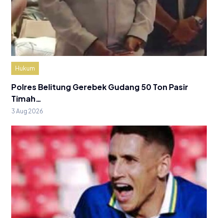
Hukum
Polres Belitung Gerebek Gudang 50 Ton Pasir
Timah…
3 Aug 2026