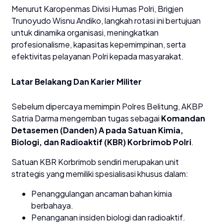
​Menurut Karopenmas Divisi Humas Polri, Brigjen
Trunoyudo Wisnu Andiko, langkah rotasi ini bertujuan
untuk dinamika organisasi, meningkatkan
profesionalisme, kapasitas kepemimpinan, serta
efektivitas pelayanan Polri kepada masyarakat.
​Latar Belakang Dan Karier Militer
​Sebelum dipercaya memimpin Polres Belitung, AKBP
Satria Darma mengemban tugas sebagai
Komandan
Detasemen (Danden) A pada Satuan Kimia,
Biologi, dan Radioaktif (KBR) Korbrimob Polri
.
​Satuan KBR Korbrimob sendiri merupakan unit
strategis yang memiliki spesialisasi khusus dalam:
​Penanggulangan ancaman bahan kimia
berbahaya.
​Penanganan insiden biologi dan radioaktif.