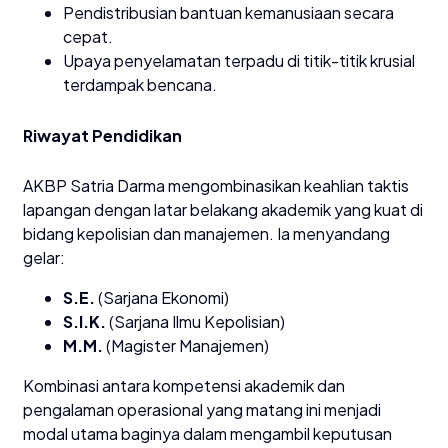
​Pendistribusian bantuan kemanusiaan secara
cepat.
​Upaya penyelamatan terpadu di titik-titik krusial
terdampak bencana.
​Riwayat Pendidikan
​AKBP Satria Darma mengombinasikan keahlian taktis
lapangan dengan latar belakang akademik yang kuat di
bidang kepolisian dan manajemen. Ia menyandang
gelar:
S.E.
(Sarjana Ekonomi)
S.I.K.
(Sarjana Ilmu Kepolisian)
M.M.
(Magister Manajemen)
​Kombinasi antara kompetensi akademik dan
pengalaman operasional yang matang ini menjadi
modal utama baginya dalam mengambil keputusan