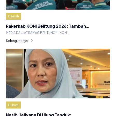
Daerah
Rakerkab KONI Belitung 2026: Tambah…
MEDIA DAULAT RAKYAT BELITUNG* – KONI…
Selengkapnya
Hukum
Nasib Hellyana Di Ujung Tanduk:…