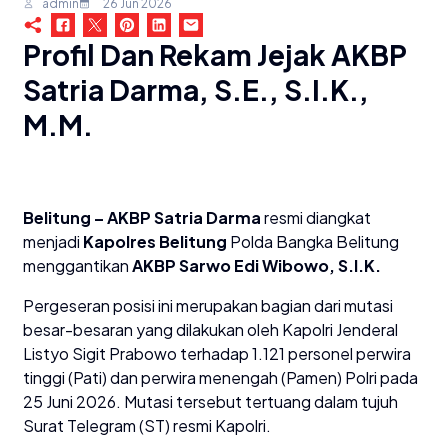
admin
26 Jun 2026
Profil Dan Rekam Jejak AKBP
Satria Darma, S.E., S.I.K.,
M.M.
Belitung – AKBP Satria Darma
resmi diangkat
menjadi
Kapolres Belitung
Polda Bangka Belitung
menggantikan
AKBP Sarwo Edi Wibowo, S.I.K.
​Pergeseran posisi ini merupakan bagian dari mutasi
besar-besaran yang dilakukan oleh Kapolri Jenderal
Listyo Sigit Prabowo terhadap 1.121 personel perwira
tinggi (Pati) dan perwira menengah (Pamen) Polri pada
25 Juni 2026. Mutasi tersebut tertuang dalam tujuh
Surat Telegram (ST) resmi Kapolri.