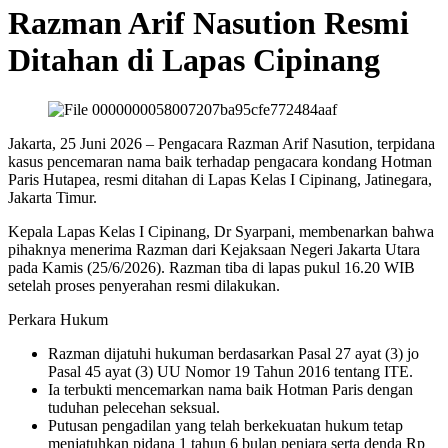
Razman Arif Nasution Resmi
Ditahan di Lapas Cipinang
Jakarta, 25 Juni 2026 – Pengacara Razman Arif Nasution, terpidana
kasus pencemaran nama baik terhadap pengacara kondang Hotman
Paris Hutapea, resmi ditahan di Lapas Kelas I Cipinang, Jatinegara,
Jakarta Timur.
Kepala Lapas Kelas I Cipinang, Dr Syarpani, membenarkan bahwa
pihaknya menerima Razman dari Kejaksaan Negeri Jakarta Utara
pada Kamis (25/6/2026). Razman tiba di lapas pukul 16.20 WIB
setelah proses penyerahan resmi dilakukan.
Perkara Hukum
Razman dijatuhi hukuman berdasarkan Pasal 27 ayat (3) jo
Pasal 45 ayat (3) UU Nomor 19 Tahun 2016 tentang ITE.
Ia terbukti mencemarkan nama baik Hotman Paris dengan
tuduhan pelecehan seksual.
Putusan pengadilan yang telah berkekuatan hukum tetap
menjatuhkan pidana 1 tahun 6 bulan penjara serta denda Rp