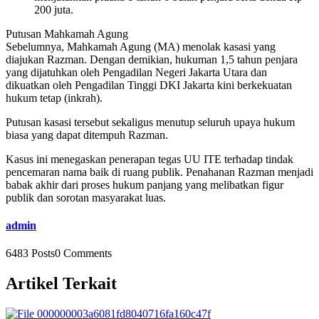
200 juta.
Putusan Mahkamah Agung
Sebelumnya, Mahkamah Agung (MA) menolak kasasi yang
diajukan Razman. Dengan demikian, hukuman 1,5 tahun penjara
yang dijatuhkan oleh Pengadilan Negeri Jakarta Utara dan
dikuatkan oleh Pengadilan Tinggi DKI Jakarta kini berkekuatan
hukum tetap (inkrah).
Putusan kasasi tersebut sekaligus menutup seluruh upaya hukum
biasa yang dapat ditempuh Razman.
Kasus ini menegaskan penerapan tegas UU ITE terhadap tindak
pencemaran nama baik di ruang publik. Penahanan Razman menjadi
babak akhir dari proses hukum panjang yang melibatkan figur
publik dan sorotan masyarakat luas.
admin
6483 Posts
0 Comments
Artikel Terkait