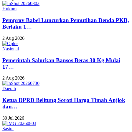
Hukum
Pemprov Babel Luncurkan Pemutihan Denda PKB,
Berlaku 1…
2 Aug 2026
Nasional
Pemerintah Salurkan Bansos Beras 30 Kg Mulai
17…
2 Aug 2026
Daerah
Ketua DPRD Belitung Soroti Harga Timah Anjlok
dan…
30 Jul 2026
Sastra