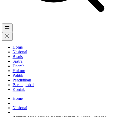
Home
Nasional
Bisnis
Sastra
Daerah
Hukum
Politik
Pendidikan
Berita global
Kontak
Home
Nasional