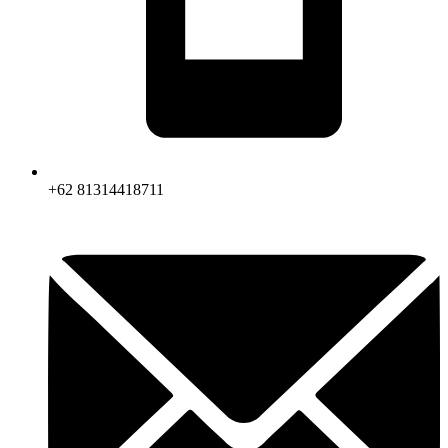
+62 81314418711