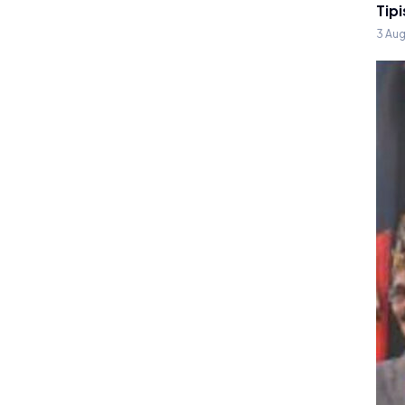
Tipi
3 Au