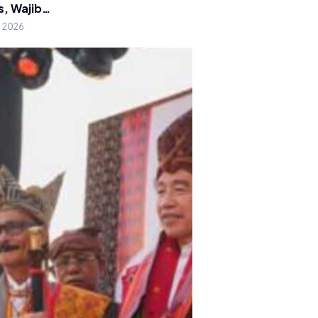
s, Wajib…
g 2026