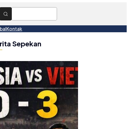
bal
Kontak
rita Sepekan