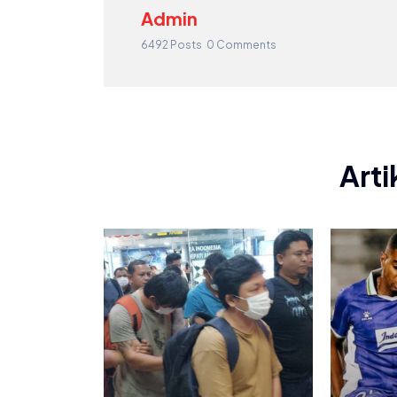
Admin
6492 Posts
0 Comments
Arti