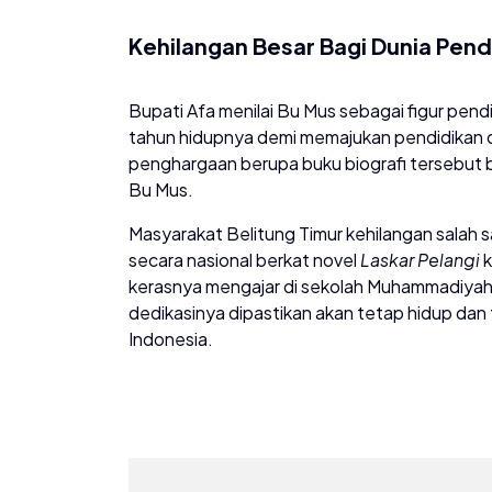
Kehilangan Besar Bagi Dunia Pend
​Bupati Afa menilai Bu Mus sebagai figur pen
tahun hidupnya demi memajukan pendidikan di
penghargaan berupa buku biografi tersebut 
Bu Mus.
​Masyarakat Belitung Timur kehilangan salah
secara nasional berkat novel
Laskar Pelangi
k
kerasnya mengajar di sekolah Muhammadiyah
dedikasinya dipastikan akan tetap hidup dan t
Indonesia.