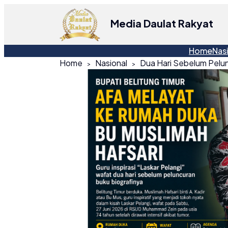
Media Daulat Rakyat
Home
Nas
Home
Nasional