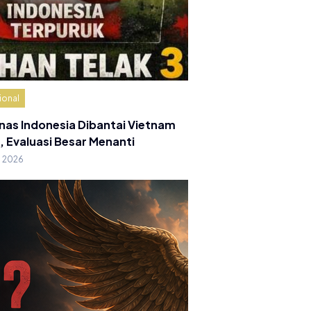
ional
nas Indonesia Dibantai Vietnam
, Evaluasi Besar Menanti
g 2026