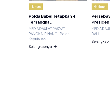
Hukum
Nasional
Polda Babel Tetapkan 4
Persebay
Tersangka…
Presiden
MEDIA DAULAT RAKYAT
MEDIA DAU
PANGKALPINANG– Polda
BALI –…
Kepulauan…
Selengkap
Selengkapnya