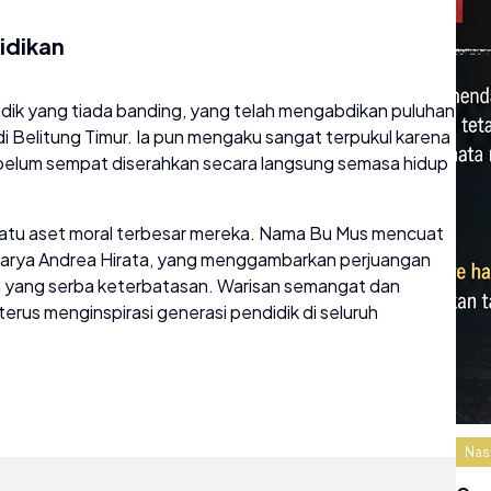
idikan
didik yang tiada banding, yang telah mengabdikan puluhan
 Belitung Timur. Ia pun mengaku sangat terpukul karena
belum sempat diserahkan secara langsung semasa hidup
 satu aset moral terbesar mereka. Nama Bu Mus mencuat
arya Andrea Hirata, yang menggambarkan perjuangan
 yang serba keterbatasan. Warisan semangat dan
erus menginspirasi generasi pendidik di seluruh
Nas