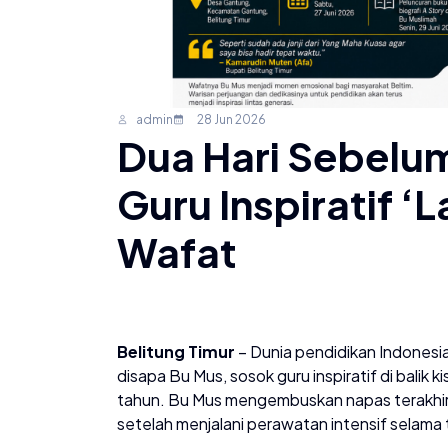
admin
28 Jun 2026
​Dua Hari Sebelu
Guru Inspiratif ‘
Wafat
Belitung Timur
– Dunia pendidikan Indonesia 
disapa Bu Mus, sosok guru inspiratif di balik k
tahun. Bu Mus mengembuskan napas terakhi
setelah menjalani perawatan intensif selama 