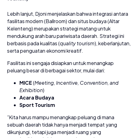
​Lebih lanjut, Djoni menjelaskan bahwa integrasi antara
fasilitas modern (Ballroom) dan situs budaya (Altar
Kelenteng) merupakan strategi matang untuk
mendukung arah baru pariwisata daerah. Strategi ini
berbasis pada kualitas (
quality tourism
), keberlanjutan,
serta penguatan ekonomi kreatif.
​Fasilitas ini sengaja disiapkan untuk menangkap
peluang besar di berbagai sektor, mulai dari:
MICE
(
Meeting, Incentive, Convention, and
Exhibition
)
Acara Budaya
Sport Tourism
​”Kita harus mampu menangkap peluang di mana
sebuah daerah tidak hanya menjadi tempat yang
dikunjungi, tetapi juga menjadi ruang yang