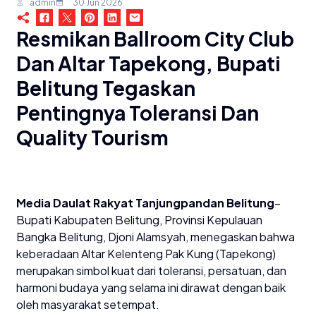
admin
30 Jun 2026
Resmikan Ballroom City Club
Dan Altar Tapekong, Bupati
Belitung Tegaskan
Pentingnya Toleransi Dan
Quality Tourism
Media Daulat Rakyat Tanjungpandan Belitung
–
Bupati Kabupaten Belitung, Provinsi Kepulauan
Bangka Belitung, Djoni Alamsyah, menegaskan bahwa
keberadaan Altar Kelenteng Pak Kung (Tapekong)
merupakan simbol kuat dari toleransi, persatuan, dan
harmoni budaya yang selama ini dirawat dengan baik
oleh masyarakat setempat.