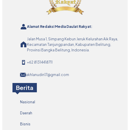
Alamat Redaksi Media Daulat Rakyat:
Jalan Musa 1, Simpang Kebun Jeruk Kelurahan Aik Raya,
Kecamatan Tanjungpandan, Kabupaten Belitung,
Provinsi Bangka Belitung, Indonesia.
+62 81314418711
akhlanudin17@gmail.com
Berita
Nasional
Daerah
Bisnis