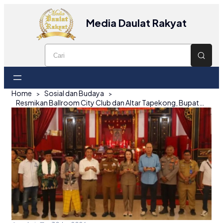
Media Daulat Rakyat
Home
Sosial dan Budaya
Resmikan Ballroom City Club dan Altar Tapekong, Bupati Belitung Tegaskan Pentingnya Toleransi dan Quality Tourism