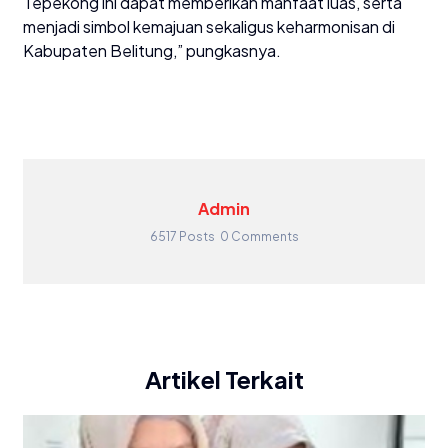
Tepekong ini dapat memberikan manfaat luas, serta
menjadi simbol kemajuan sekaligus keharmonisan di
Kabupaten Belitung,” pungkasnya.
Admin
6517 Posts
0 Comments
Artikel Terkait