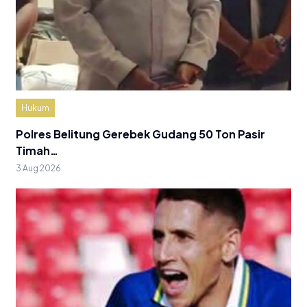
Hukum
Polres Belitung Gerebek Gudang 50 Ton Pasir
Timah…
3 Aug 2026