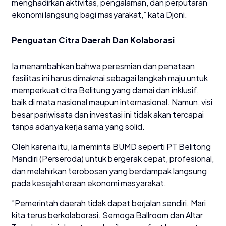
menghadirkan aktivitas, pengalaman, dan perputaran
ekonomi langsung bagi masyarakat,” kata Djoni.
​Penguatan Citra Daerah Dan Kolaborasi
​Ia menambahkan bahwa peresmian dan penataan
fasilitas ini harus dimaknai sebagai langkah maju untuk
memperkuat citra Belitung yang damai dan inklusif,
baik di mata nasional maupun internasional. Namun, visi
besar pariwisata dan investasi ini tidak akan tercapai
tanpa adanya kerja sama yang solid.
​Oleh karena itu, ia meminta BUMD seperti PT Belitong
Mandiri (Perseroda) untuk bergerak cepat, profesional,
dan melahirkan terobosan yang berdampak langsung
pada kesejahteraan ekonomi masyarakat.
​”Pemerintah daerah tidak dapat berjalan sendiri. Mari
kita terus berkolaborasi. Semoga Ballroom dan Altar