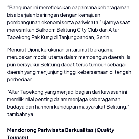
​”Bangunan ini merefleksikan bagaimana keberagaman
bisa berjalan beriringan dengan kemajuan
pembangunan ekonomi serta pariwisata,” ujarnya saat
meresmikan Ballroom Belitung City Club dan Altar
Tapekong Pak Kung di Tanjungpandan, Senin.
​Menurut Djoni, kerukunan antarumat beragama
merupakan modal utama dalam membangun daerah. Ia
pun bersyukur Belitung dapat terus tumbuh sebagai
daerah yang menjunjung tinggi kebersamaan di tengah
perbedaan.
​”Altar Tapekong yang menjadi bagian dari kawasan ini
memiliki nilai penting dalam menjaga keberagaman
budaya dan harmoni kehidupan masyarakat Belitung,”
tambahnya.
​Mendorong Pariwisata Berkualitas (
Quality
Tourism
)