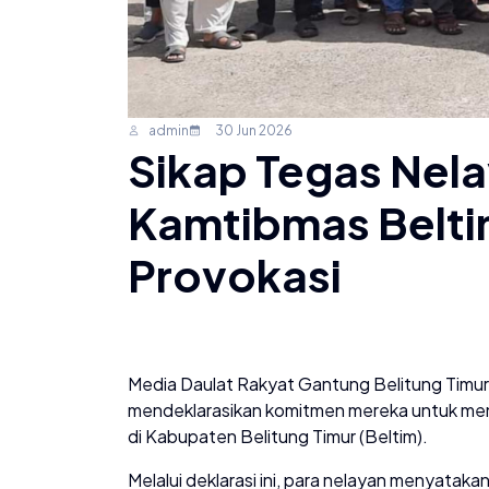
admin
30 Jun 2026
Sikap Tegas Nel
Kamtibmas Belti
Provokasi
Media Daulat Rakyat Gantung Belitung Timu
mendeklarasikan komitmen mereka untuk me
di Kabupaten Belitung Timur (Beltim).
​Melalui deklarasi ini, para nelayan menyatak