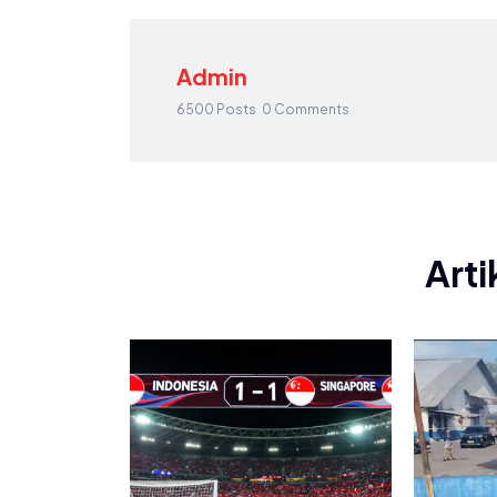
Admin
6500 Posts
0 Comments
Arti