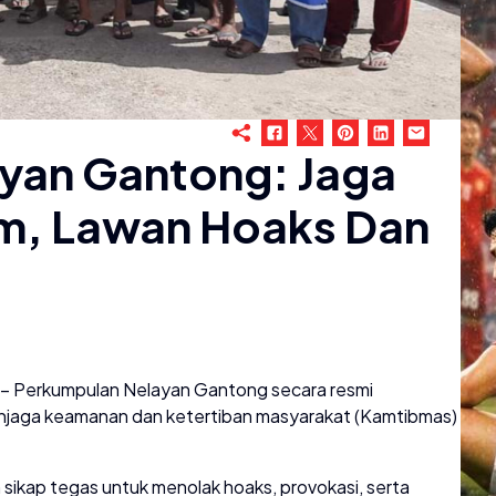
ayan Gantong: Jaga
m, Lawan Hoaks Dan
r– Perkumpulan Nelayan Gantong secara resmi
njaga keamanan dan ketertiban masyarakat (Kamtibmas)
an sikap tegas untuk menolak hoaks, provokasi, serta