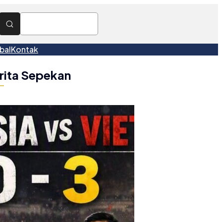
bal
Kontak
rita Sepekan