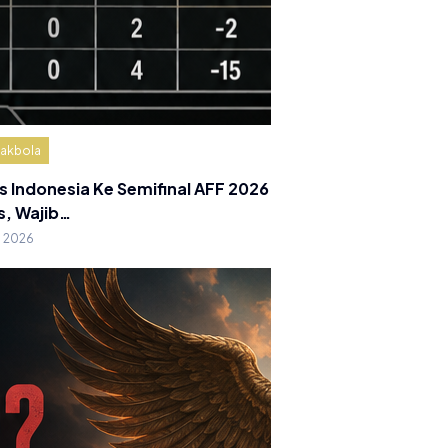
akbola
s Indonesia Ke Semifinal AFF 2026
s, Wajib…
g 2026