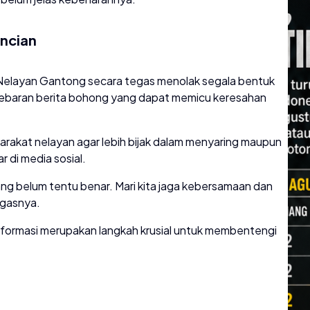
encian
n Nelayan Gantong secara tegas menolak segala bentuk
enyebaran berita bohong yang dapat memicu keresahan
rakat nelayan agar lebih bijak dalam menyaring maupun
 di media sosial.
ang belum tentu benar. Mari kita jaga kebersamaan dan
egasnya.
 informasi merupakan langkah krusial untuk membentengi