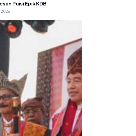
esan Puisi Epik KDB
g 2026