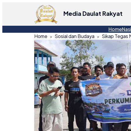
Media Daulat Rakyat
Home
Nas
Home
Sosial dan Budaya