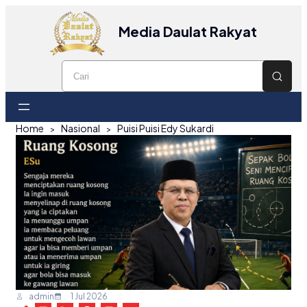
Media Daulat Rakyat
Home
Nasional
Puisi Puisi Edy Sukardi
admin
1 Jul 2026