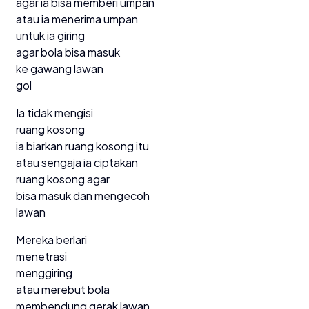
agar ia bisa memberi umpan
atau ia menerima umpan
untuk ia giring
agar bola bisa masuk
ke gawang lawan
gol
Ia tidak mengisi
ruang kosong
ia biarkan ruang kosong itu
atau sengaja ia ciptakan
ruang kosong agar
bisa masuk dan mengecoh
lawan
Mereka berlari
menetrasi
menggiring
atau merebut bola
membendung gerak lawan