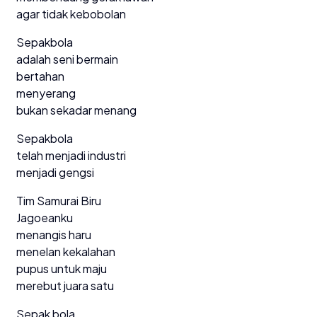
agar tidak kebobolan
Sepakbola
adalah seni bermain
bertahan
menyerang
bukan sekadar menang
Sepakbola
telah menjadi industri
menjadi gengsi
Tim Samurai Biru
Jagoeanku
menangis haru
menelan kekalahan
pupus untuk maju
merebut juara satu
Sepak bola