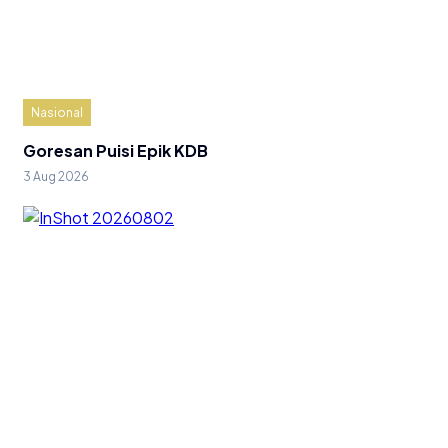
Nasional
Goresan Puisi Epik KDB
3 Aug 2026