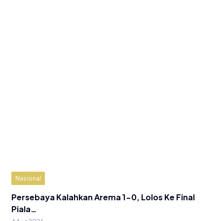
Nasional
Persebaya Kalahkan Arema 1-0, Lolos Ke Final
Piala…