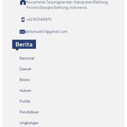
Kecamatan Tanjungpandan, Kabupaten Belitung,
Provinsi Bangka Belitung, Indonesia.
+62 81314418711
akhlanudin17@gmail.com
Berita
Nasional
Daerah
Bisnis
Hukum
Politik
Pendidikan
Lingkungan