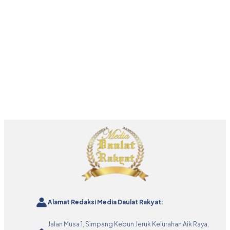
Alamat Redaksi Media Daulat Rakyat:
Jalan Musa 1, Simpang Kebun Jeruk Kelurahan Aik Raya,