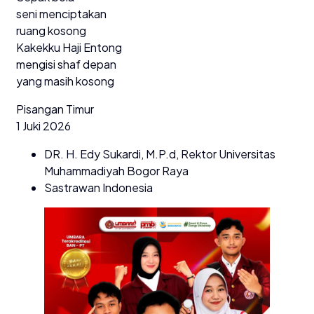
seni menciptakan
ruang kosong
Kakekku Haji Entong
mengisi shaf depan
yang masih kosong
Pisangan Timur
1 Juki 2026
DR. H. Edy Sukardi, M.P.d, Rektor Universitas
Muhammadiyah Bogor Raya
Sastrawan Indonesia