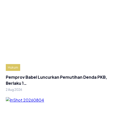
Hukum
Pemprov Babel Luncurkan Pemutihan Denda PKB,
Berlaku 1…
2 Aug 2026