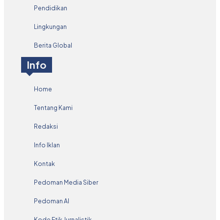
Pendidikan
Lingkungan
Berita Global
Info
Home
Tentang Kami
Redaksi
Info Iklan
Kontak
Pedoman Media Siber
Pedoman AI
Kode Etik Jurnalistik