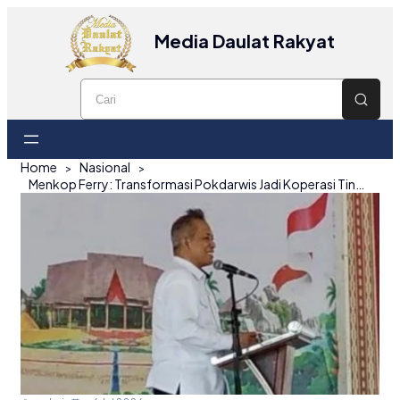
Media Daulat Rakyat
Home
Nasional
Menkop Ferry: Transformasi Pokdarwis Jadi Koperasi Tingkatkan Kesejahteraan Masyarakat