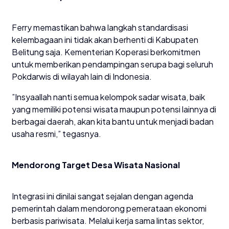
​Ferry memastikan bahwa langkah standardisasi
kelembagaan ini tidak akan berhenti di Kabupaten
Belitung saja. Kementerian Koperasi berkomitmen
untuk memberikan pendampingan serupa bagi seluruh
Pokdarwis di wilayah lain di Indonesia.
​”Insyaallah nanti semua kelompok sadar wisata, baik
yang memiliki potensi wisata maupun potensi lainnya di
berbagai daerah, akan kita bantu untuk menjadi badan
usaha resmi,” tegasnya.
Mendorong Target Desa Wisata Nasional
​Integrasi ini dinilai sangat sejalan dengan agenda
pemerintah dalam mendorong pemerataan ekonomi
berbasis pariwisata. Melalui kerja sama lintas sektor,