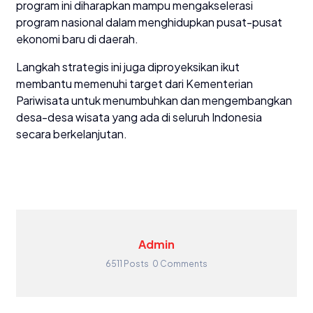
program ini diharapkan mampu mengakselerasi
program nasional dalam menghidupkan pusat-pusat
ekonomi baru di daerah.
​Langkah strategis ini juga diproyeksikan ikut
membantu memenuhi target dari Kementerian
Pariwisata untuk menumbuhkan dan mengembangkan
desa-desa wisata yang ada di seluruh Indonesia
secara berkelanjutan.
Admin
6511 Posts
0 Comments