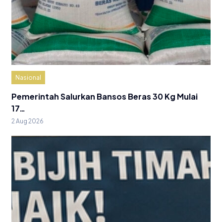
Nasional
Pemerintah Salurkan Bansos Beras 30 Kg Mulai
17…
2 Aug 2026