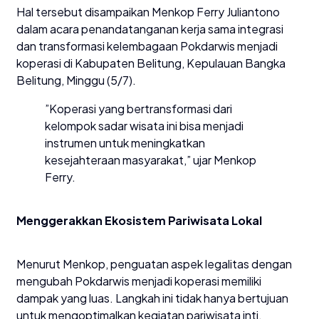
​Hal tersebut disampaikan Menkop Ferry Juliantono
dalam acara penandatanganan kerja sama integrasi
dan transformasi kelembagaan Pokdarwis menjadi
koperasi di Kabupaten Belitung, Kepulauan Bangka
Belitung, Minggu (5/7).
​”Koperasi yang bertransformasi dari
kelompok sadar wisata ini bisa menjadi
instrumen untuk meningkatkan
kesejahteraan masyarakat,” ujar Menkop
Ferry.
Menggerakkan Ekosistem Pariwisata Lokal
​Menurut Menkop, penguatan aspek legalitas dengan
mengubah Pokdarwis menjadi koperasi memiliki
dampak yang luas. Langkah ini tidak hanya bertujuan
untuk mengoptimalkan kegiatan pariwisata inti,