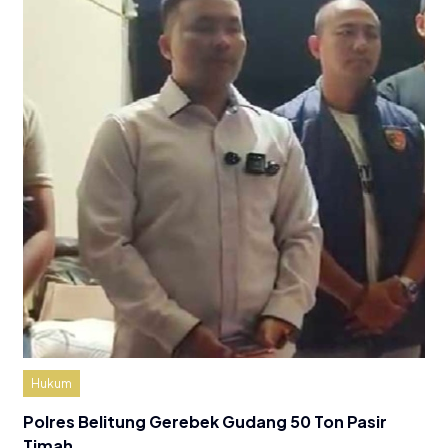
Hukum
Polres Belitung Gerebek Gudang 50 Ton Pasir
Timah…