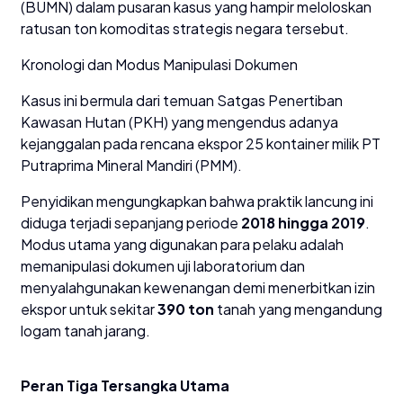
(BUMN) dalam pusaran kasus yang hampir meloloskan
ratusan ton komoditas strategis negara tersebut.
​Kronologi dan Modus Manipulasi Dokumen
​Kasus ini bermula dari temuan Satgas Penertiban
Kawasan Hutan (PKH) yang mengendus adanya
kejanggalan pada rencana ekspor 25 kontainer milik PT
Putraprima Mineral Mandiri (PMM).
​Penyidikan mengungkapkan bahwa praktik lancung ini
diduga terjadi sepanjang periode
2018 hingga 2019
.
Modus utama yang digunakan para pelaku adalah
memanipulasi dokumen uji laboratorium dan
menyalahgunakan kewenangan demi menerbitkan izin
ekspor untuk sekitar
390 ton
tanah yang mengandung
logam tanah jarang.
​Peran Tiga Tersangka Utama