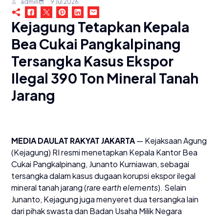
admin
9 Jul 2026
Kejagung Tetapkan Kepala
Bea Cukai Pangkalpinang
Tersangka Kasus Ekspor
Ilegal 390 Ton Mineral Tanah
Jarang
MEDIA DAULAT RAKYAT JAKARTA
— Kejaksaan Agung
(Kejagung) RI resmi menetapkan Kepala Kantor Bea
Cukai Pangkalpinang, Junanto Kurniawan, sebagai
tersangka dalam kasus dugaan korupsi ekspor ilegal
mineral tanah jarang (
rare earth elements
). Selain
Junanto, Kejagung juga menyeret dua tersangka lain
dari pihak swasta dan Badan Usaha Milik Negara