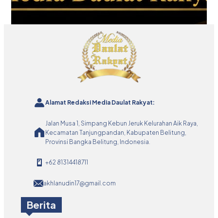
Alamat Redaksi Media Daulat Rakyat:
Jalan Musa 1, Simpang Kebun Jeruk Kelurahan Aik Raya,
Kecamatan Tanjungpandan, Kabupaten Belitung,
Provinsi Bangka Belitung, Indonesia.
+62 81314418711
akhlanudin17@gmail.com
Berita