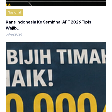
Nasional
Kans Indonesia Ke Semifinal AFF 2026 Tipis,
Wajib…
3 Aug 2026