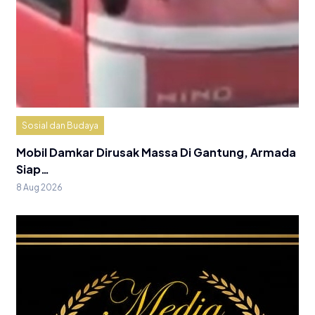
Sosial dan Budaya
Mobil Damkar Dirusak Massa Di Gantung, Armada
Siap…
8 Aug 2026