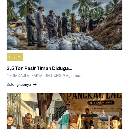
Hukum
2,5 Ton Pasir Timah Diduga…
MEDIA DAULAT RAKYAT BELITUNG, 9 Agustus…
Selengkapnya