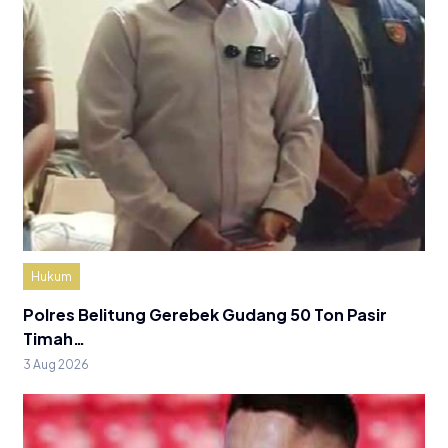
Hukum
Polres Belitung Gerebek Gudang 50 Ton Pasir
Timah…
3 Aug 2026