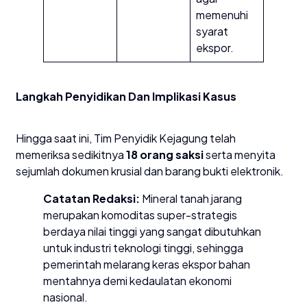
memenuhi
syarat
ekspor.
Langkah Penyidikan Dan Implikasi Kasus
​Hingga saat ini, Tim Penyidik Kejagung telah
memeriksa sedikitnya
18 orang saksi
serta menyita
sejumlah dokumen krusial dan barang bukti elektronik.
Catatan Redaksi:
Mineral tanah jarang
merupakan komoditas super-strategis
berdaya nilai tinggi yang sangat dibutuhkan
untuk industri teknologi tinggi, sehingga
pemerintah melarang keras ekspor bahan
mentahnya demi kedaulatan ekonomi
nasional.