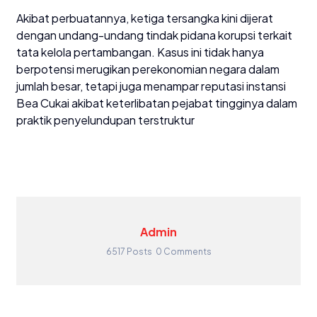
​Akibat perbuatannya, ketiga tersangka kini dijerat
dengan undang-undang tindak pidana korupsi terkait
tata kelola pertambangan. Kasus ini tidak hanya
berpotensi merugikan perekonomian negara dalam
jumlah besar, tetapi juga menampar reputasi instansi
Bea Cukai akibat keterlibatan pejabat tingginya dalam
praktik penyelundupan terstruktur
Admin
6517 Posts
0 Comments