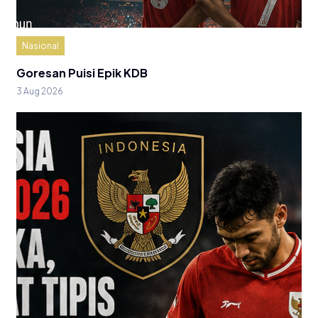
Nasional
Goresan Puisi Epik KDB
3 Aug 2026