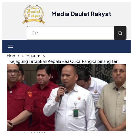
Media Daulat Rakyat
Home
Hukum
Kejagung Tetapkan Kepala Bea Cukai Pangkalpinang Tersangka Kasus Ekspor Ilegal 390 Ton Mineral Tanah Jarang