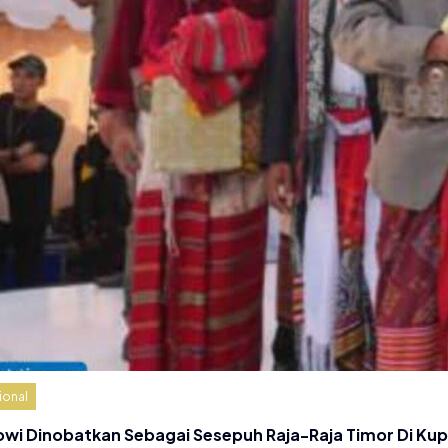
ional
owi Dinobatkan Sebagai Sesepuh Raja-Raja Timor Di Ku