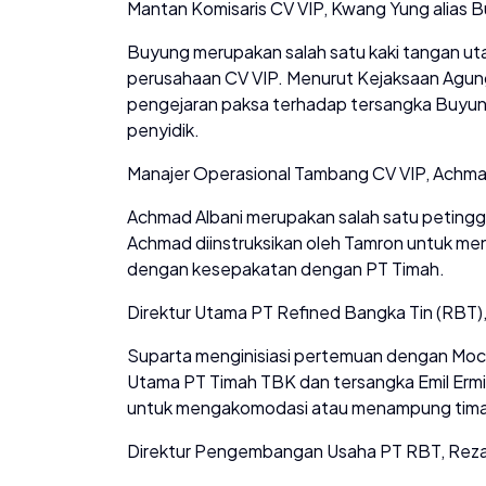
Mantan Komisaris CV VIP, Kwang Yung alias 
Buyung merupakan salah satu kaki tangan ut
perusahaan CV VIP. Menurut Kejaksaan Agung
pengejaran paksa terhadap tersangka Buyung
penyidik.
Manajer Operasional Tambang CV VIP, Achma
Achmad Albani merupakan salah satu peting
Achmad diinstruksikan oleh Tamron untuk menye
dengan kesepakatan dengan PT Timah.
Direktur Utama PT Refined Bangka Tin (RBT)
Suparta menginisiasi pertemuan dengan Mocht
Utama PT Timah TBK dan tersangka Emil Ermi
untuk mengakomodasi atau menampung timah h
Direktur Pengembangan Usaha PT RBT, Reza