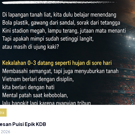
tra
esan Puisi Epik KDB
g 2026