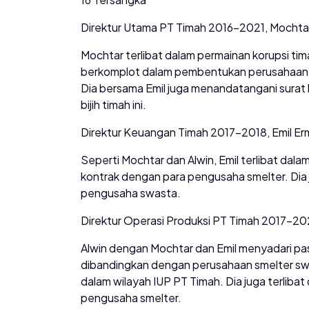
Direktur Utama PT Timah 2016-2021, Mochtar 
Mochtar terlibat dalam permainan korupsi tim
berkomplot dalam pembentukan perusahaan b
Dia bersama Emil juga menandatangani surat
bijih timah ini.
Direktur Keuangan Timah 2017-2018, Emil Er
Seperti Mochtar dan Alwin, Emil terlibat d
kontrak dengan para pengusaha smelter. Di
pengusaha swasta.
Direktur Operasi Produksi PT Timah 2017-202
Alwin dengan Mochtar dan Emil menyadari pasok
dibandingkan dengan perusahaan smelter swa
dalam wilayah IUP PT Timah. Dia juga terli
pengusaha smelter.