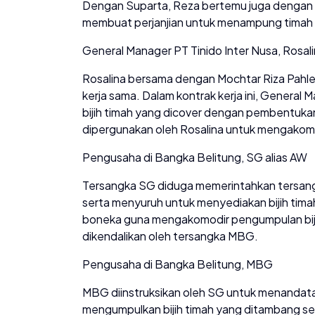
Dengan Suparta, Reza bertemu juga dengan M
membuat perjanjian untuk menampung timah ha
General Manager PT Tinido Inter Nusa, Rosal
Rosalina bersama dengan Mochtar Riza Pahle
kerja sama. Dalam kontrak kerja ini, General
bijih timah yang dicover dengan pembentuk
dipergunakan oleh Rosalina untuk mengakomo
Pengusaha di Bangka Belitung, SG alias AW
Tersangka SG diduga memerintahkan tersan
serta menyuruh untuk menyediakan bijih ti
boneka guna mengakomodir pengumpulan bijih 
dikendalikan oleh tersangka MBG.
Pengusaha di Bangka Belitung, MBG
MBG diinstruksikan oleh SG untuk menandatan
mengumpulkan bijih timah yang ditambang s