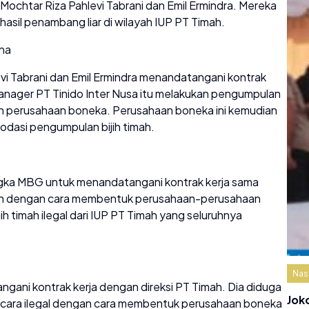
ochtar Riza Pahlevi Tabrani dan Emil Ermindra. Mereka
sil penambang liar di wilayah IUP PT Timah.
ina
vi Tabrani dan Emil Ermindra menandatangani kontrak
 Manager PT Tinido Inter Nusa itu melakukan pengumpulan
an perusahaan boneka. Perusahaan boneka ini kemudian
dasi pengumpulan bijih timah.
gka MBG untuk menandatangani kontrak kerja sama
mah dengan cara membentuk perusahaan-perusahaan
timah ilegal dari IUP PT Timah yang seluruhnya
Nas
gani kontrak kerja dengan direksi PT Timah. Dia diduga
Jok
ecara ilegal dengan cara membentuk perusahaan boneka