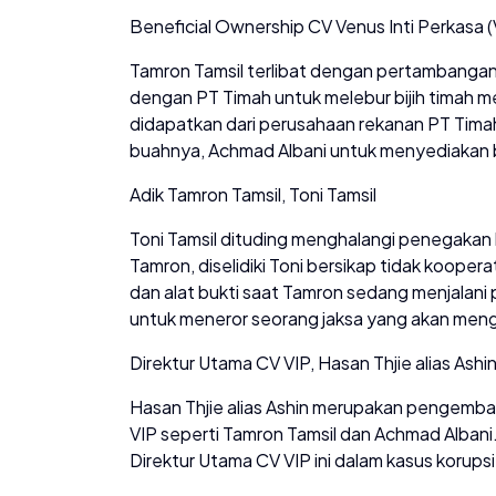
Beneficial Ownership CV Venus Inti Perkasa (
Tamron Tamsil terlibat dengan pertambangan i
dengan PT Timah untuk melebur bijih timah me
didapatkan dari perusahaan rekanan PT Tima
buahnya, Achmad Albani untuk menyediakan bij
Adik Tamron Tamsil, Toni Tamsil
Toni Tamsil dituding menghalangi penegakan 
Tamron, diselidiki Toni bersikap tidak koope
dan alat bukti saat Tamron sedang menjalan
untuk meneror seorang jaksa yang akan men
Direktur Utama CV VIP, Hasan Thjie alias Ashi
Hasan Thjie alias Ashin merupakan pengemban
VIP seperti Tamron Tamsil dan Achmad Alban
Direktur Utama CV VIP ini dalam kasus korupsi 