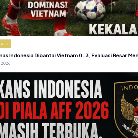
ional
nas Indonesia Dibantai Vietnam 0-3, Evaluasi Besar Me
g 2026