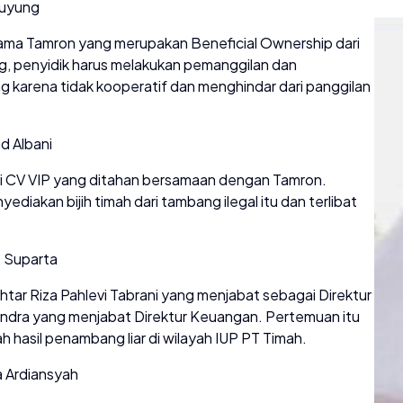
Buyung
ama Tamron yang merupakan Beneficial Ownership dari
, penyidik harus melakukan pemanggilan dan
 karena tidak kooperatif dan menghindar dari panggilan
d Albani
gi CV VIP yang ditahan bersamaan dengan Tamron.
diakan bijih timah dari tambang ilegal itu dan terlibat
, Suparta
ar Riza Pahlevi Tabrani yang menjabat sebagai Direktur
ndra yang menjabat Direktur Keuangan. Pertemuan itu
asil penambang liar di wilayah IUP PT Timah.
 Ardiansyah