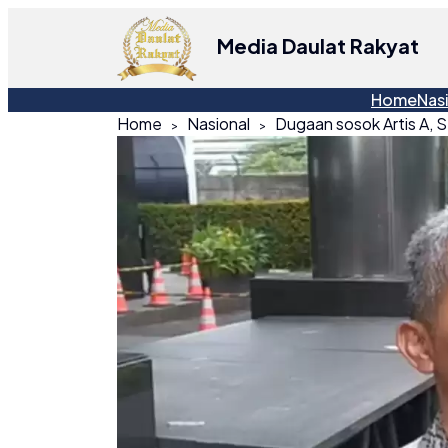
Media Daulat Rakyat
Home
Nas
Home
Nasional