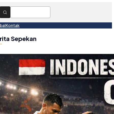
bal
Kontak
rita Sepekan