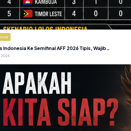
ional
s Indonesia Ke Semifinal AFF 2026 Tipis, Wajib…
g 2026