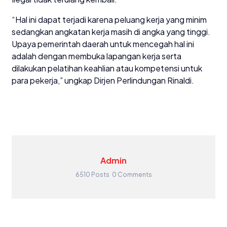
“Hal ini dapat terjadi karena peluang kerja yang minim
sedangkan angkatan kerja masih di angka yang tinggi.
Upaya pemerintah daerah untuk mencegah hal ini
adalah dengan membuka lapangan kerja serta
dilakukan pelatihan keahlian atau kompetensi untuk
para pekerja,” ungkap Dirjen Perlindungan Rinaldi.
Admin
6510 Posts
0 Comments