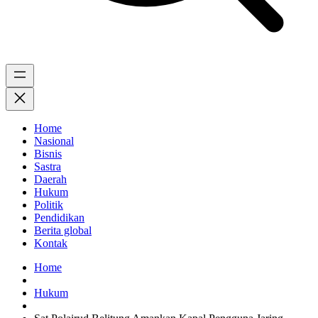
Home
Nasional
Bisnis
Sastra
Daerah
Hukum
Politik
Pendidikan
Berita global
Kontak
Home
Hukum