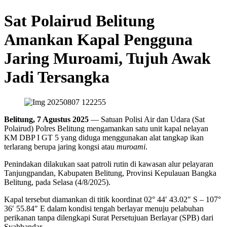
Sat Polairud Belitung
Amankan Kapal Pengguna
Jaring Muroami, Tujuh Awak
Jadi Tersangka
Belitung, 7 Agustus 2025
— Satuan Polisi Air dan Udara (Sat
Polairud) Polres Belitung mengamankan satu unit kapal nelayan
KM DBP I GT 5 yang diduga menggunakan alat tangkap ikan
terlarang berupa jaring kongsi atau
muroami
.
Penindakan dilakukan saat patroli rutin di kawasan alur pelayaran
Tanjungpandan, Kabupaten Belitung, Provinsi Kepulauan Bangka
Belitung, pada Selasa (4/8/2025).
Kapal tersebut diamankan di titik koordinat 02° 44′ 43.02″ S – 107°
36′ 55.84″ E dalam kondisi tengah berlayar menuju pelabuhan
perikanan tanpa dilengkapi Surat Persetujuan Berlayar (SPB) dari
Syahbandar.