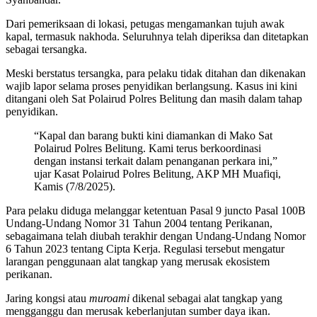
Dari pemeriksaan di lokasi, petugas mengamankan tujuh awak
kapal, termasuk nakhoda. Seluruhnya telah diperiksa dan ditetapkan
sebagai tersangka.
Meski berstatus tersangka, para pelaku tidak ditahan dan dikenakan
wajib lapor selama proses penyidikan berlangsung. Kasus ini kini
ditangani oleh Sat Polairud Polres Belitung dan masih dalam tahap
penyidikan.
“Kapal dan barang bukti kini diamankan di Mako Sat
Polairud Polres Belitung. Kami terus berkoordinasi
dengan instansi terkait dalam penanganan perkara ini,”
ujar Kasat Polairud Polres Belitung, AKP MH Muafiqi,
Kamis (7/8/2025).
Para pelaku diduga melanggar ketentuan Pasal 9 juncto Pasal 100B
Undang-Undang Nomor 31 Tahun 2004 tentang Perikanan,
sebagaimana telah diubah terakhir dengan Undang-Undang Nomor
6 Tahun 2023 tentang Cipta Kerja. Regulasi tersebut mengatur
larangan penggunaan alat tangkap yang merusak ekosistem
perikanan.
Jaring kongsi atau
muroami
dikenal sebagai alat tangkap yang
mengganggu dan merusak keberlanjutan sumber daya ikan.