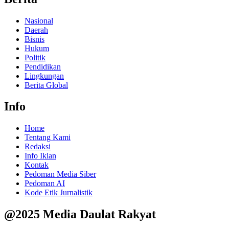
Nasional
Daerah
Bisnis
Hukum
Politik
Pendidikan
Lingkungan
Berita Global
Info
Home
Tentang Kami
Redaksi
Info Iklan
Kontak
Pedoman Media Siber
Pedoman AI
Kode Etik Jurnalistik
@2025 Media Daulat Rakyat