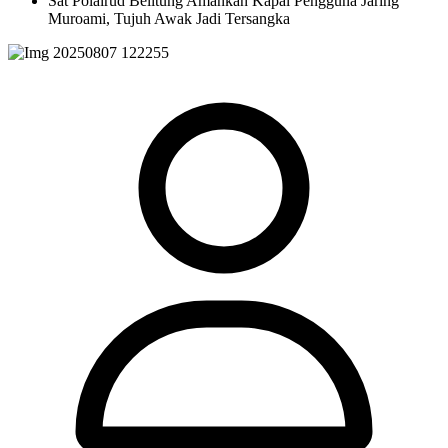
Sat Polairud Belitung Amankan Kapal Pengguna Jaring
Muroami, Tujuh Awak Jadi Tersangka