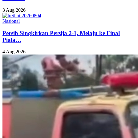
3 Aug 2026
Nasional
Persib Singkirkan Persija 2-1, Melaju ke Final
Piala…
4 Aug 2026