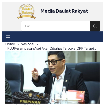
Media Daulat Rakyat
Home
Nasional
RUU Perampasan Aset Akan Dibahas Terbuka, DPR Targetkan Rampung 2025