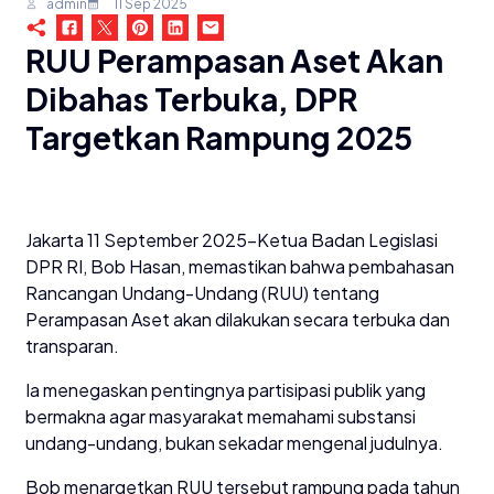
admin
11 Sep 2025
RUU Perampasan Aset Akan
Dibahas Terbuka, DPR
Targetkan Rampung 2025
Jakarta 11 September 2025-Ketua Badan Legislasi
DPR RI, Bob Hasan, memastikan bahwa pembahasan
Rancangan Undang-Undang (RUU) tentang
Perampasan Aset akan dilakukan secara terbuka dan
transparan.
Ia menegaskan pentingnya partisipasi publik yang
bermakna agar masyarakat memahami substansi
undang-undang, bukan sekadar mengenal judulnya.
Bob menargetkan RUU tersebut rampung pada tahun