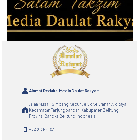
Alamat Redaksi Media Daulat Rakyat:
Jalan Musa 1, Simpang Kebun Jeruk Kelurahan Aik Raya,
Kecamatan Tanjungpandan, Kabupaten Belitung,
Provinsi Bangka Belitung, Indonesia.
+62 81314418711