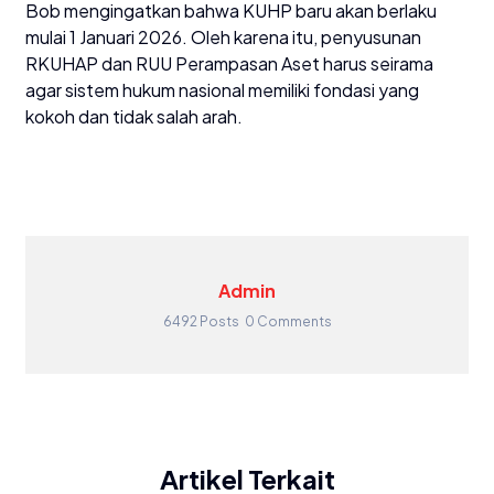
Bob mengingatkan bahwa KUHP baru akan berlaku
mulai 1 Januari 2026. Oleh karena itu, penyusunan
RKUHAP dan RUU Perampasan Aset harus seirama
agar sistem hukum nasional memiliki fondasi yang
kokoh dan tidak salah arah.
Admin
6492 Posts
0 Comments
Artikel Terkait