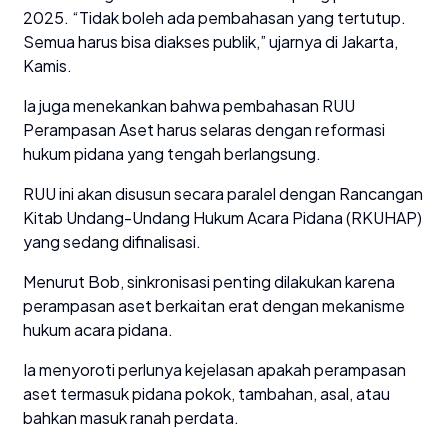
2025. “Tidak boleh ada pembahasan yang tertutup.
Semua harus bisa diakses publik,” ujarnya di Jakarta,
Kamis.
Ia juga menekankan bahwa pembahasan RUU
Perampasan Aset harus selaras dengan reformasi
hukum pidana yang tengah berlangsung.
RUU ini akan disusun secara paralel dengan Rancangan
Kitab Undang-Undang Hukum Acara Pidana (RKUHAP)
yang sedang difinalisasi.
Menurut Bob, sinkronisasi penting dilakukan karena
perampasan aset berkaitan erat dengan mekanisme
hukum acara pidana.
Ia menyoroti perlunya kejelasan apakah perampasan
aset termasuk pidana pokok, tambahan, asal, atau
bahkan masuk ranah perdata.