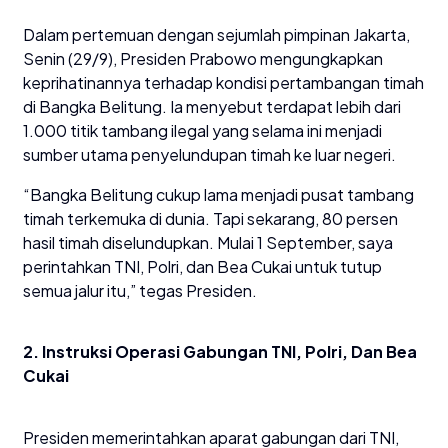
Dalam pertemuan dengan sejumlah pimpinan Jakarta,
Senin (29/9), Presiden Prabowo mengungkapkan
keprihatinannya terhadap kondisi pertambangan timah
di Bangka Belitung. Ia menyebut terdapat lebih dari
1.000 titik tambang ilegal yang selama ini menjadi
sumber utama penyelundupan timah ke luar negeri.
“Bangka Belitung cukup lama menjadi pusat tambang
timah terkemuka di dunia. Tapi sekarang, 80 persen
hasil timah diselundupkan. Mulai 1 September, saya
perintahkan TNI, Polri, dan Bea Cukai untuk tutup
semua jalur itu,” tegas Presiden.
2. Instruksi Operasi Gabungan TNI, Polri, Dan Bea
Cukai
Presiden memerintahkan aparat gabungan dari TNI,