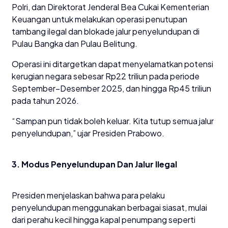
Polri, dan Direktorat Jenderal Bea Cukai Kementerian
Keuangan untuk melakukan operasi penutupan
tambang ilegal dan blokade jalur penyelundupan di
Pulau Bangka dan Pulau Belitung.
Operasi ini ditargetkan dapat menyelamatkan potensi
kerugian negara sebesar Rp22 triliun pada periode
September–Desember 2025, dan hingga Rp45 triliun
pada tahun 2026.
“Sampan pun tidak boleh keluar. Kita tutup semua jalur
penyelundupan,” ujar Presiden Prabowo.
3. Modus Penyelundupan Dan Jalur Ilegal
Presiden menjelaskan bahwa para pelaku
penyelundupan menggunakan berbagai siasat, mulai
dari perahu kecil hingga kapal penumpang seperti