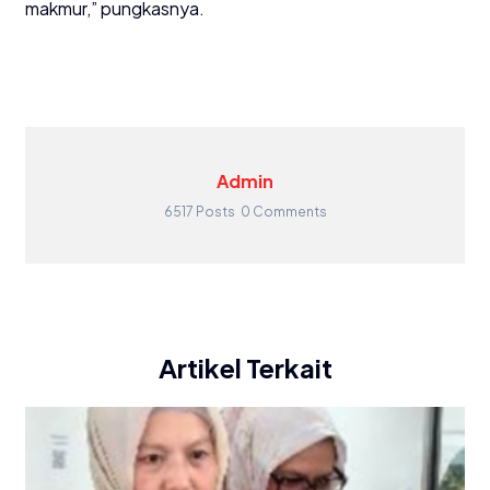
makmur,” pungkasnya.
Admin
6517 Posts
0 Comments
Artikel Terkait