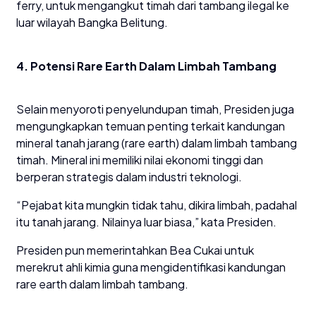
ferry, untuk mengangkut timah dari tambang ilegal ke
luar wilayah Bangka Belitung.
4. Potensi Rare Earth Dalam Limbah Tambang
Selain menyoroti penyelundupan timah, Presiden juga
mengungkapkan temuan penting terkait kandungan
mineral tanah jarang (rare earth) dalam limbah tambang
timah. Mineral ini memiliki nilai ekonomi tinggi dan
berperan strategis dalam industri teknologi.
“Pejabat kita mungkin tidak tahu, dikira limbah, padahal
itu tanah jarang. Nilainya luar biasa,” kata Presiden.
Presiden pun memerintahkan Bea Cukai untuk
merekrut ahli kimia guna mengidentifikasi kandungan
rare earth dalam limbah tambang.