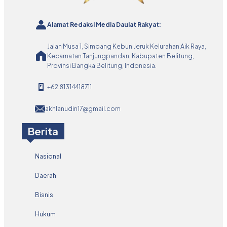
Alamat Redaksi Media Daulat Rakyat:
Jalan Musa 1, Simpang Kebun Jeruk Kelurahan Aik Raya,
Kecamatan Tanjungpandan, Kabupaten Belitung,
Provinsi Bangka Belitung, Indonesia.
+62 81314418711
akhlanudin17@gmail.com
Berita
Nasional
Daerah
Bisnis
Hukum