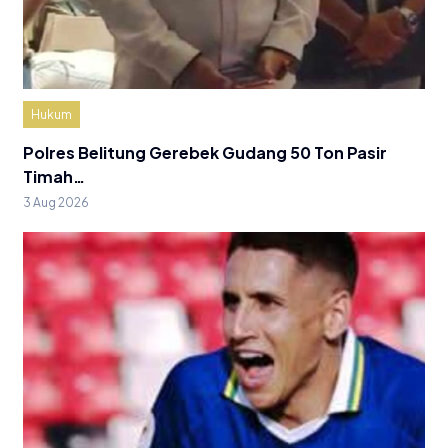
Hukum
Polres Belitung Gerebek Gudang 50 Ton Pasir
Timah…
3 Aug 2026