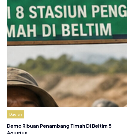
Daerah
Demo Ribuan Penambang Timah Di Beltim 5
Agustus…