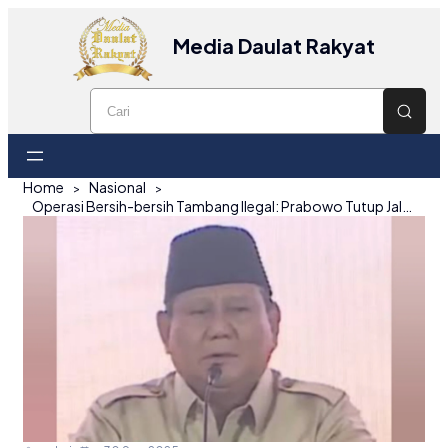
Media Daulat Rakyat
Home
Nasional
Operasi Bersih-bersih Tambang Ilegal: Prabowo Tutup Jalur Penyelundupan Timah