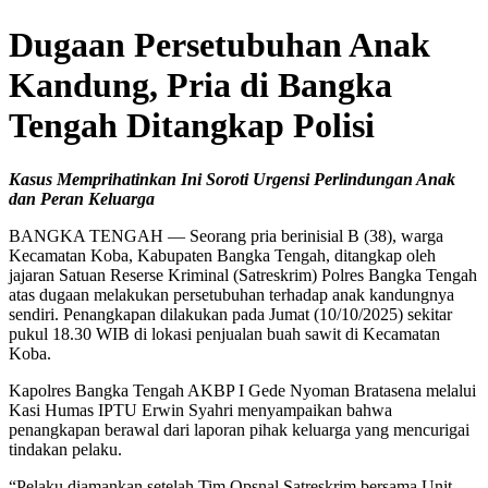
Dugaan Persetubuhan Anak
Kandung, Pria di Bangka
Tengah Ditangkap Polisi
Kasus Memprihatinkan Ini Soroti Urgensi Perlindungan Anak
dan Peran Keluarga
BANGKA TENGAH — Seorang pria berinisial B (38), warga
Kecamatan Koba, Kabupaten Bangka Tengah, ditangkap oleh
jajaran Satuan Reserse Kriminal (Satreskrim) Polres Bangka Tengah
atas dugaan melakukan persetubuhan terhadap anak kandungnya
sendiri. Penangkapan dilakukan pada Jumat (10/10/2025) sekitar
pukul 18.30 WIB di lokasi penjualan buah sawit di Kecamatan
Koba.
Kapolres Bangka Tengah AKBP I Gede Nyoman Bratasena melalui
Kasi Humas IPTU Erwin Syahri menyampaikan bahwa
penangkapan berawal dari laporan pihak keluarga yang mencurigai
tindakan pelaku.
“Pelaku diamankan setelah Tim Opsnal Satreskrim bersama Unit