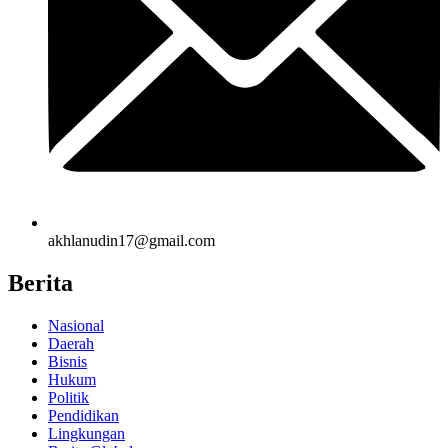
akhlanudin17@gmail.com
Berita
Nasional
Daerah
Bisnis
Hukum
Politik
Pendidikan
Lingkungan