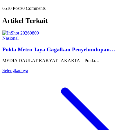
6510 Posts
0 Comments
Artikel Terkait
Nasional
Polda Metro Jaya Gagalkan Penyelundupan…
MEDIA DAULAT RAKYAT JAKARTA – Polda…
Selengkapnya