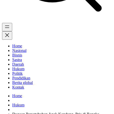
Home
Nasional
Bisnis
Sastra
Daerah
Hukum
Politik
Pendidikan
Berita global
Kontak
Home
Hukum