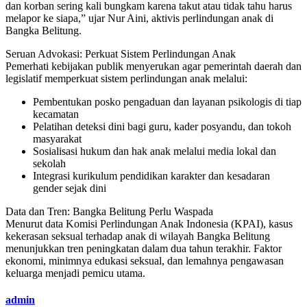
dan korban sering kali bungkam karena takut atau tidak tahu harus
melapor ke siapa,” ujar Nur Aini, aktivis perlindungan anak di
Bangka Belitung.
Seruan Advokasi: Perkuat Sistem Perlindungan Anak
Pemerhati kebijakan publik menyerukan agar pemerintah daerah dan
legislatif memperkuat sistem perlindungan anak melalui:
Pembentukan posko pengaduan dan layanan psikologis di tiap
kecamatan
Pelatihan deteksi dini bagi guru, kader posyandu, dan tokoh
masyarakat
Sosialisasi hukum dan hak anak melalui media lokal dan
sekolah
Integrasi kurikulum pendidikan karakter dan kesadaran
gender sejak dini
Data dan Tren: Bangka Belitung Perlu Waspada
Menurut data Komisi Perlindungan Anak Indonesia (KPAI), kasus
kekerasan seksual terhadap anak di wilayah Bangka Belitung
menunjukkan tren peningkatan dalam dua tahun terakhir. Faktor
ekonomi, minimnya edukasi seksual, dan lemahnya pengawasan
keluarga menjadi pemicu utama.
admin