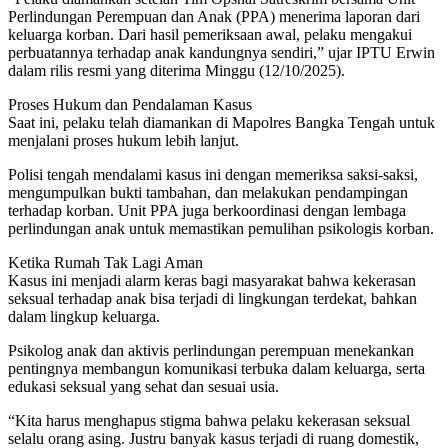
Perlindungan Perempuan dan Anak (PPA) menerima laporan dari
keluarga korban. Dari hasil pemeriksaan awal, pelaku mengakui
perbuatannya terhadap anak kandungnya sendiri,” ujar IPTU Erwin
dalam rilis resmi yang diterima Minggu (12/10/2025).
Proses Hukum dan Pendalaman Kasus
Saat ini, pelaku telah diamankan di Mapolres Bangka Tengah untuk
menjalani proses hukum lebih lanjut.
Polisi tengah mendalami kasus ini dengan memeriksa saksi-saksi,
mengumpulkan bukti tambahan, dan melakukan pendampingan
terhadap korban. Unit PPA juga berkoordinasi dengan lembaga
perlindungan anak untuk memastikan pemulihan psikologis korban.
Ketika Rumah Tak Lagi Aman
Kasus ini menjadi alarm keras bagi masyarakat bahwa kekerasan
seksual terhadap anak bisa terjadi di lingkungan terdekat, bahkan
dalam lingkup keluarga.
Psikolog anak dan aktivis perlindungan perempuan menekankan
pentingnya membangun komunikasi terbuka dalam keluarga, serta
edukasi seksual yang sehat dan sesuai usia.
“Kita harus menghapus stigma bahwa pelaku kekerasan seksual
selalu orang asing. Justru banyak kasus terjadi di ruang domestik,