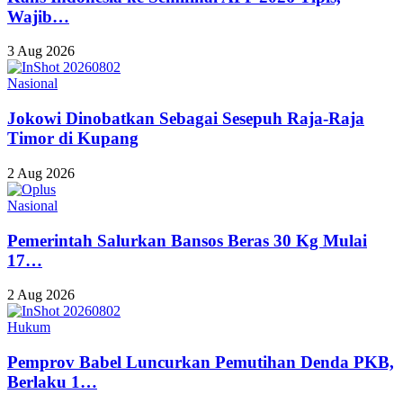
Wajib…
3 Aug 2026
Nasional
Jokowi Dinobatkan Sebagai Sesepuh Raja-Raja
Timor di Kupang
2 Aug 2026
Nasional
Pemerintah Salurkan Bansos Beras 30 Kg Mulai
17…
2 Aug 2026
Hukum
Pemprov Babel Luncurkan Pemutihan Denda PKB,
Berlaku 1…