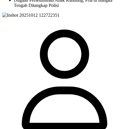
Dugaan Persetubuhan Anak Kandung, Pria di Bangka
Tengah Ditangkap Polisi