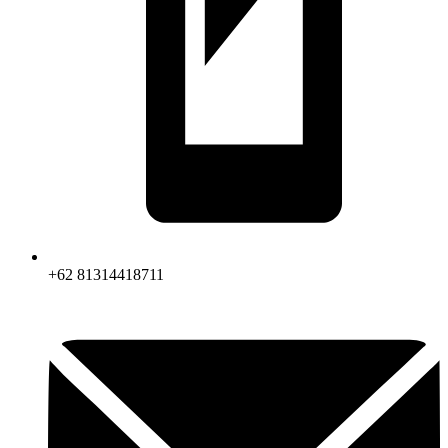
+62 81314418711