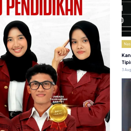
Nas
Kan
Tipi
3 Au