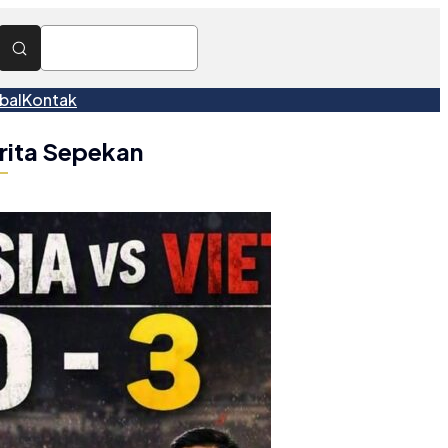
bal
Kontak
rita Sepekan