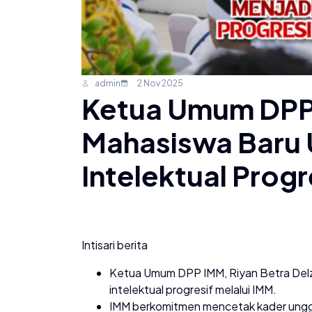
admin
2 Nov 2025
Ketua Umum DPP
Mahasiswa Baru
Intelektual Progr
Intisari berita
Ketua Umum DPP IMM, Riyan Betra Delz
intelektual progresif melalui IMM.
IMM berkomitmen mencetak kader unggul