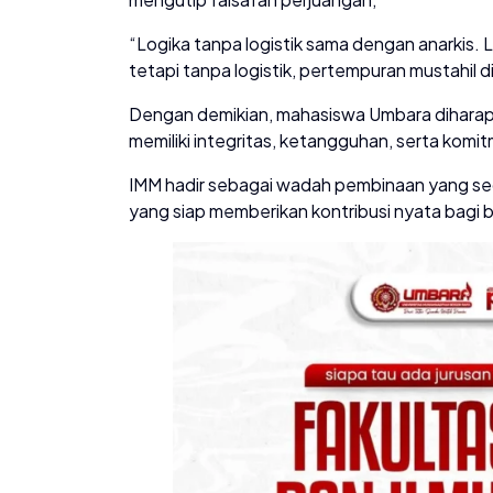
“Logika tanpa logistik sama dengan anarkis
tetapi tanpa logistik, pertempuran mustahil
Dengan demikian, mahasiswa Umbara diharapk
memiliki integritas, ketangguhan, serta komi
IMM hadir sebagai wadah pembinaan yang seca
yang siap memberikan kontribusi nyata bagi 