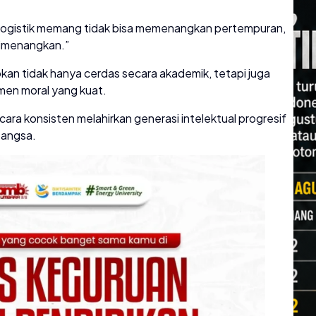
. Logistik memang tidak bisa memenangkan pertempuran,
 dimenangkan.”
an tidak hanya cerdas secara akademik, tetapi juga
tmen moral yang kuat.
ra konsisten melahirkan generasi intelektual progresif
bangsa.