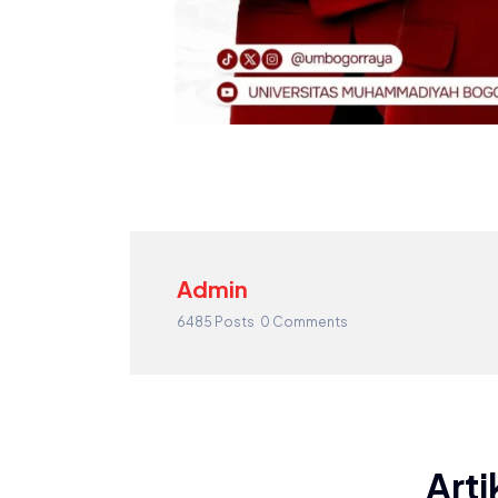
Admin
6485 Posts
0 Comments
Arti