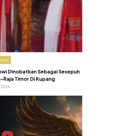
ional
owi Dinobatkan Sebagai Sesepuh
a-Raja Timor Di Kupang
g 2026