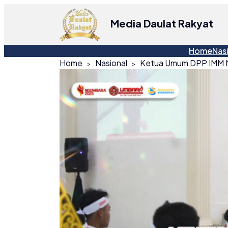
Media Daulat Rakyat
Home
Nas
Home
Nasional