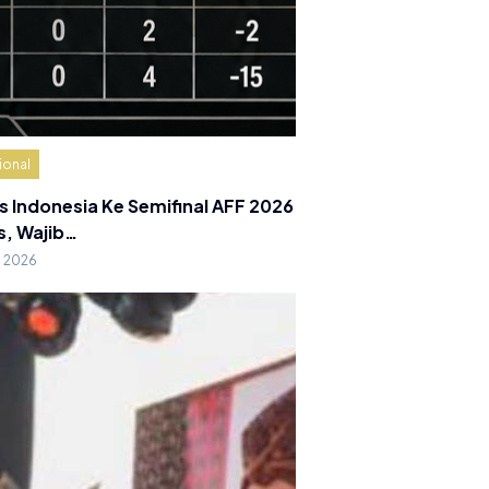
ional
s Indonesia Ke Semifinal AFF 2026
s, Wajib…
g 2026