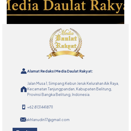
Alamat Redaksi Media Daulat Rakyat:
Jalan Musa 1, Simpang Kebun Jeruk Kelurahan Aik Raya,
Kecamatan Tanjungpandan, Kabupaten Belitung,
Provinsi Bangka Belitung, Indonesia.
+62 81314418711
akhlanudin17@gmail.com