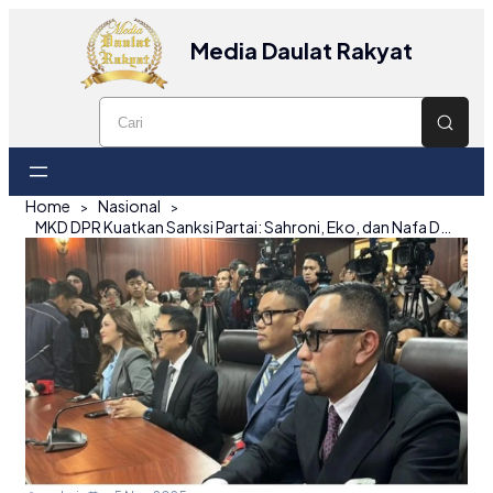
Media Daulat Rakyat
Home
Nasional
MKD DPR Kuatkan Sanksi Partai: Sahroni, Eko, dan Nafa Diskors hingga 6 Bulan