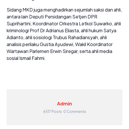
Sidang MKD juga menghadirkan sejumlah saksi dan ahli,
antara lain Deputi Persidangan Setjen DPR
Suprihartini, Koordinator Orkestra Letkol Suwarko, ahli
kriminologi Prof Dr Adrianus Eliasta, ahli hukum Satya
Adianto, ahli sosiologi Trubus Rahadiansyah, ahli
analisis perilaku Gustia Ayudewi, Wakil Koordinator
Wartawan Parlemen Erwin Siregar, serta ahli media
sosial Ismail Fahmi.
Admin
6517 Posts
0 Comments