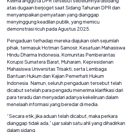
Kelima anggota DPR tersebut sebelumnya disidang
atas dugaan berjoget saat Sidang Tahunan DPR dan
menyampaikan pernyataan yang dianggap
menyinggung keadilan publik, yang memicu
demonstrasi ricuh pada Agustus 2025.
Pengaduan terhadap mereka diajukan oleh sejumlah
pihak, termasuk Hotman Samosir, Kesatuan Mahasiswa
Hindu Dharma Indonesia, Komunitas Pemberantas
Korupsi Sumatera Barat, Muharam, Kepresidenan
Mahasiswa Universitas Trisakti, serta Lembaga
Bantuan Hukum dan Kajian Pemerhati Hukum
Indonesia. Namun, seluruh pengaduan tersebut telah
dicabut setelah para pengadu menerima klarifikasi dari
para teradu dan menyadari adanya kekeliruan dalam
menelaah informasi yang beredar di media.
“Secara etik, jika aduan telah dicabut, maka perkara
dianggap tidak ada,” ujar salah satu ahli yang dihadirkan
dalam sidang.