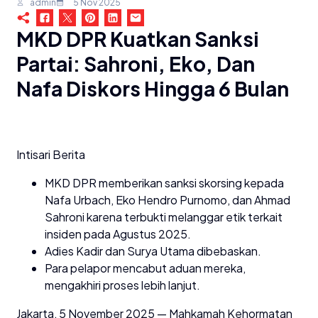
admin
5 Nov 2025
MKD DPR Kuatkan Sanksi
Partai: Sahroni, Eko, Dan
Nafa Diskors Hingga 6 Bulan
Intisari Berita
MKD DPR memberikan sanksi skorsing kepada
Nafa Urbach, Eko Hendro Purnomo, dan Ahmad
Sahroni karena terbukti melanggar etik terkait
insiden pada Agustus 2025.
Adies Kadir dan Surya Utama dibebaskan.
Para pelapor mencabut aduan mereka,
mengakhiri proses lebih lanjut.
Jakarta, 5 November 2025 — Mahkamah Kehormatan