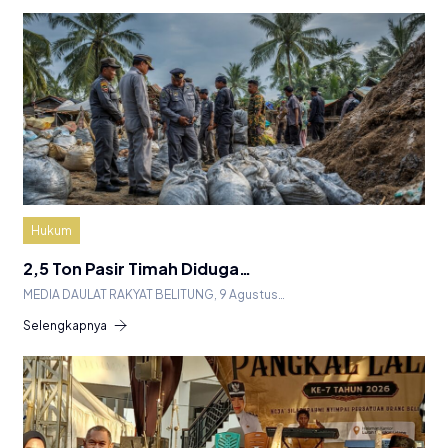
Hukum
2,5 Ton Pasir Timah Diduga…
MEDIA DAULAT RAKYAT BELITUNG, 9 Agustus…
Selengkapnya