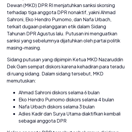
Dewan (MKD) DPR RI menjatuhkan sanksi skorsing
terhadap tiga anggota DPR nonaktif, yakni Ahmad
Sahroni, Eko Hendro Purnomo, dan Nafa Urbach,
terkait dugaan pelanggaran etik dalam Sidang
Tahunan DPR Agustus lalu. Putusan ini menguatkan
sanksi yang sebelumnya dijatuhkan oleh partai politik
masing-masing.
Sidang putusan yang dipimpin Ketua MKD Nazaruddin
Dek Gam sempat diskors karena kehadiran para teradu
di ruang sidang. Dalam sidang tersebut, MKD
memutuskan:
Ahmad Sahroni diskors selama 6 bulan
Eko Hendro Purnomo diskors selama 4 bulan
Nafa Urbach diskors selama 3 bulan
Adies Kadir dan Surya Utama diaktifkan kembali
sebagai anggota DPR