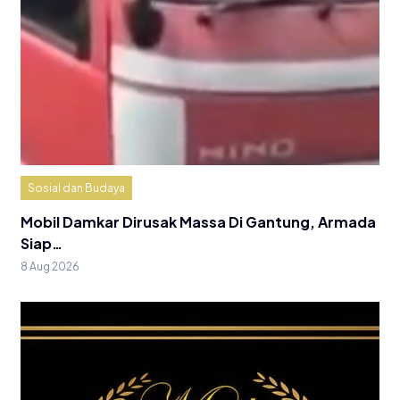
Sosial dan Budaya
Mobil Damkar Dirusak Massa Di Gantung, Armada
Siap…
8 Aug 2026