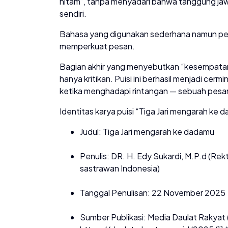
hitam”, tanpa menyadari bahwa tanggung jawab
sendiri.
Bahasa yang digunakan sederhana namun penu
memperkuat pesan.
Bagian akhir yang menyebutkan “kesempatan
hanya kritikan. Puisi ini berhasil menjadi cerm
ketika menghadapi rintangan — sebuah pesan
Identitas karya puisi “Tiga Jari mengarah ke 
Judul: Tiga Jari mengarah ke dadamu
Penulis: DR. H. Edy Sukardi, M.P.d (R
sastrawan Indonesia)
Tanggal Penulisan: 22 November 2025
Sumber Publikasi: Media Daulat Rakyat