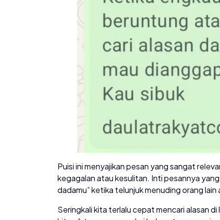
Puisi ini menyajikan pesan yang sangat rel
kegagalan atau kesulitan. Inti pesannya yang
dadamu” ketika telunjuk menuding orang lain
Seringkali kita terlalu cepat mencari alasan di