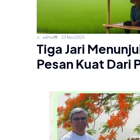
admin
23 Nov 2025
Tiga Jari Menunjuk
Pesan Kuat Dari P