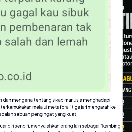
evan dan mengena tentang sikap manusia menghadapi
 terkemukakan melalui metafora “tiga jari mengarah ke
 adalah sebuah pengingat yang kuat:
 luar diri sendiri, menyalahkan orang lain sebagai “kambing