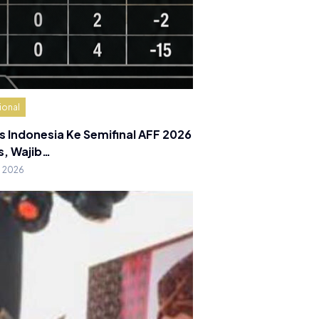
ional
s Indonesia Ke Semifinal AFF 2026
s, Wajib…
g 2026