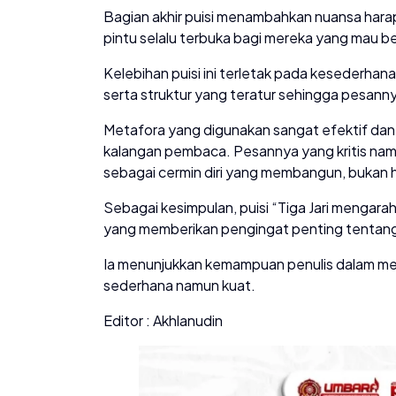
Bagian akhir puisi menambahkan nuansa har
pintu selalu terbuka bagi mereka yang mau b
Kelebihan puisi ini terletak pada kesederha
serta struktur yang teratur sehingga pesann
Metafora yang digunakan sangat efektif dan
kalangan pembaca. Pesannya yang kritis namu
sebagai cermin diri yang membangun, bukan h
Sebagai kesimpulan, puisi “Tiga Jari mengar
yang memberikan pengingat penting tentang
Ia menunjukkan kemampuan penulis dalam men
sederhana namun kuat.
Editor : Akhlanudin