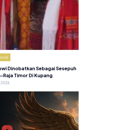
ional
owi Dinobatkan Sebagai Sesepuh
a-Raja Timor Di Kupang
g 2026