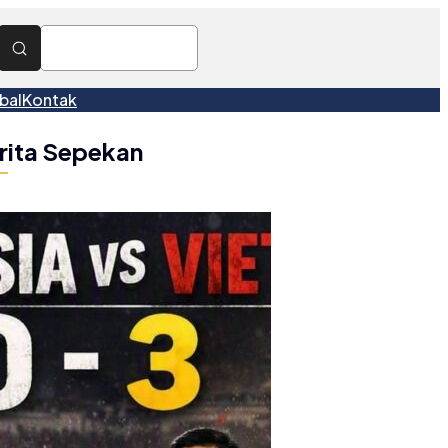
bal
Kontak
rita Sepekan