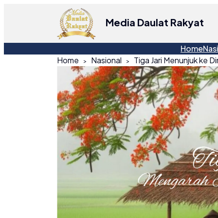
Media Daulat Rakyat
Home
Nas
Home
Nasional